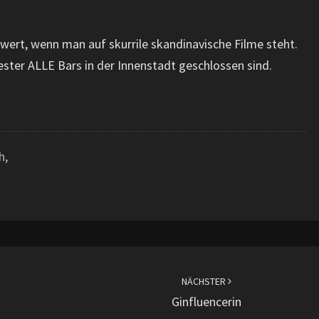
ert, wenn man auf skurrile skandinavische Filme steht.
ester ALLE Bars in der Innenstadt geschlossen sind.
h,
NÄCHSTER
Ginfluencerin