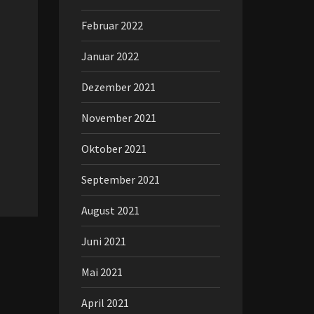
Februar 2022
Januar 2022
Dezember 2021
November 2021
Oktober 2021
September 2021
August 2021
Juni 2021
Mai 2021
April 2021