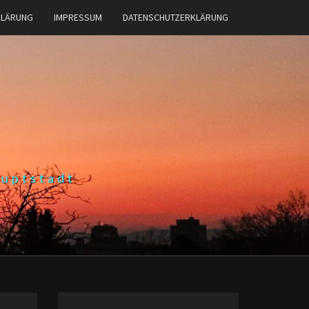
KLÄRUNG
IMPRESSUM
DATENSCHUTZERKLÄRUNG
auptstadt