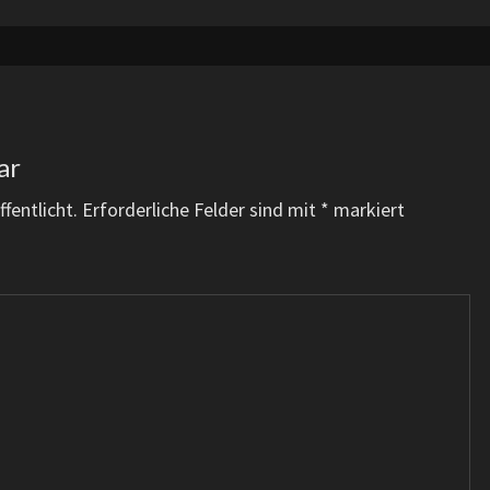
ar
fentlicht.
Erforderliche Felder sind mit
*
markiert