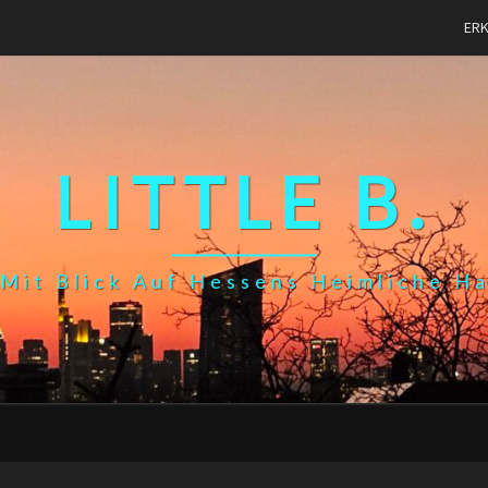
ER
LITTLE B.
Mit Blick Auf Hessens Heimliche H