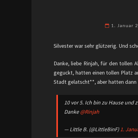
1. Januar
Silvester war sehr glützerig. Und sc
Danke, liebe Rinjah, für den tollen
geguckt, hatten einen tollen Platz
Stadt gelatscht**, aber hatten dann 
10 vor 5. Ich bin zu Hause und 
Danke
@Rinjah
— Little B. (@LittleBinF)
1. Janu