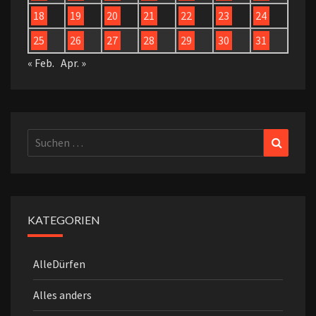
18
19
20
21
22
23
24
25
26
27
28
29
30
31
« Feb.
Apr. »
Suchen
Suchen
nach:
KATEGORIEN
AlleDürfen
Alles anders