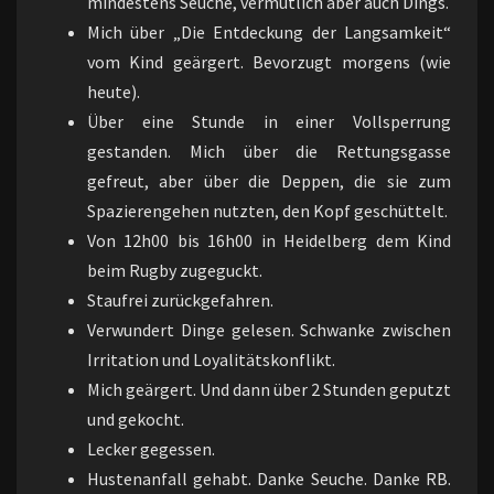
mindestens Seuche, vermutlich aber auch Dings.
Mich über „Die Entdeckung der Langsamkeit“
vom Kind geärgert. Bevorzugt morgens (wie
heute).
Über eine Stunde in einer Vollsperrung
gestanden. Mich über die Rettungsgasse
gefreut, aber über die Deppen, die sie zum
Spazierengehen nutzten, den Kopf geschüttelt.
Von 12h00 bis 16h00 in Heidelberg dem Kind
beim Rugby zugeguckt.
Staufrei zurückgefahren.
Verwundert Dinge gelesen. Schwanke zwischen
Irritation und Loyalitätskonflikt.
Mich geärgert. Und dann über 2 Stunden geputzt
und gekocht.
Lecker gegessen.
Hustenanfall gehabt. Danke Seuche. Danke RB.