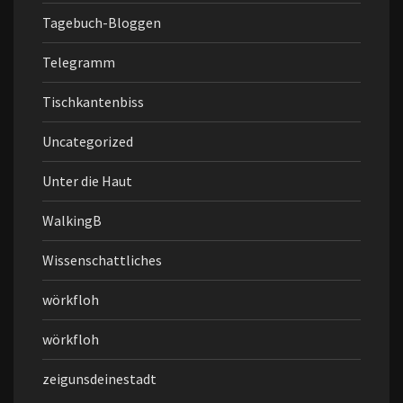
Tagebuch-Bloggen
Telegramm
Tischkantenbiss
Uncategorized
Unter die Haut
WalkingB
Wissenschattliches
wörkfloh
wörkfloh
zeigunsdeinestadt