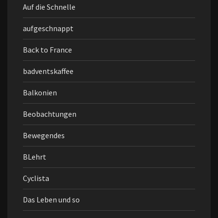
Auf die Schnelle
aufgeschnappt
Back to France
badventskaffee
Balkonien
Beobachtungen
Bewegendes
BLehrt
Cyclista
Das Leben und so