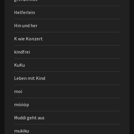
Helferlein
Hin und her
K wie Konzert
kindfrei
KuKu
Leben mit Kind
moi
möööp
Muddi geht aus
mukiku