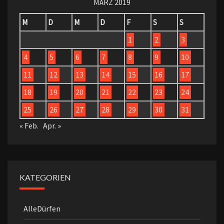
MÄRZ 2019
M
D
M
D
F
S
S
1
2
3
4
5
6
7
8
9
10
11
12
13
14
15
16
17
18
19
20
21
22
23
24
25
26
27
28
29
30
31
« Feb.
Apr. »
KATEGORIEN
AlleDürfen