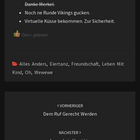
Danke Merkel.
Noch ne Runde Vikings gucken.
Virtuelle Küsse bekommen. Zur Sicherheit.
Gern gelesen
Alles Anders
,
Eiertanz
,
Freundschaft
,
Leben Mit
Kind
,
Oh, Wewewe
Beitragsnavigation
VORHERIGER
Dem Ruf Gerecht Werden
NÄCHSTER