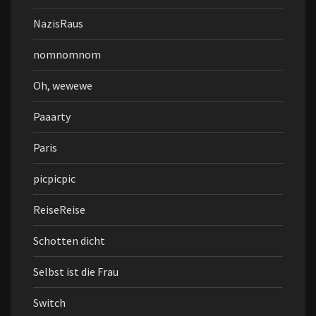
NazisRaus
nomnomnom
Oh, wewewe
Paaarty
Paris
picpicpic
ReiseReise
Schotten dicht
Selbst ist die Frau
Switch