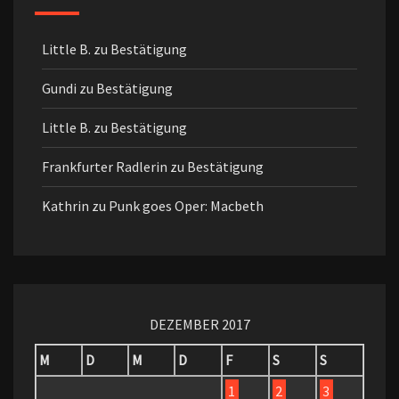
Little B.
zu
Bestätigung
Gundi
zu
Bestätigung
Little B.
zu
Bestätigung
Frankfurter Radlerin
zu
Bestätigung
Kathrin
zu
Punk goes Oper: Macbeth
DEZEMBER 2017
M
D
M
D
F
S
S
1
2
3