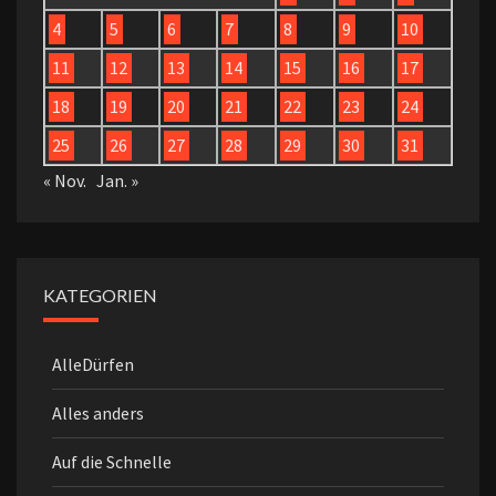
4
5
6
7
8
9
10
11
12
13
14
15
16
17
18
19
20
21
22
23
24
25
26
27
28
29
30
31
« Nov.
Jan. »
KATEGORIEN
AlleDürfen
Alles anders
Auf die Schnelle