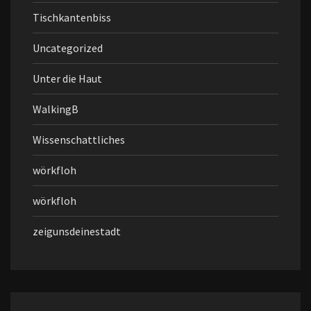
Tischkantenbiss
Uncategorized
Unter die Haut
WalkingB
Wissenschattliches
wörkfloh
wörkfloh
zeigunsdeinestadt