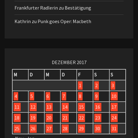
Frankfurter Radlerin
zu
Bestätigung
Kathrin
zu
Punk goes Oper: Macbeth
DEZEMBER 2017
M
D
M
D
F
S
S
1
2
3
4
5
6
7
8
9
10
11
12
13
14
15
16
17
18
19
20
21
22
23
24
25
26
27
28
29
30
31