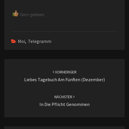
Gern gelesen
Moi
,
Telegramm
Beitragsnavigation
VORHERIGER
Liebes Tagebuch Am Fünften (Dezember)
NÄCHSTER
In Die Pflicht Genommen