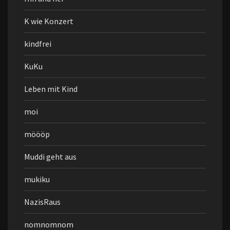
K wie Konzert
kindfrei
KuKu
Leben mit Kind
moi
möööp
Muddi geht aus
mukiku
NazisRaus
nomnomnom