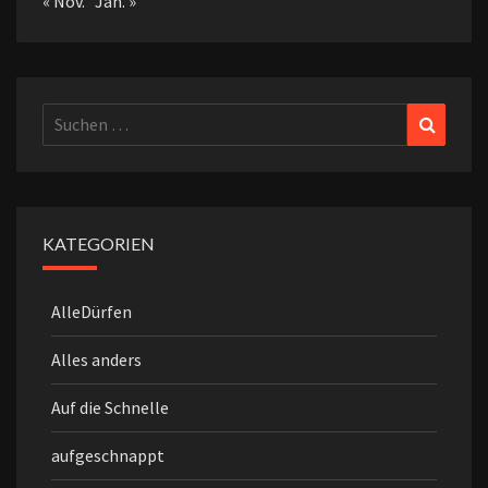
« Nov.
Jan. »
Suchen
Suchen
nach:
KATEGORIEN
AlleDürfen
Alles anders
Auf die Schnelle
aufgeschnappt