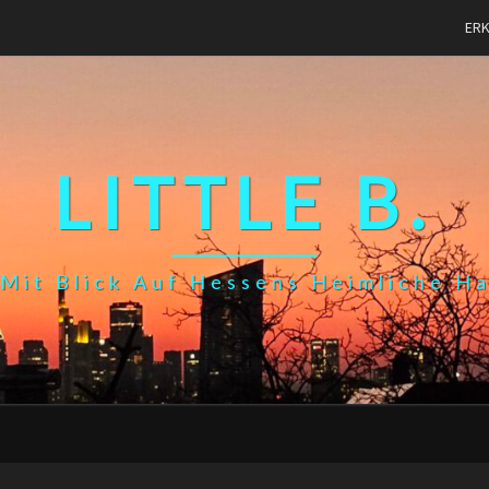
ER
LITTLE B.
Mit Blick Auf Hessens Heimliche H