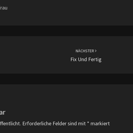
Frau
NÄCHSTER
Fix Und Fertig
ar
fentlicht.
Erforderliche Felder sind mit
*
markiert