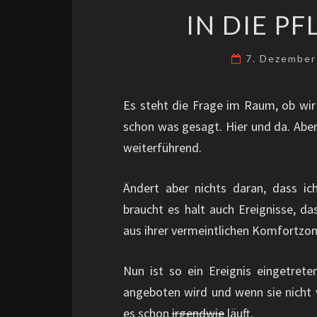
IN DIE P
7. Dezembe
Es steht die Frage im Raum, ob wir 
schon was gesagt. Hier und da. Aber 
weiterführend.
Ändert aber nichts daran, dass 
braucht es halt auch Ereignisse, d
aus ihrer vermeintlichen Komfortzo
Nun ist so ein Ereignis eingetret
angeboten wird und wenn sie nicht v
es schon
irgendwie
läuft.