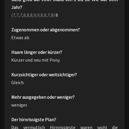
Jahr?
(7,7,7,8,8,8,9,9,8,8,7,8)
8
Zugenommen oder abgenommen?
Etwas ab.
Haare länger oder kürzer?
Kürzer und neu mit Pony.
Kurzsichtiger oder weitsichtiger?
Gleich.
Mehr ausgegeben oder weniger?
weniger.
Der hirnrissigste Plan?
Das vermutlich Hirnrissigste waren wohl die