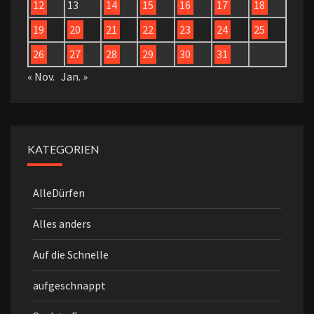
12
13
14
15
16
17
18
19
20
21
22
23
24
25
26
27
28
29
30
31
« Nov.
Jan. »
KATEGORIEN
AlleDürfen
Alles anders
Auf die Schnelle
aufgeschnappt