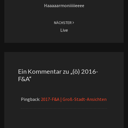
Haaaaarmoniiiiieeee
NÄCHSTER
Live
Ein Kommentar zu „
(ö) 2016-
F&A
“
Pingback:
2017-F&A | Groß-Stadt-Ansichten