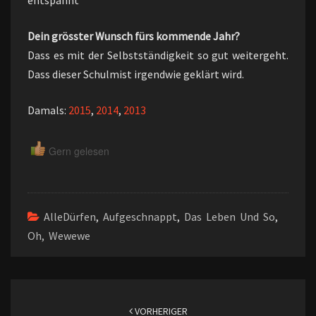
entspannt
Dein grösster Wunsch fürs kommende Jahr?
Dass es mit der Selbstständigkeit so gut weitergeht.
Dass dieser Schulmist irgendwie geklärt wird.
Damals:
2015
,
2014
,
2013
Gern gelesen
AlleDürfen
,
Aufgeschnappt
,
Das Leben Und So
,
Oh, Wewewe
Beitragsnavigation
VORHERIGER