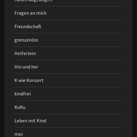
Fragen an mich
Freundschaft
grenzenlos
Helferlein
Hin und her
K wie Konzert
kindfrei
KuKu
Leben mit Kind
moi