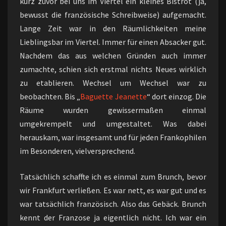
kurz zuvor bei uns im Viertel ein kleines Bistrot (ja,
bewusst die französische Schreibweise) aufgemacht.
Lange Zeit war in den Räumlichkeiten meine
Lieblingsbar im Viertel. Immer für einen Absacker gut.
Nachdem das aus welchen Gründen auch immer
zumachte, schien sich erstmal nichts Neues wirklich
zu etablieren. Wechsel um Wechsel war zu
beobachten. Bis „
Baguette Jeanette
“ dort einzog. Die
Räume wurden gewissermaßen einmal
umgekrempelt und umgestaltet. Was dabei
herauskam, war insgesamt und für jeden Frankophilen
im Besonderen, vielversprechend.
Tatsächlich schaffte ich es einmal zum Brunch, bevor
wir Frankfurt verließen. Es war nett, es war gut und es
war tatsächlich französisch. Also das Gebäck. Brunch
kennt der Franzose ja eigentlich nicht. Ich war ein