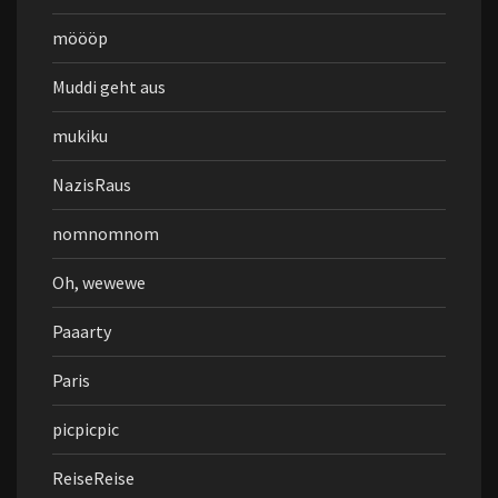
möööp
Muddi geht aus
mukiku
NazisRaus
nomnomnom
Oh, wewewe
Paaarty
Paris
picpicpic
ReiseReise