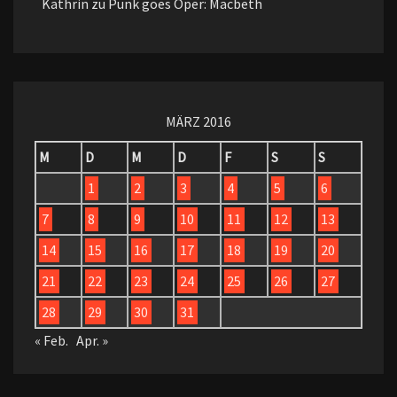
Kathrin
zu
Punk goes Oper: Macbeth
MÄRZ 2016
M
D
M
D
F
S
S
1
2
3
4
5
6
7
8
9
10
11
12
13
14
15
16
17
18
19
20
21
22
23
24
25
26
27
28
29
30
31
« Feb.
Apr. »