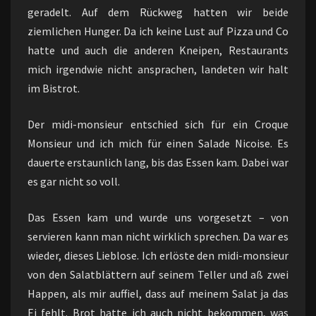
geradelt. Auf dem Rückweg hatten wir beide
ziemlichen Hunger. Da ich keine Lust auf Pizza und Co
hatte und auch die anderen Kneipen, Restaurants
mich irgendwie nicht ansprachen, landeten wir halt
im Bistrot.
Der midi-monsieur entschied sich für ein Croque
Monsieur und ich mich für einen Salade Nicoise. Es
dauerte erstaunlich lang, bis das Essen kam. Dabei war
es gar nicht so voll.
Das Essen kam und wurde uns vorgesetzt – von
servieren kann man nicht wirklich sprechen. Da war es
wieder, dieses Lieblose. Ich erlöste den midi-monsieur
von den Salatblättern auf seinem Teller und aß zwei
Happen, als mir auffiel, dass auf meinem Salat ja das
Ei fehlt. Brot hatte ich auch nicht bekommen, was