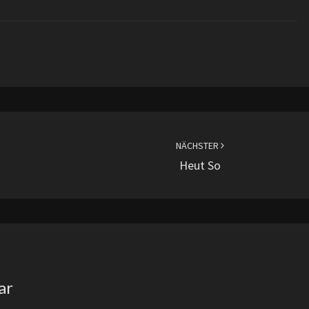
NÄCHSTER
Heut So
ar