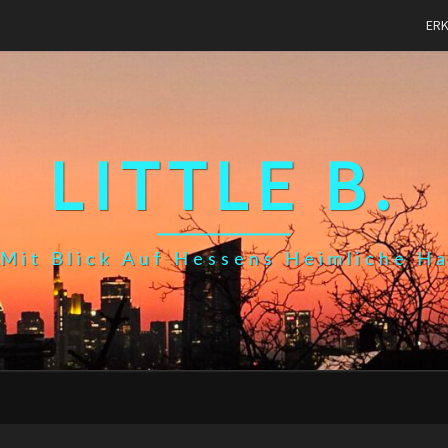
ER
LITTLE B.
Mit Blick Auf Hessens Heimliche H