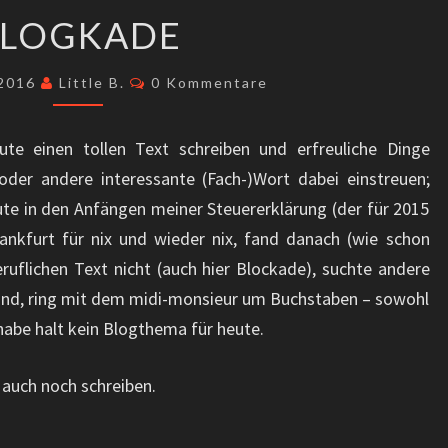
BLOGKADE
LOGKADE
Kommentare
 2016
Little B.
0 Kommentare
eute einen tollen Text schreiben und erfreuliche Dinge
oder andere interessante (Fach-)Wort dabei einstreuen;
ute in den Anfängen meiner Steuererklärung (der für 2015
rankfurt für nix und wieder nix, fand danach (wie schon
ruflichen Text nicht (auch hier Blockade), suchte andere
 sind, ring mit dem midi-monsieur um Buchstaben – sowohl
habe halt kein Blogthema für heute.
 auch noch schreiben.