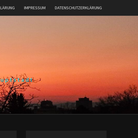
KLÄRUNG
IMPRESSUM
DATENSCHUTZERKLÄRUNG
auptstadt