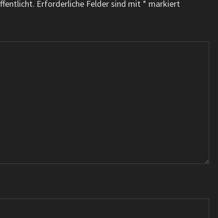
fentlicht.
Erforderliche Felder sind mit
*
markiert