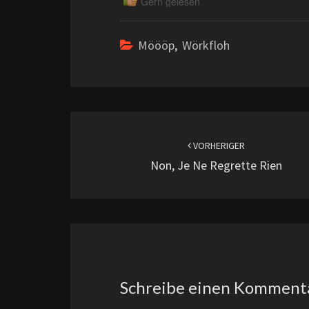
Gern gelesen
Möööp
,
Wörkfloh
Beitragsnavigation
VORHERIGER
Non, Je Ne Regrette Rien
Schreibe einen Komment