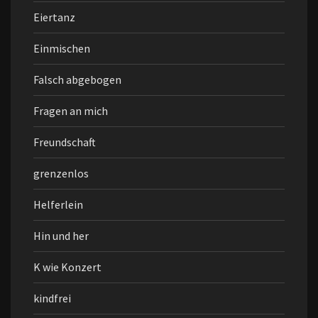
Eiertanz
Einmischen
Falsch abgebogen
Fragen an mich
Freundschaft
grenzenlos
Helferlein
Hin und her
K wie Konzert
kindfrei