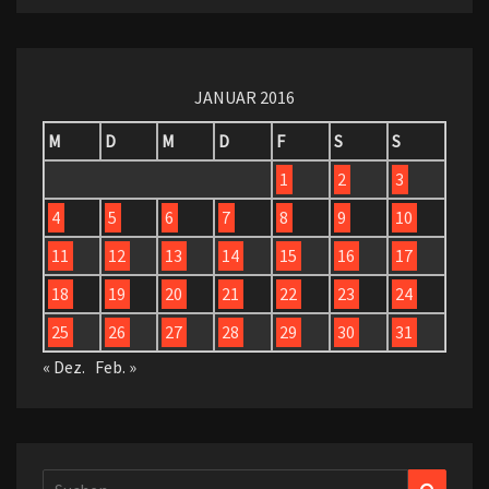
JANUAR 2016
M
D
M
D
F
S
S
1
2
3
4
5
6
7
8
9
10
11
12
13
14
15
16
17
18
19
20
21
22
23
24
25
26
27
28
29
30
31
« Dez.
Feb. »
Suchen
Suchen