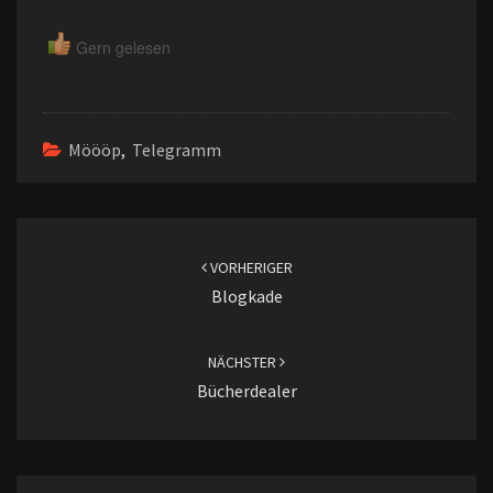
Gern gelesen
Möööp
,
Telegramm
Beitragsnavigation
VORHERIGER
Blogkade
NÄCHSTER
Bücherdealer