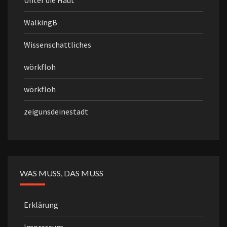
Unter die Haut
WalkingB
Wissenschattliches
wörkfloh
wörkfloh
zeigunsdeinestadt
WAS MUSS, DAS MUSS
Erklärung