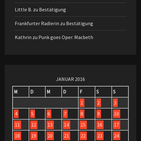
Little B.
zu
Bestätigung
Frankfurter Radlerin
zu
Bestätigung
Kathrin
zu
Punk goes Oper: Macbeth
JANUAR 2016
M
D
M
D
F
S
S
1
2
3
4
5
6
7
8
9
10
11
12
13
14
15
16
17
18
19
20
21
22
23
24