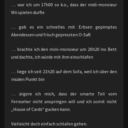
… war ich um 17h00 so k.o., dass der midi-monsieur
Wii spielen durfte
… gab es ein schnelles mit Erbsen gepimptes
Abendessen und frisch gepressten O-Saft
… brachte ich den mini-monsieur um 20h20 ins Bett
und dachte, ich würde mit ihm einschlafen
… liege ich seit 21h20 auf dem Sofa, weil ich über den
müden Punkt bin
… ärgere ich mich, dass der smarte Teil vom
Fernseher nicht anspringen will und ich somit nicht
„House of Cards“ gucken kann.
Vielleicht doch einfach schlafen gehen.