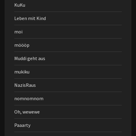
KuKu
Leben mit Kind
moi
möööp
Muddi geht aus
mukiku
NazisRaus
nomnomnom
Oh, wewewe
Paaarty