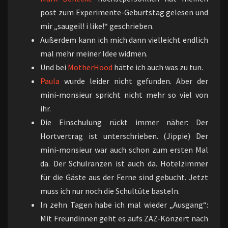
post zum Experimente-Geburtstag gelesen und
mir „saugeil! i like!“ geschrieben.
Außerdem kann ich mich dann vielleicht endlich
mal mehr meiner Idee widmen.
Und bei
MotherHood
hätte ich auch was zu tun.
Paula
wurde leider nicht gefunden. Aber der
mini-monsieur spricht nicht mehr so viel von
ihr.
Die Einschulung rückt immer näher: Der
Hortvertrag ist unterschrieben. (Jippie) Der
mini-monsieur war auch schon zum ersten Mal
da. Der Schulranzen ist auch da. Hotelzimmer
für die Gäste aus der Ferne sind gebucht. Jetzt
muss ich nur noch die Schultüte basteln.
In zehn Tagen habe ich mal wieder „Ausgang“:
Mit Freundinnen geht es aufs ZAZ-Konzert nach