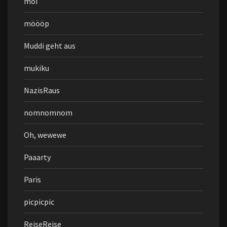
moi
möööp
Muddi geht aus
mukiku
NazisRaus
nomnomnom
Oh, wewewe
Paaarty
Paris
picpicpic
ReiseReise