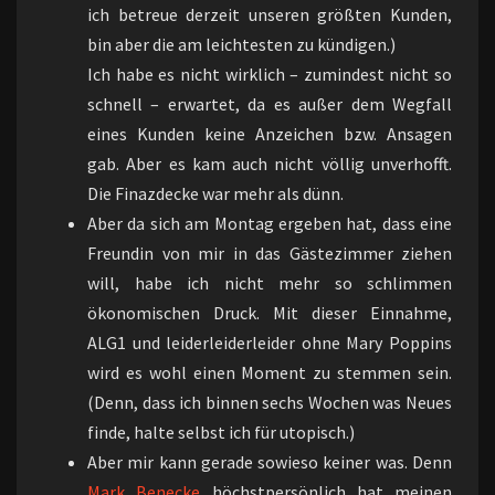
ich betreue derzeit unseren größten Kunden,
bin aber die am leichtesten zu kündigen.)
Ich habe es nicht wirklich – zumindest nicht so
schnell – erwartet, da es außer dem Wegfall
eines Kunden keine Anzeichen bzw. Ansagen
gab. Aber es kam auch nicht völlig unverhofft.
Die Finazdecke war mehr als dünn.
Aber da sich am Montag ergeben hat, dass eine
Freundin von mir in das Gästezimmer ziehen
will, habe ich nicht mehr so schlimmen
ökonomischen Druck. Mit dieser Einnahme,
ALG1 und leiderleiderleider ohne Mary Poppins
wird es wohl einen Moment zu stemmen sein.
(Denn, dass ich binnen sechs Wochen was Neues
finde, halte selbst ich für utopisch.)
Aber mir kann gerade sowieso keiner was. Denn
Mark
Benecke
höchstpersönlich hat meinen