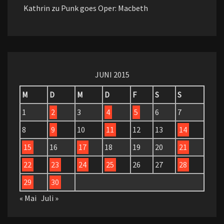
Kathrin
zu
Punk goes Oper: Macbeth
JUNI 2015
M
D
M
D
F
S
S
1
2
3
4
5
6
7
8
9
10
11
12
13
14
15
16
17
18
19
20
21
22
23
24
25
26
27
28
29
30
« Mai
Juli »