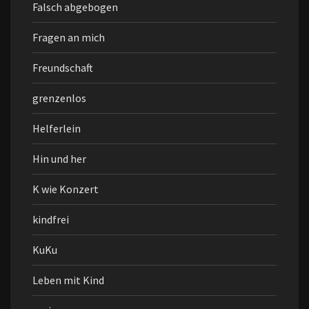
Falsch abgebogen
Fragen an mich
Freundschaft
grenzenlos
Helferlein
Hin und her
K wie Konzert
kindfrei
KuKu
Leben mit Kind