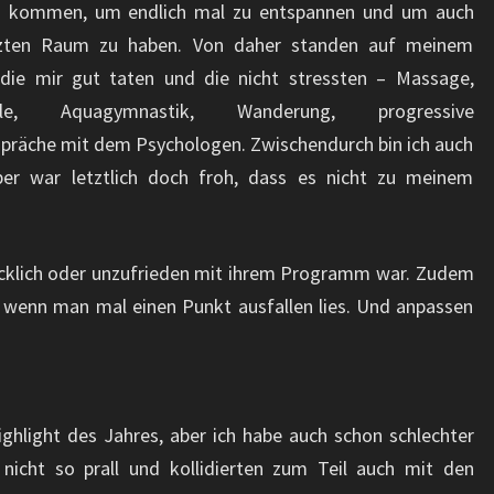
zu kommen, um endlich mal zu entspannen und um auch
tzten Raum zu haben. Von daher standen auf meinem
, die mir gut taten und die nicht stressten – Massage,
hule, Aquagymnastik, Wanderung, progressive
präche mit dem Psychologen. Zwischendurch bin ich auch
er war letztlich doch froh, dass es nicht zu meinem
lücklich oder unzufrieden mit ihrem Programm war. Zudem
, wenn man mal einen Punkt ausfallen lies. Und anpassen
Highlight des Jahres, aber ich habe auch schon schlechter
nicht so prall und kollidierten zum Teil auch mit den