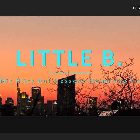
ER
LITTLE B.
Mit Blick Auf Hessens Heimliche H