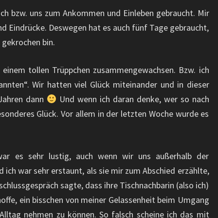
mich bzw. uns zum Ankommen und Einleben gebraucht. Mir
nd Eindrücke. Deswegen hat es auch fünf Tage gebraucht,
 gekrochen bin.
u einem tollen Trüppchen zusammengewachsen. Bzw. ich
nnten“. Wir hatten viel Glück miteinander und in dieser
r Jahren dann
Und wenn ich daran denke, wer so nach
esonderes Glück. Vor allem in der letzten Woche wurde es
war es sehr lustig, auch wenn wir uns außerhalb der
ich war sehr erstaunt, als sie mir zum Abschied erzählte,
chlussgespräch sagte, dass ihre Tischnachbarin (also ich)
 hoffe, ein bisschen von meiner Gelassenheit beim Umgang
Alltag nehmen zu können. So falsch scheine ich das mit