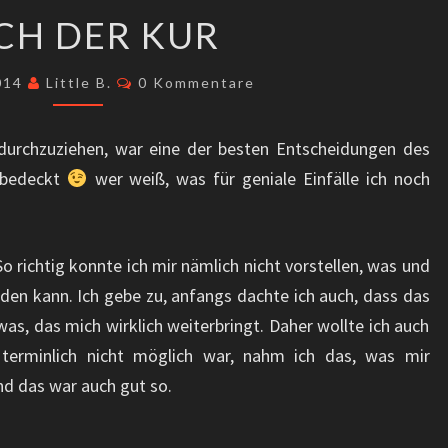
NACH
CH DER KUR
DER
KUR
Kommentare
2014
Little B.
0 Kommentare
 durchzuziehen, war eine der besten Entscheidungen des
l bedeckt
wer weiß, was für geniale Einfälle ich noch
o richtig konnte ich mir nämlich nicht vorstellen, was und
den kann. Ich gebe zu, anfangs dachte ich auch, dass das
as, das mich wirklich weiterbringt. Daher wollte ich auch
 terminlich nicht möglich war, nahm ich das, was mir
d das war auch gut so.