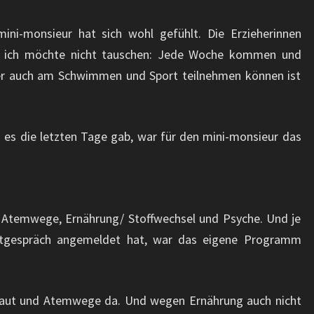
ini-monsieur hat sich wohl gefühlt. Die Erzieherinnen
nd ich möchte nicht tauschen: Jede Woche kommen und
der auch am Schwimmen und Sport teilnehmen können ist
es die letzten Tage gab, war für den mini-monsieur das
aut, Atemwege, Ernährung/ Stoffwechsel und Psyche. Und je
tgespräch angemeldet hat, war das eigene Programm
Haut und Atemwege da. Und wegen Ernährung auch nicht