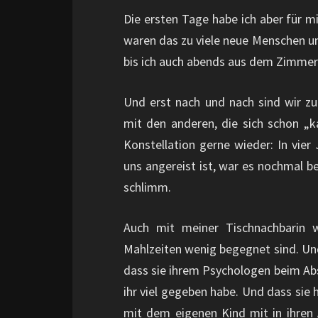
Die ersten Tage habe ich aber für 
waren das zu viele neue Menschen u
bis ich auch abends aus dem Zimmer
Und erst nach und nach sind wir z
mit den anderen, die sich schon „ka
Konstellation gerne wieder: In vie
uns angereist ist, war es nochmal b
schlimm.
Auch mit meiner Tischnachbarin 
Mahlzeiten wenig begegnet sind. Und 
dass sie ihrem Psychologen beim Abs
ihr viel gegeben habe. Und dass sie
mit dem eigenen Kind mit in ihren 