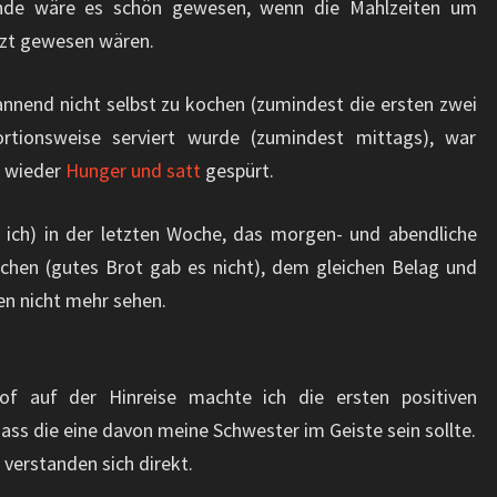
nde wäre es schön gewesen, wenn die Mahlzeiten um
tzt gewesen wären.
nnend nicht selbst zu kochen (zumindest die ersten zwei
tionsweise serviert wurde (zumindest mittags), war
al wieder
Hunger und satt
gespürt.
r ich) in der letzten Woche, das morgen- und abendliche
chen (gutes Brot gab es nicht), dem gleichen Belag und
en nicht mehr sehen.
f auf der Hinreise machte ich die ersten positiven
ass die eine davon meine Schwester im Geiste sein sollte.
r verstanden sich direkt.