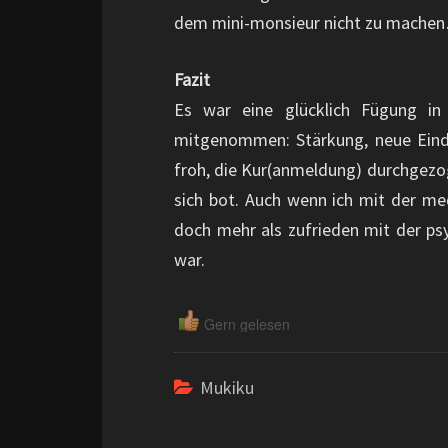
dem mini-monsieur nicht zu mache
Fazit
Es war eine glücklich Fügung in
mitgenommen: Stärkung, neue Eindr
froh, die Kur(anmeldung) durchgezo
sich bot. Auch wenn ich mit der med
doch mehr als zufrieden mit der ps
war.
Gern gelesen
Mukiku