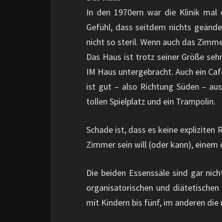
In den 1970ern war die Klinik mal 
Gefühl, dass seitdem nichts geänder
nicht so steril. Wenn auch das Zimm
Das Haus ist trotz seiner Größe sehr 
IM Haus untergebracht. Auch ein Caf
ist gut – also Richtung Süden – aus
tollen Spielplatz und ein Trampolin.
Schade ist, dass es keine explizite
Zimmer sein will (oder kann), einem d
Die beiden Essenssäle sind gar nicht
organisatorischen und diätetischen 
mit Kindern bis fünf, im anderen die