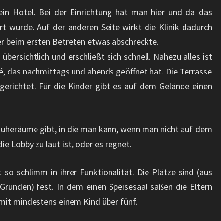
ein Hotel. Bei der Einrichtung hat man hier und da das
t wurde. Auf der anderen Seite wirkt die Klinik dadurch
er beim ersten Betreten etwas abschreckte.
übersichtlich und erschließt sich schnell. Nahezu alles ist
é, das nachmittags und abends geöffnet hat. Die Terrasse
gerichtet. Für die Kinder gibt es auf dem Gelände einen
n Ruheräume gibt, in die man kann, wenn man nicht auf dem
ie Lobby zu laut ist, oder es regnet.
 so schlimm in ihrer Funktionalität. Die Plätze sind (aus
Gründen) fest. In dem einen Speisesaal saßen die Eltern
 mit mindestens einem Kind über fünf.