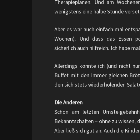
Therapieplänen. Und am Wochene
wenigstens eine halbe Stunde verse
Aber es war auch einfach mal entspa
Wochen). Und dass das Essen por
sicherlich auch hilfreich. Ich habe m
Allerdings konnte ich (und nicht nu
Buffet mit den immer gleichen Bröt
den sich stets wiederholenden Salat
Die Anderen
Schon am letzten Umsteigebahnho
Bekanntschaften – ohne zu wissen, d
Aber ließ sich gut an. Auch die Kinde