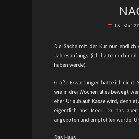
NA
16. Mai 
Die Sache mit der Kur nun endlich
Jahresanfangs (ich halte mich ma
haben werde).
Große Erwartungen hatte ich nicht. S
wie in drei Wochen alles bewegt wer
eher Urlaub auf Kasse wird, denn etw
eigentlich ans Meer. Da das aber
angeboten und empfohlen wurde. Un
Das Haus