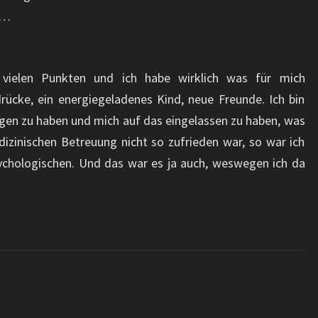
n…
 vielen Punkten und ich habe wirklich was für mich
ücke, ein energiegeladenes Kind, neue Freunde. Ich bin
gen zu haben und mich auf das eingelassen zu haben, was
izinischen Betreuung nicht so zufrieden war, so war ich
ychologischen. Und das war es ja auch, weswegen ich da