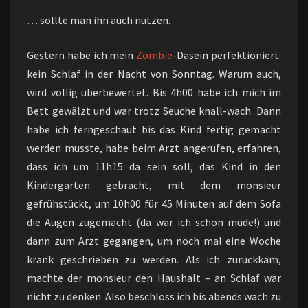
IST
… sollte man ihn auch nutzen.
Gestern habe ich mein
Zombie
-Dasein perfektioniert:
kein Schlaf in der Nacht von Sonntag. Warum auch,
wird völlig überbewertet. Bis 4h00 habe ich mich im
Bett gewälzt und war trotz Seuche knall-wach. Dann
habe ich ferngeschaut bis das Kind fertig gemacht
werden musste, habe beim Arzt angerufen, erfahren,
dass ich um 11h15 da sein soll, das Kind in den
Kindergarten gebracht, mit dem monsieur
gefrühstückt, um 10h00 für 45 Minuten auf dem Sofa
die Augen zugemacht (da war ich schon müde!) und
dann zum Arzt gegangen, um noch mal eine Woche
krank geschrieben zu werden. Als ich zurückkam,
machte der monsieur den Haushalt – an Schlaf war
nicht zu denken. Also beschloss ich bis abends wach zu