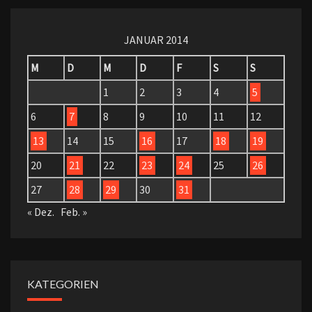
JANUAR 2014
M
D
M
D
F
S
S
1
2
3
4
5
6
7
8
9
10
11
12
13
14
15
16
17
18
19
20
21
22
23
24
25
26
27
28
29
30
31
« Dez.
Feb. »
KATEGORIEN