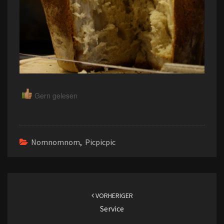
Gern gelesen
Nomnomnom
,
Picpicpic
Beitragsnavigation
VORHERIGER
Service