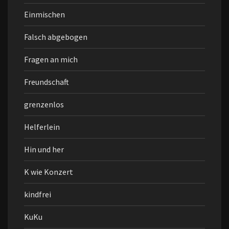
Einmischen
Falsch abgebogen
Fragen an mich
Freundschaft
grenzenlos
Helferlein
Hin und her
K wie Konzert
kindfrei
KuKu