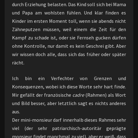
durch Erziehung belasten. Das Kind soll sich bei Mama
und Papa am wohlsten fühlen. Und klar finden es
Kinder im ersten Moment toll, wenn sie abends nicht
Zähneputzen müssen, weil einem die Zeit für den
Kampf zu schade ist, oder sie Fernseh gucken dürfen
ohne Kontrolle, nur damit es kein Geschrei gibt. Aber
wir wissen doch alle, dass sich das früher oder später
rächt.
Ich bin ein Verfechter von Grenzen und
Konsequenzen, wobei ich diese Worte sehr hart finde.
Mir gefällt der französische
cadre
(Rahmen) als Wort
und Bild besser, aber letztlich sagt es nichts anderes
aus.
Der mini-monsieur darf innerhalb dieses Rahmes sehr
viel (der sehr patriarchisch-autoritär geprägte
monsieur findet manchmal zu viel), aber er weiß, dass