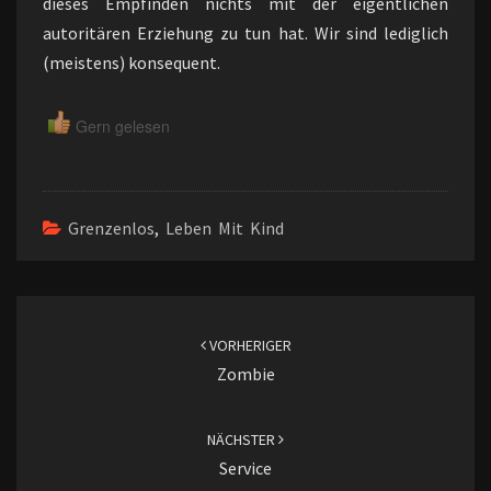
dieses Empfinden nichts mit der eigentlichen
autoritären Erziehung zu tun hat. Wir sind lediglich
(meistens) konsequent.
Gern gelesen
Grenzenlos
,
Leben Mit Kind
Beitragsnavigation
VORHERIGER
Zombie
NÄCHSTER
Service