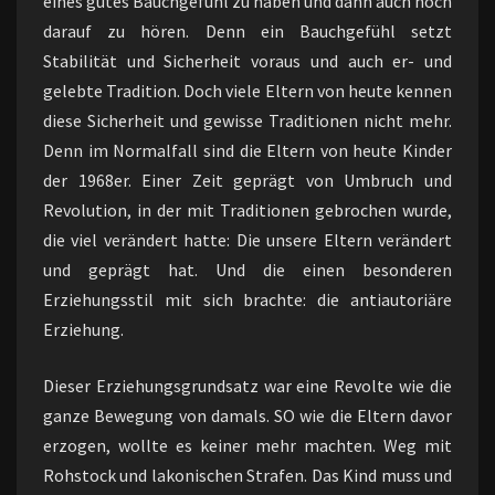
eines gutes Bauchgefühl zu haben und dann auch noch
darauf zu hören. Denn ein Bauchgefühl setzt
Stabilität und Sicherheit voraus und auch er- und
gelebte Tradition. Doch viele Eltern von heute kennen
diese Sicherheit und gewisse Traditionen nicht mehr.
Denn im Normalfall sind die Eltern von heute Kinder
der 1968er. Einer Zeit geprägt von Umbruch und
Revolution, in der mit Traditionen gebrochen wurde,
die viel verändert hatte: Die unsere Eltern verändert
und geprägt hat. Und die einen besonderen
Erziehungsstil mit sich brachte: die antiautoriäre
Erziehung.
Dieser Erziehungsgrundsatz war eine Revolte wie die
ganze Bewegung von damals. SO wie die Eltern davor
erzogen, wollte es keiner mehr machten. Weg mit
Rohstock und lakonischen Strafen. Das Kind muss und