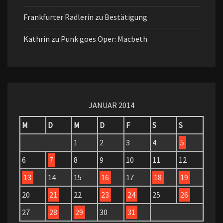
Frankfurter Radlerin
zu
Bestätigung
Kathrin
zu
Punk goes Oper: Macbeth
JANUAR 2014
M
D
M
D
F
S
S
1
2
3
4
5
6
7
8
9
10
11
12
13
14
15
16
17
18
19
20
21
22
23
24
25
26
27
28
29
30
31