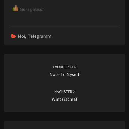
Gern gelesen
Moi
,
Telegramm
Beitragsnavigation
VORHERIGER
Note To Myself
NÄCHSTER
Winterschlaf