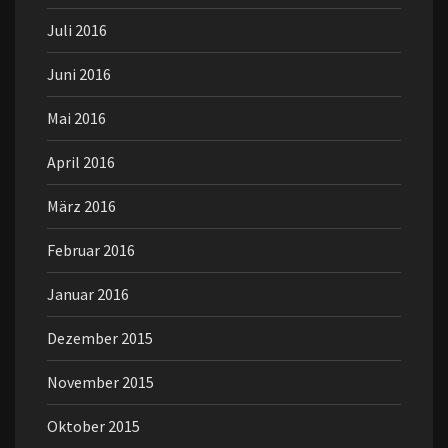
Juli 2016
Juni 2016
Mai 2016
April 2016
März 2016
Februar 2016
Januar 2016
Dezember 2015
November 2015
Oktober 2015