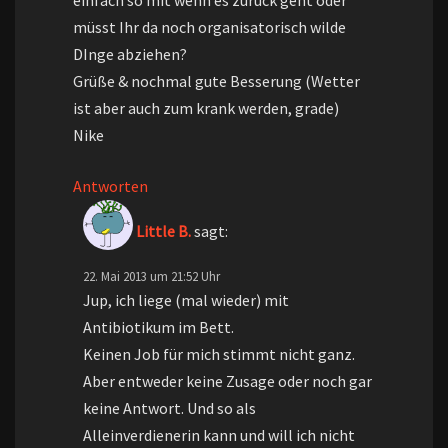
einfach so mit wenn es zurück geht oder
müsst Ihr da noch organisatorisch wilde
DInge abziehen?
Grüße & nochmal gute Besserung (Wetter
ist aber auch zum krank werden, grade)
Nike
Antworten
Little B.
sagt:
22. Mai 2013 um 21:52 Uhr
Jup, ich liege (mal wieder) mit
Antibiotikum im Bett.
Keinen Job für mich stimmt nicht ganz.
Aber entweder keine Zusage oder noch gar
keine Antwort. Und so als
Alleinverdienerin kann und will ich nicht