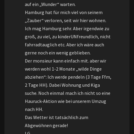
auf ein „Wunder“ warten.
Hamburg hat für mich viel von seinem
„Zauber“ verloren, seit wir hier wohnen.
Ich mag Hamburg sehr. Aber irgendwie zu
groß, zu viel, zu kinderUNfreundlich, nicht
fahrradtauglich etc. Aber ich wäre auch
gerne noch ein wenig geblieben.
Der monsieur kann einfach mit. aber wir
werden wohl 1-2 Monate „wilde Dinge
abziehen“: Ich werde pendeln (3 Tage Ffm,
2 Tage HH). Dabei Wohnung und Kiga
suche. Noch einmal mach ich nicht so eine
Hauruck-Aktion wie bei unserem Umzug
nach HH.
Das Wetter ist tatsächlich zum
Abgewöhnen gerade!
LG