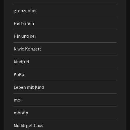
grenzenlos
Helferlein
Hin und her
K wie Konzert
kindfrei
KuKu
Leben mit Kind
moi
möööp
Muddi geht aus