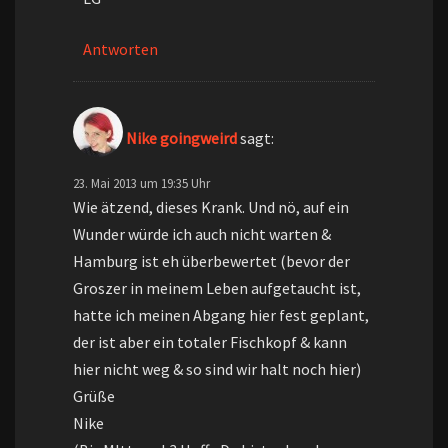
Antworten
Nike goingweird
sagt:
23. Mai 2013 um 19:35 Uhr
Wie ätzend, dieses Krank. Und nö, auf ein
Wunder würde ich auch nicht warten &
Hamburg ist eh überbewertet (bevor der
Groszer in meinem Leben aufgetaucht ist,
hatte ich meinen Abgang hier fest geplant,
der ist aber ein totaler Fischkopf & kann
hier nicht weg & so sind wir halt noch hier)
Grüße
Nike