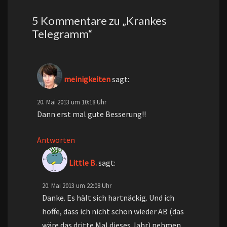
5 Kommentare zu „
Krankes
Telegramm
“
meinigkeiten
sagt:
20. Mai 2013 um 10:18 Uhr
Dann erst mal gute Besserung!!
Antworten
Little B.
sagt:
20. Mai 2013 um 22:08 Uhr
Danke. Es hält sich hartnäckig. Und ich
hoffe, dass ich nicht schon wieder AB (das
wäre das dritte Mal dieses Jahr) nehmen