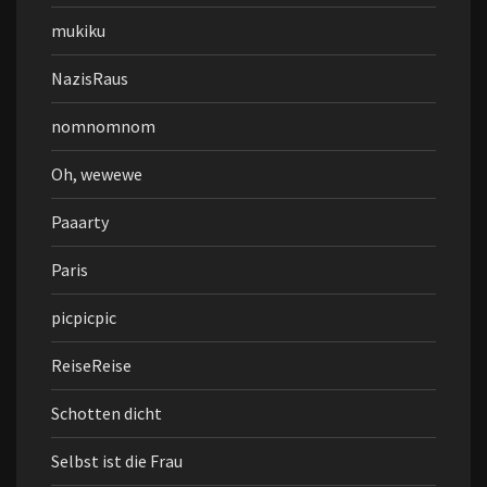
mukiku
NazisRaus
nomnomnom
Oh, wewewe
Paaarty
Paris
picpicpic
ReiseReise
Schotten dicht
Selbst ist die Frau