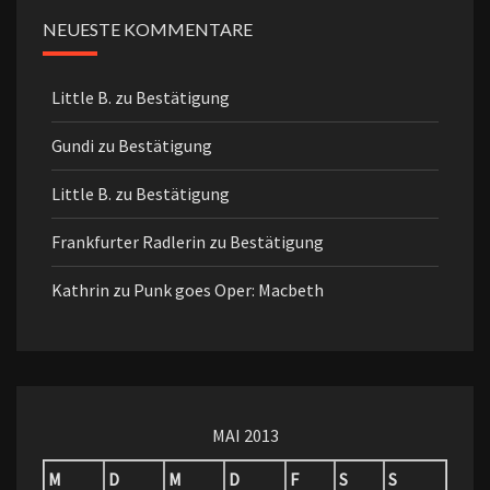
NEUESTE KOMMENTARE
Little B.
zu
Bestätigung
Gundi
zu
Bestätigung
Little B.
zu
Bestätigung
Frankfurter Radlerin
zu
Bestätigung
Kathrin
zu
Punk goes Oper: Macbeth
MAI 2013
M
D
M
D
F
S
S