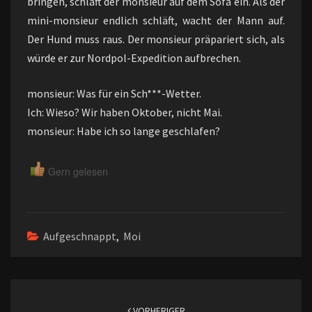
bringen, schläft der monsieur auf dem Sofa ein. Als der
mini-monsieur endlich schläft, wacht der Mann auf.
Der Hund muss raus. Der monsieur präpariert sich, als
würde er zur Nordpol-Expedition aufbrechen.
monsieur: Was für ein Sch***-Wetter.
Ich: Wieso? Wir haben Oktober, nicht Mai.
monsieur: Habe ich so lange geschlafen?
Gern gelesen
Aufgeschnappt
,
Moi
Beitragsnavigation
VORHERIGER