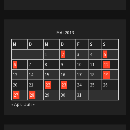
MAI 2013
M
D
M
D
F
S
S
1
2
3
4
5
6
7
8
9
10
11
12
13
14
15
16
17
18
19
20
21
22
23
24
25
26
27
28
29
30
31
« Apr.
Juli »