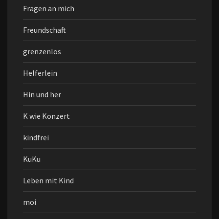
Fragen an mich
Freundschaft
grenzenlos
Helferlein
Hin und her
K wie Konzert
kindfrei
KuKu
Leben mit Kind
moi