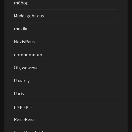
möööp
Muddi geht aus
mukiku
NazisRaus
nomnomnom
Oh, wewewe
Paaarty
Paris
picpicpic
ReiseReise