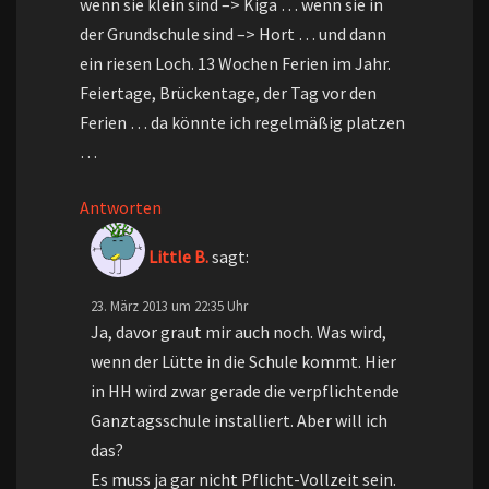
wenn sie klein sind –> Kiga … wenn sie in
der Grundschule sind –> Hort … und dann
ein riesen Loch. 13 Wochen Ferien im Jahr.
Feiertage, Brückentage, der Tag vor den
Ferien … da könnte ich regelmäßig platzen
…
Antworten
Little B.
sagt:
23. März 2013 um 22:35 Uhr
Ja, davor graut mir auch noch. Was wird,
wenn der Lütte in die Schule kommt. Hier
in HH wird zwar gerade die verpflichtende
Ganztagsschule installiert. Aber will ich
das?
Es muss ja gar nicht Pflicht-Vollzeit sein.