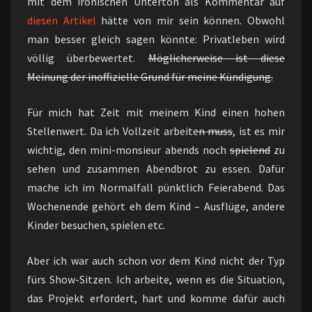
mit dem ironischen Unterton als Kommentar auf
diesen Artikel
hätte von mir sein können. Obwohl
man besser gleich sagen könnte: Privatleben wird
völlig überbewertet.
Möglicherweise ist diese
Meinung der inoffizielle Grund für meine Kündigung.
Für mich hat Zeit mit meinem Kind einen hohen
Stellenwert. Da ich Vollzeit arbeite
n muss
, ist es mir
wichtig, den mini-monsieur abends noch
spielend
zu
sehen und zusammen Abendbrot zu essen. Dafür
mache ich im Normalfall pünktlich Feierabend. Das
Wochenende gehört eh dem Kind – Ausflüge, andere
Kinder besuchen, spielen etc.
Aber ich war auch schon vor dem Kind nicht der Typ
fürs Show-Sitzen. Ich arbeite, wenn es die Situation,
das Projekt erfordert, hart und komme dafür auch