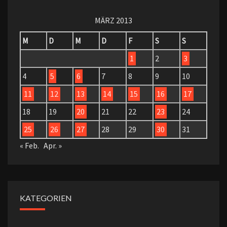
MÄRZ 2013
M
D
M
D
F
S
S
1
2
3
4
5
6
7
8
9
10
11
12
13
14
15
16
17
18
19
20
21
22
23
24
25
26
27
28
29
30
31
« Feb.
Apr. »
KATEGORIEN