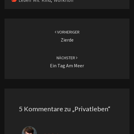
Leben Mit Kind
,
Wörkfloh
Beitragsnavigation
VORHERIGER
Zierde
NÄCHSTER
Ein Tag Am Meer
5 Kommentare zu „
Privatleben
“