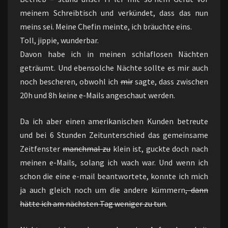
meinem Schreibtisch und verkündet, dass das nun
meins sei. Meine Chefin meinte, ich bräuchte eins.
Toll, jippie, wunderbar.
Davon habe ich in meinen schlaflosen Nächten
geträumt. Und ebensolche Nächte sollte es mir auch
noch bescheren, obwohl ich
mir
sagte, dass zwischen
20h und 8h keine e-Mails angeschaut werden.
Da ich aber einen amerikanischen Kunden betreute
und bei 6 Stunden Zeitunterschied das gemeinsame
Zeitfenster
manchmal zu
klein ist, guckte doch nach
meinen e-Mails, solang ich wach war. Und wenn ich
schon die eine e-mail beantwortete, konnte ich mich
ja auch gleich noch um die andere kümmern
, dann
hätte ich am nächsten Tag weniger zu tun
.