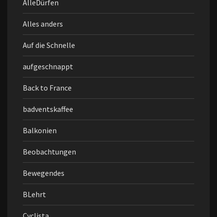
AlleDürfen
Alles anders
Auf die Schnelle
aufgeschnappt
Back to France
badventskaffee
Balkonien
Beobachtungen
Bewegendes
BLehrt
Cyclista