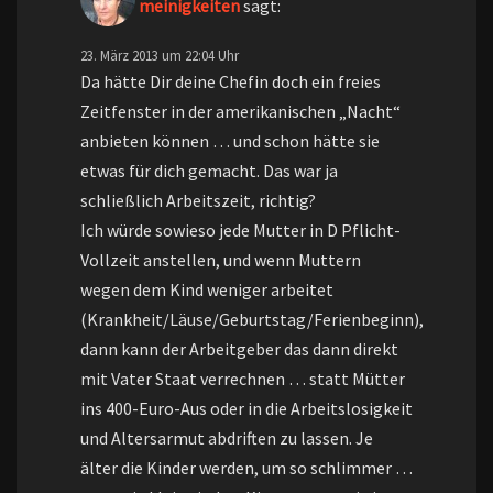
meinigkeiten
sagt:
23. März 2013 um 22:04 Uhr
Da hätte Dir deine Chefin doch ein freies
Zeitfenster in der amerikanischen „Nacht“
anbieten können … und schon hätte sie
etwas für dich gemacht. Das war ja
schließlich Arbeitszeit, richtig?
Ich würde sowieso jede Mutter in D Pflicht-
Vollzeit anstellen, und wenn Muttern
wegen dem Kind weniger arbeitet
(Krankheit/Läuse/Geburtstag/Ferienbeginn),
dann kann der Arbeitgeber das dann direkt
mit Vater Staat verrechnen … statt Mütter
ins 400-Euro-Aus oder in die Arbeitslosigkeit
und Altersarmut abdriften zu lassen. Je
älter die Kinder werden, um so schlimmer …