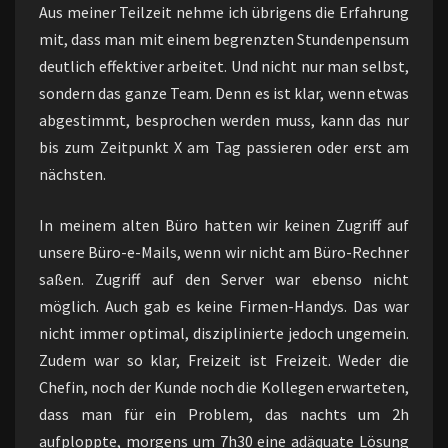
Aus meiner Teilzeit nehme ich übrigens die Erfahrung
mit, dass man mit einem begrenzten Stundenpensum
deutlich effektiver arbeitet. Und nicht nur man selbst,
sondern das ganze Team. Denn es ist klar, wenn etwas
abgestimmt, besprochen werden muss, kann das nur
bis zum Zeitpunkt X am Tag passieren oder erst am
nächsten.
In meinem alten Büro hatten wir keinen Zugriff auf
unsere Büro-e-Mails, wenn wir nicht am Büro-Rechner
saßen. Zugriff auf den Server war ebenso nicht
möglich. Auch gab es keine Firmen-Handys. Das war
nicht immer optimal, disziplinierte jedoch ungemein.
Zudem war so klar, Freizeit ist Freizeit. Weder die
Chefin, noch der Kunde noch die Kollegen erwarteten,
dass man für ein Problem, das nachts um 2h
aufploppte, morgens um 7h30 eine adäquate Lösung