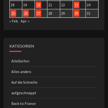
18
19
20
21
22
23
24
25
26
27
28
29
30
31
« Feb.
Apr. »
KATEGORIEN
AlleDürfen
Alles anders
Auf die Schnelle
aufgeschnappt
Back to France