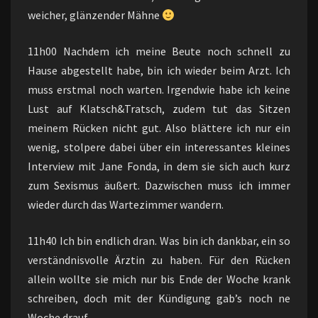
weicher, glänzender Mähne
11h00 Nachdem ich meine Beute noch schnell zu
Hause abgestellt habe, bin ich wieder beim Arzt. Ich
muss erstmal noch warten. Irgendwie habe ich keine
Lust auf Klatsch&Tratsch, zudem tut das Sitzen
meinem Rücken nicht gut. Also blättere ich nur ein
wenig, stolpere dabei über ein interessantes kleines
Interview mit Jane Fonda, in dem sie sich auch kurz
zum Sexismus äußert. Dazwischen muss ich immer
wieder durch das Wartezimmer wandern.
11h40 Ich bin endlich dran. Was bin ich dankbar, ein so
verständnisvolle Ärztin zu haben. Für den Rücken
allein wollte sie mich nur bis Ende der Woche krank
schreiben, doch mit der Kündigung gab’s noch ne
Woche drauf.