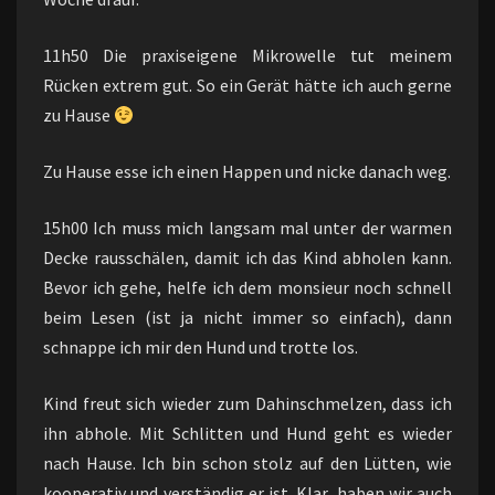
11h50 Die praxiseigene Mikrowelle tut meinem
Rücken extrem gut. So ein Gerät hätte ich auch gerne
zu Hause
Zu Hause esse ich einen Happen und nicke danach weg.
15h00 Ich muss mich langsam mal unter der warmen
Decke rausschälen, damit ich das Kind abholen kann.
Bevor ich gehe, helfe ich dem monsieur noch schnell
beim Lesen (ist ja nicht immer so einfach), dann
schnappe ich mir den Hund und trotte los.
Kind freut sich wieder zum Dahinschmelzen, dass ich
ihn abhole. Mit Schlitten und Hund geht es wieder
nach Hause. Ich bin schon stolz auf den Lütten, wie
kooperativ und verständig er ist. Klar, haben wir auch