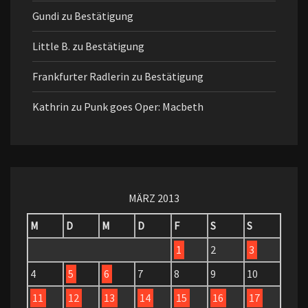
Gundi
zu
Bestätigung
Little B.
zu
Bestätigung
Frankfurter Radlerin
zu
Bestätigung
Kathrin
zu
Punk goes Oper: Macbeth
MÄRZ 2013
M
D
M
D
F
S
S
1
2
3
4
5
6
7
8
9
10
11
12
13
14
15
16
17