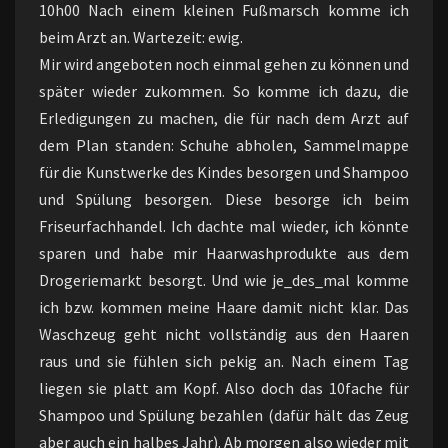
10h00 Nach einem kleinen Fußmarsch komme ich
beim Arzt an. Wartezeit: ewig.
Mir wird angeboten noch einmal gehen zu können und
später wieder zukommen. So komme ich dazu, die
Erledigungen zu machen, die für nach dem Arzt auf
dem Plan standen: Schuhe abholen, Sammelmappe
für die Kunstwerke des Kindes besorgen und Shampoo
und Spülung besorgen. Diese besorge ich beim
Friseurfachhandel. Ich dachte mal wieder, ich könnte
sparen und habe mir Haarwashprodukte aus dem
Drogeriemarkt besorgt. Und wie je_des_mal komme
ich bzw. kommen meine Haare damit nicht klar. Das
Waschzeug geht nicht vollständig aus den Haaren
raus und sie fühlen sich pekig an. Nach einem Tag
liegen sie platt am Kopf. Also doch das 10fache für
Shampoo und Spülung bezahlen (dafür hält das Zeug
aber auch ein halbes Jahr). Ab morgen also wieder mit