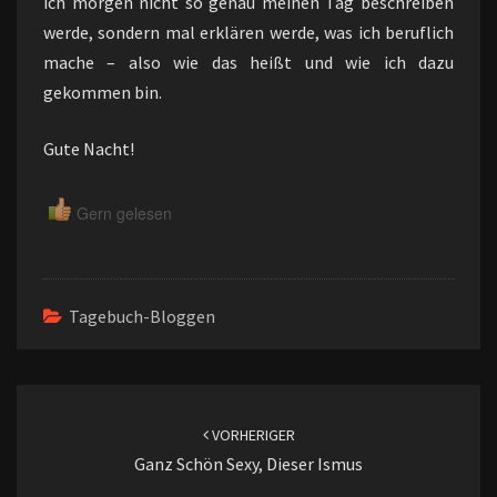
ich morgen nicht so genau meinen Tag beschreiben
werde, sondern mal erklären werde, was ich beruflich
mache – also wie das heißt und wie ich dazu
gekommen bin.
Gute Nacht!
Gern gelesen
Tagebuch-Bloggen
Beitragsnavigation
VORHERIGER
Ganz Schön Sexy, Dieser Ismus