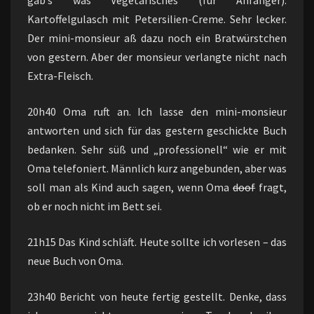
gab’s was Vegetarisches (für Anfänger):
Kartoffelgulasch mit Petersilien-Creme. Sehr lecker.
Der mini-monsieur aß dazu noch ein Bratwürstchen
von gestern. Aber der monsieur verlangte nicht nach
Extra-Fleisch.
20h40 Oma ruft an. Ich lasse den mini-monsieur
antworten und sich für das gestern geschickte Buch
bedanken. Sehr süß und „professionell“ wie er mit
Oma telefoniert. Männlich kurz angebunden, aber was
soll man als Kind auch sagen, wenn Oma
doof
fragt,
ob er noch nicht im Bett sei.
21h15 Das Kind schläft. Heute sollte ich vorlesen – das
neue Buch von Oma.
23h40 Bericht von heute fertig gestellt. Denke, dass