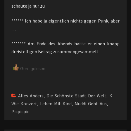
schaute ja nur zu.
****** Ich habe ja eigentlich nichts gegen Punk, aber
…
******* Am Ende des Abends hatte er einen knapp
dreistelligen Betrag zusammengesammelt.
Gern gelesen
Alles Anders
,
Die Schönste Stadt Der Welt
,
K
Wie Konzert
,
Leben Mit Kind
,
Muddi Geht Aus
,
Picpicpic