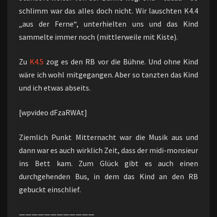
schlimm war das alles doch nicht. Wir lauschten K4.4
„aus der Ferne“, unterhielten uns und das Kind
sammelte immer noch (mittlerweile mit Kiste).
Zu
K4.5
zog es den RB vor die Bühne. Und ohne Kind
wäre ich wohl mitgegangen. Aber so tanzten das Kind
und ich etwas abseits.
[wpvideo dFzaRWAt]
Ziemlich Punkt Mitternacht war die Musik aus und
dann war es auch wirklich Zeit, dass der midi-monsieur
ins Bett kam. Zum Glück gibt es auch einen
durchgehenden Bus, in dem das Kind an den RB
gebuckt einschlief.
————————————