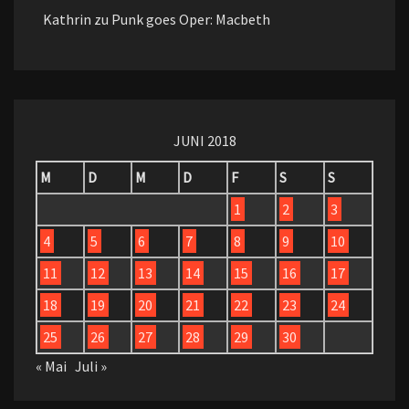
Kathrin
zu
Punk goes Oper: Macbeth
JUNI 2018
M
D
M
D
F
S
S
1
2
3
4
5
6
7
8
9
10
11
12
13
14
15
16
17
18
19
20
21
22
23
24
25
26
27
28
29
30
« Mai
Juli »