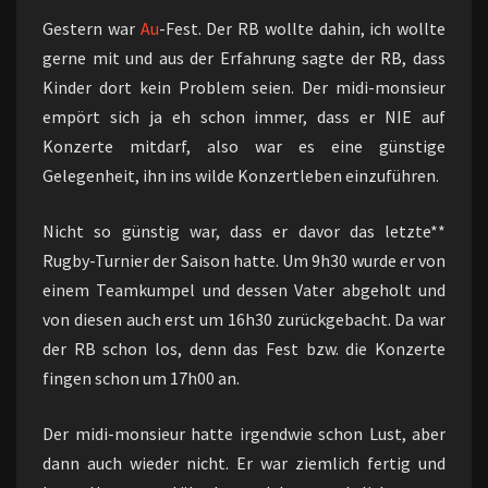
Gestern war
Au
-Fest. Der RB wollte dahin, ich wollte
gerne mit und aus der Erfahrung sagte der RB, dass
Kinder dort kein Problem seien. Der midi-monsieur
empört sich ja eh schon immer, dass er NIE auf
Konzerte mitdarf, also war es eine günstige
Gelegenheit, ihn ins wilde Konzertleben einzuführen.
Nicht so günstig war, dass er davor das letzte**
Rugby-Turnier der Saison hatte. Um 9h30 wurde er von
einem Teamkumpel und dessen Vater abgeholt und
von diesen auch erst um 16h30 zurückgebacht. Da war
der RB schon los, denn das Fest bzw. die Konzerte
fingen schon um 17h00 an.
Der midi-monsieur hatte irgendwie schon Lust, aber
dann auch wieder nicht. Er war ziemlich fertig und