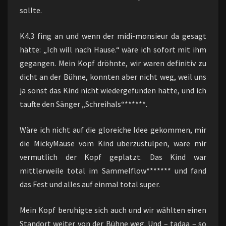
sollte.
K4.3 fing an und wenn der midi-monsieur da gesagt
hätte: „Ich will nach Hause.“ wäre ich sofort mit ihm
gegangen. Mein Kopf dröhnte, wir waren definitiv zu
dicht an der Bühne, konnten aber nicht weg, weil uns
ja sonst das Kind nicht wiedergefunden hätte, und ich
taufte den Sänger „Schreihals“******.
Wäre ich nicht auf die gloreiche Idee gekommen, mir
die MickyMäuse vom Kind überzustülpen, wäre mir
vermutlich der Kopf geplatzt. Das Kind war
mittlerweile total im Sammelflow******* und fand
das Fest und alles auf einmal total super.
Mein Kopf beruhigte sich auch und wir wählten einen
Standort weiter von der Bühne weg. Und – tadaa – so