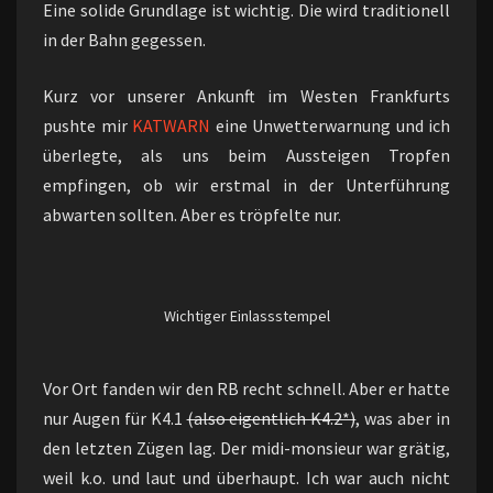
Eine solide Grundlage ist wichtig. Die wird traditionell
in der Bahn gegessen.
Kurz vor unserer Ankunft im Westen Frankfurts
pushte mir
KATWARN
eine Unwetterwarnung und ich
überlegte, als uns beim Aussteigen Tropfen
empfingen, ob wir erstmal in der Unterführung
abwarten sollten. Aber es tröpfelte nur.
Wichtiger Einlassstempel
Vor Ort fanden wir den RB recht schnell. Aber er hatte
nur Augen für K4.1
(also eigentlich K4.2*)
, was aber in
den letzten Zügen lag. Der midi-monsieur war grätig,
weil k.o. und laut und überhaupt. Ich war auch nicht