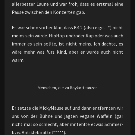
allerbester Laune und war froh, dass es erstmal eine
Pause zwischen den Konzerten gab.
Es war schon vorher klar, dass K4.2
(also eige…*)
nicht
meins sein würde. HipHop und/oder Rap oder was auch
immer es sein sollte, ist nicht meins. Ich dachte, es
wäre mehr was fürs Kind, aber er wurde auch nicht
warm.
Menschen, die zu Boykott tanzen
Er setzte die MickyMäuse auf und dann entfernten wir
uns von der Bühne und jagten vegane Waffeln (gar
nicht mal so schlecht, aber ihr fehlte etwas Schmier-
bzw. Antiklebmittel*****).