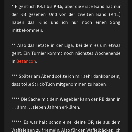
* Eigentlich K4.1 bis K4.6, aber die erste Band hat nur
der RB gesehen. Und von der zweiten Band (K4.1)
haben das Kind und ich nur noch einen Song
mitbekommen.
** Also das letzte in der Liga, bei dem es um etwas
geht. Ein Turnier kommt noch nächstes Wochenende
in
Besancon
.
*** Später am Abend sollte ich mir sehr dankbar sein,
dass tolle Strick-Tuch mitgenommen zu haben.
**** Die Sache mit dem Wegebier kann der RB dann in
… ähm … sieben Jahren erklären.
***** Es war halt schon eine kleine OP, sie aus dem
Waffeleisen zu friemeln. Also für den Waffelbäcker. Ich