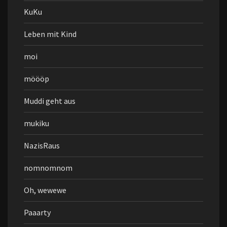
KuKu
Leben mit Kind
moi
möööp
Muddi geht aus
mukiku
NazisRaus
nomnomnom
Oh, wewewe
Paaarty