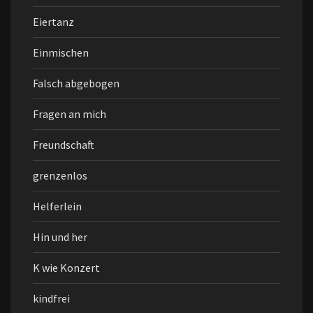
Eiertanz
Einmischen
Falsch abgebogen
Fragen an mich
Freundschaft
grenzenlos
Helferlein
Hin und her
K wie Konzert
kindfrei