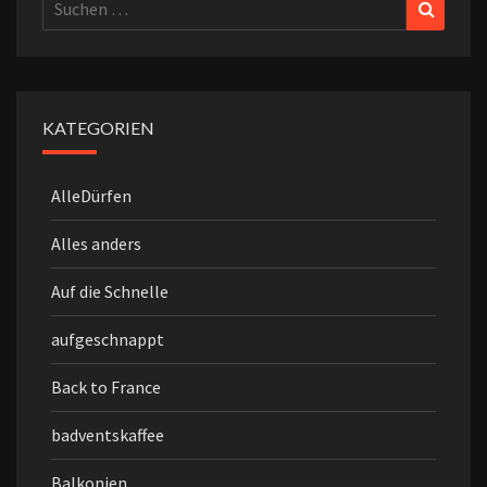
Suchen
Suchen
nach:
KATEGORIEN
AlleDürfen
Alles anders
Auf die Schnelle
aufgeschnappt
Back to France
badventskaffee
Balkonien