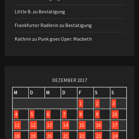
Little B.
zu
Bestätigung
Frankfurter Radlerin
zu
Bestätigung
Kathrin
zu
Punk goes Oper: Macbeth
DEZEMBER 2017
M
D
M
D
F
S
S
1
2
3
4
5
6
7
8
9
10
11
12
13
14
15
16
17
18
19
20
21
22
23
24