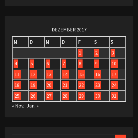
DEZEMBER 2017
M
D
M
D
F
S
S
1
2
3
4
5
6
7
8
9
10
11
12
13
14
15
16
17
18
19
20
21
22
23
24
25
26
27
28
29
30
31
« Nov.
Jan. »