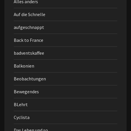
Alles anders
Auf die Schnelle
aufgeschnappt
Back to France
badventskaffee
Balkonien
Beobachtungen
Bewegendes
BLehrt
Cyclista
Das Leben und so