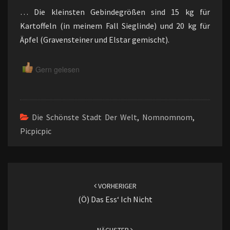
… Die kleinsten Gebindegrößen sind 15 kg für
Kartoffeln (in meinem Fall Sieglinde) und 20 kg für
Äpfel (Gravensteiner und Elstar gemischt).
Gern gelesen
Die Schönste Stadt Der Welt
,
Nomnomnom
,
Picpicpic
Beitragsnavigation
VORHERIGER
(ö) Das Ess‘ Ich Nicht