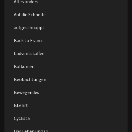
Alles anders
Auf die Schnelle
aufgeschnappt
Back to France
badventskaffee
Balkonien
Beobachtungen
Bewegendes
BLehrt
Cyclista
Das Leben und so