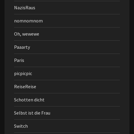
NazisRaus
nomnomnom
Oh, wewewe
Paaarty
Paris
picpicpic
ReiseReise
Schotten dicht
Selbst ist die Frau
Switch