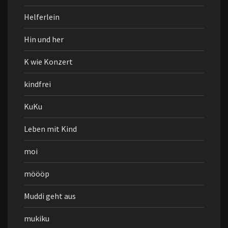
Helferlein
Hin und her
K wie Konzert
kindfrei
KuKu
Leben mit Kind
moi
möööp
Muddi geht aus
mukiku