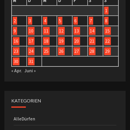
M
D
M
D
F
S
S
1
2
3
4
5
6
7
8
9
10
11
12
13
14
15
16
17
18
19
20
21
22
23
24
25
26
27
28
29
30
31
« Apr.
Juni »
KATEGORIEN
AlleDürfen