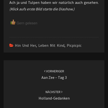
Ach ja und Tulpen haben wir natürlich auch gesehen.
(Klick aufs erste Bild starte die Diashow.)
Gern gelesen
Hin Und Her
,
Leben Mit Kind
,
Picpicpic
Beitragsnavigation
VORHERIGER
Aan Zee – Tag 3
NÄCHSTER
Holland-Gedanken