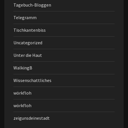
Tagebuch-Bloggen
Telegramm
Tischkantenbiss
Uncategorized
Unter die Haut
WalkingB
Wissenschattliches
wörkfloh
wörkfloh
zeigunsdeinestadt