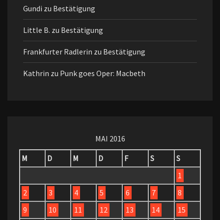
Gundi
zu
Bestätigung
Little B.
zu
Bestätigung
Frankfurter Radlerin
zu
Bestätigung
Kathrin
zu
Punk goes Oper: Macbeth
MAI 2016
M
D
M
D
F
S
S
1
2
3
4
5
6
7
8
9
10
11
12
13
14
15