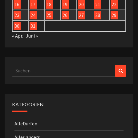
16
17
18
19
20
21
22
23
24
25
26
27
28
29
30
31
« Apr.
Juni »
Suchen
Suchen
nach:
KATEGORIEN
AlleDürfen
Alles anders