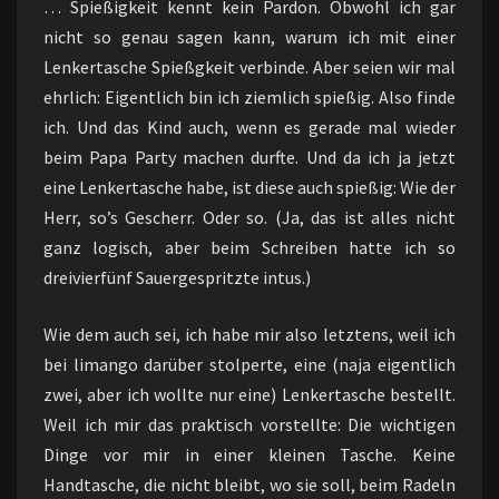
… Spießigkeit kennt kein Pardon. Obwohl ich gar
nicht so genau sagen kann, warum ich mit einer
Lenkertasche Spießgkeit verbinde. Aber seien wir mal
ehrlich: Eigentlich bin ich ziemlich spießig. Also finde
ich. Und das Kind auch, wenn es gerade mal wieder
beim Papa Party machen durfte. Und da ich ja jetzt
eine Lenkertasche habe, ist diese auch spießig: Wie der
Herr, so’s Gescherr. Oder so. (Ja, das ist alles nicht
ganz logisch, aber beim Schreiben hatte ich so
dreivierfünf Sauergespritzte intus.)
Wie dem auch sei, ich habe mir also letztens, weil ich
bei limango darüber stolperte, eine (naja eigentlich
zwei, aber ich wollte nur eine) Lenkertasche bestellt.
Weil ich mir das praktisch vorstellte: Die wichtigen
Dinge vor mir in einer kleinen Tasche. Keine
Handtasche, die nicht bleibt, wo sie soll, beim Radeln