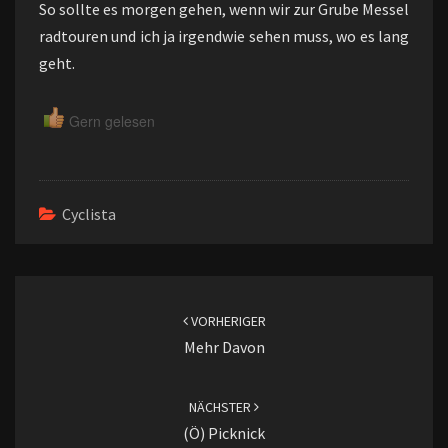
So sollte es morgen gehen, wenn wir zur Grube Messel
radtouren und ich ja irgendwie sehen muss, wo es lang
geht.
Gern gelesen
Cyclista
Beitragsnavigation
VORHERIGER
Mehr Davon
NÄCHSTER
(ö) Picknick