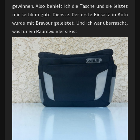
gewinnen. Also behielt ich die Tasche und sie leistet
mir seitdem gute Dienste. Der erste Einsatz in Köln
wurde mit Bravour geleistet. Und ich war überrascht,
was für ein Raumwunder sie ist.