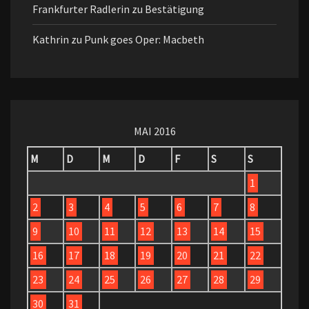
Frankfurter Radlerin
zu
Bestätigung
Kathrin
zu
Punk goes Oper: Macbeth
MAI 2016
M
D
M
D
F
S
S
1
2
3
4
5
6
7
8
9
10
11
12
13
14
15
16
17
18
19
20
21
22
23
24
25
26
27
28
29
30
31