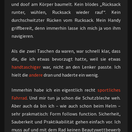
und doof am Körper baumelt. Kein blödes „Rücksack
runter, wühlen, Rucksack wieder rauf“. Kein
durchschwitzter Rücken vom Rucksack. Mein Handy
griffbereit, denn immerhin lasse ich mich ja von ihm
navigieren.
Als die zwei Taschen da waren, war schnell klar, dass
die, die ich etwas bevorzugt hatte, weil sie etwas
handtaschiger
war, nicht an den Lenker passte. Ich
hielt die
andere
dran und haderte ein wenig.
Immerhin habe ich ein eigentlich recht
sportliches
Fahrrad
. Und mir tun ja schon die Schutzbleche weh.
Aber auch da bin ich – wie auch schon beim Helm –
sehr prakmatisch: Form follows function. Sicherheit,
Sauberkeit und Praktikabilität gehen einfach vor. Ich
muss auf und mit dem Rad keinen Beautywettbewerb