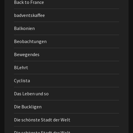
Back to France
badventskaffee
Balkonien
Beobachtungen
Bewegendes
BLehrt
Cyclista
Das Leben und so
Die Buckligen
Die schönste Stadt der Welt
Die schönste Stadt der Welt