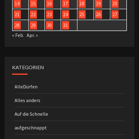
14
15
16
17
18
19
20
21
22
23
24
25
26
27
28
29
30
31
« Feb.
Apr. »
KATEGORIEN
AlleDürfen
Alles anders
Auf die Schnelle
aufgeschnappt