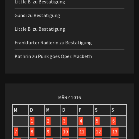
Little B.
zu
Bestätigung
Gundi
zu
Bestätigung
Little B.
zu
Bestätigung
Frankfurter Radlerin
zu
Bestätigung
Kathrin
zu
Punk goes Oper: Macbeth
MÄRZ 2016
M
D
M
D
F
S
S
1
2
3
4
5
6
7
8
9
10
11
12
13