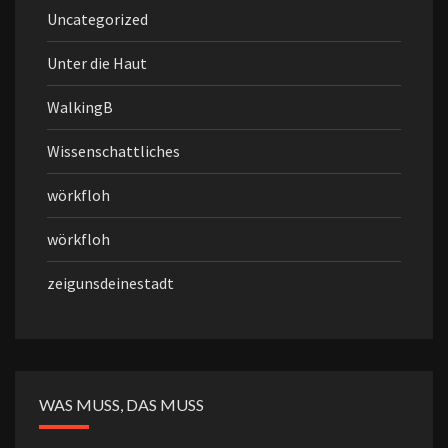
Uncategorized
Unter die Haut
WalkingB
Wissenschattliches
wörkfloh
wörkfloh
zeigunsdeinestadt
WAS MUSS, DAS MUSS