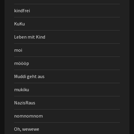
kindfrei
KuKu
Leben mit Kind
moi
möööp
Muddi geht aus
mukiku
NazisRaus
nomnomnom
Oh, wewewe