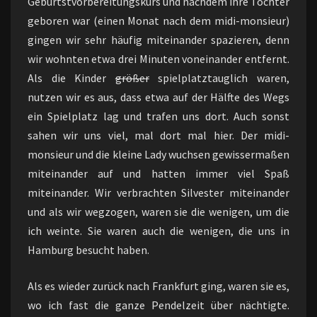
Geburtstvorbereitungskurs und nachdem ihre Tochter
geboren war (einen Monat nach dem midi-monsieur)
gingen wir sehr häufig miteinander spazieren, denn
wir wohnten etwa drei Minuten voneinander entfernt.
Als die Kinder
größer
spielplatztauglich waren,
nutzen wir es aus, dass etwa auf der Hälfte des Wegs
ein Spielplatz lag und trafen uns dort. Auch sonst
sahen wir uns viel, mal dort mal hier. Der midi-
monsieur und die kleine Lady wuchsen gewissermaßen
miteinander auf und hatten immer viel Spaß
miteinander. Wir verbrachten Silvester miteinander
und als wir wegzogen, waren sie die wenigen, um die
ich weinte. Sie waren auch die wenigen, die uns in
Hamburg besucht haben.
Als es wieder zurück nach Frankfurt ging, waren sie es,
wo ich fast die ganze Pendelzeit über nächtigte.