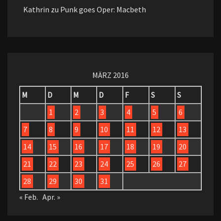
Kathrin
zu
Punk goes Oper: Macbeth
MÄRZ 2016
M
D
M
D
F
S
S
1
2
3
4
5
6
7
8
9
10
11
12
13
14
15
16
17
18
19
20
21
22
23
24
25
26
27
28
29
30
31
« Feb.
Apr. »