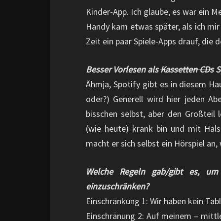
Kinder-App. Ich glaube, es war ein M
Handy kam etwas später, als ich mi
Zeit ein paar Spiele-Apps drauf, die
Besser Vorlesen als
Kassetten CDs
S
Ähmja, Spotify gibt es in diesem Hau
oder?) Generell wird hier jeden Abe
bisschen selbst, aber den Großteil 
(wie heute) krank bin und mit Hal
macht er sich selbst ein Hörspiel an,
Welche Regeln gab/gibt es, u
einzuschränken?
Einschränkung 1: Wir haben kein Tabl
Einschränung 2: Auf meinem – mitt