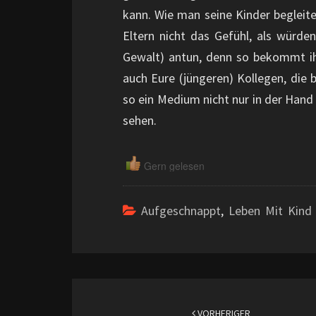
kann. Wie man seine Kinder begleite
Eltern nicht das Gefühl, als würde
Gewalt) antun, denn so bekommt ihr
auch Eure (jüngeren) Kollegen, die 
so ein Medium nicht nur in der Hand
sehen.
Gern gelesen
Aufgeschnappt
,
Leben Mit Kind
Beitragsnavigation
VORHERIGER