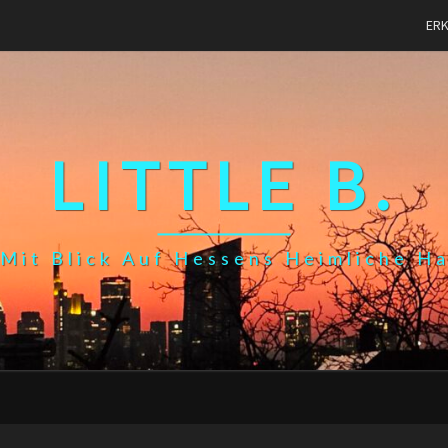
ER
LITTLE B.
Mit Blick Auf Hessens Heimliche H