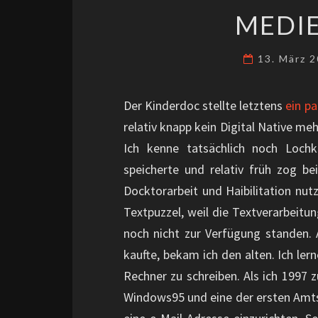
MEDI
13. März 
Der Kinderdoc stellte letztens
ein p
relativ knapp kein Digital Native m
Ich kenne tatsächlich noch Lochk
speicherte und relativ früh zog be
Docktorarbeit und Haibilitation nut
Textpuzzel, weil die Textverarbeitu
noch nicht zur Verfügung standen.
kaufte, bekam ich den alten. Ich ler
Rechner zu schreiben. Als ich 1997
Windows95 und eine der ersten Amts