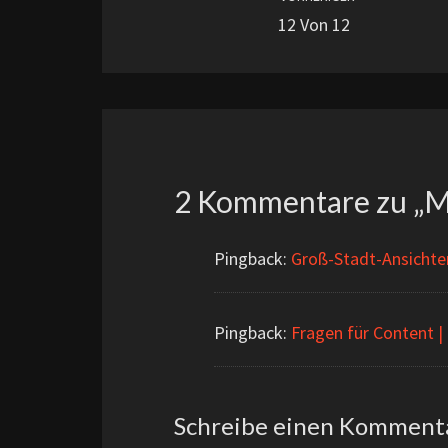
12 Von 12
2 Kommentare zu „
M
Pingback:
Groß-Stadt-Ansichte
Pingback:
Fragen für Content |
Schreibe einen Komment