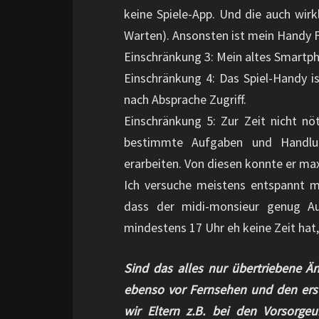
keine Spiele-App. Und die auch wirk
Warten). Ansonsten ist mein Handy Fi
Einschränkung 3: Mein altes Smartph
Einschränkung 4: Das Spiel-Handy is
nach Absprache Zugriff.
Einschränkung 5: Zur Zeit nicht nöt
bestimmte Aufgaben und Handlu
erarbeiten. Von diesen konnte er ma
Ich versuche meistens entspannt 
dass der midi-monsieur genug Au
mindestens 17 Uhr eh keine Zeit hat
Sind das alles nur übertriebene Ä
ebenso vor Fernsehen und den erst
wir Eltern z.B. bei den Vorsorg