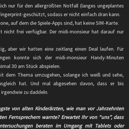
lich nur für den allergrößten Notfall (langes ungeplantes
ngerprint-geschützt, sodass er nicht einfach dran kann.
one, auf dem die Spiele-Apps sind, hat keine SIM-Karte.
t nicht frei verfügbar. Der midi-monsieur hat darauf nur
ig, aber wir hatten eine zeitlang einen Deal laufen. Für
ngen konnte sich der midi-monsieur Handy-Minuten
ximal 30 am Stück abspielen.
mit dem Thema umzugehen, solange ich weiß und sehe,
sgleich hat. Und mal abgesehen davon, dass er bis
, irgendwie zu daddeln.
ngste von alten Kinderärzten, wie man vor Jahrzehnten
en Fernsprechern warnte? Erwartet Ihr von “uns”, dass
euntersuchungen beraten im Umgang mit Tablets oder