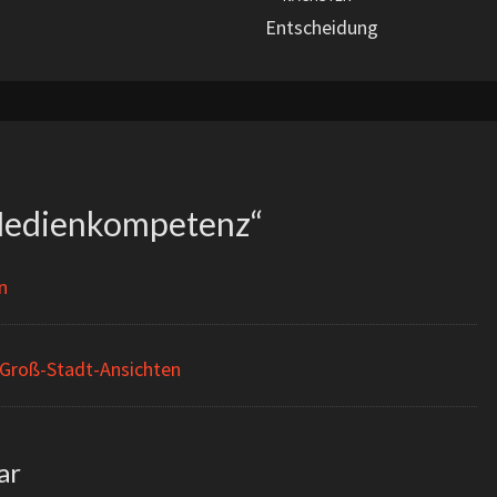
Entscheidung
edienkompetenz
“
n
 Groß-Stadt-Ansichten
ar