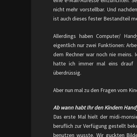
eine e-Mail-Adresse einzurichten. 
nicht mehr vorstellbar. Und nachdem
ist auch dieses fester Bestandteil m
Allerdings haben Computer/ Hand
eigentlich nur zwei Funktionen: Arb
dem Rechner war noch nie meins. 
hatte ich immer mal eins drauf 
überdrüssig.
Aber nun mal zu den Fragen vom Kin
Ab wann habt Ihr den Kindern Handy
Das erste Mal hielt der midi-monsie
beruflich zur Verfügung gestellt bek
benutzen wusste. Wir guckten Bild