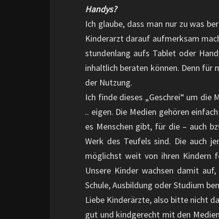
Handys?
Ich glaube, dass man nur zu was ber
Kinderarzt darauf aufmerksam machen
stundenlang aufs Tablet oder Handy 
inhaltlich beraten können. Denn für m
der Nutzung.
Ich finde dieses „Geschrei“ um die 
.. eigen. Die Medien gehören einfach 
es Menschen gibt, für die – auch b
Werk des Teufels sind. Die auch je
möglichst weit von ihren Kindern f
Unsere Kinder wachsen damit auf,
Schule, Ausbildung oder Studium be
Liebe Kinderärzte, also bitte nicht 
gut und kindgerecht mit den Medie