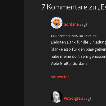
7 Kommentare zu „
E
Gordana
sagt:
13. Dezember 2015 um 22:32 Uhr
Liebsten Dank für die Einladu
(danke also für den blau-gelben
habe meine dort sehr genossen
Viele Grüße, Gordana
Antworten
Petrolgrau
sagt: