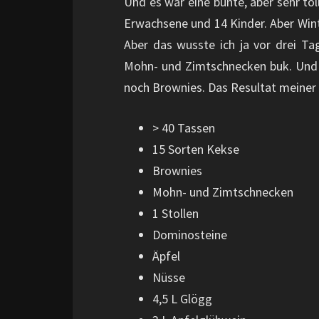
Und es war eine bunte, aber sehr t
Erwachsene und 14 Kinder. Aber Wint
Aber das wusste ich ja vor drei Ta
Mohn- und Zimtschnecken buk. Und 
noch Brownies. Das Resultat meiner
> 40 Tassen
15 Sorten Kekse
Brownies
Mohn- und Zimtschnecken
1 Stollen
Dominosteine
Äpfel
Nüsse
4,5 L Glögg