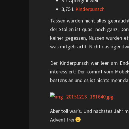
3 L Apfelglühwein
3,75 L
Kinderpunsch
Tassen wurden nicht alles gebrauch
der Stollen ist quasi noch ganz, Do
keiner gegessen, Nüssen wurden etw
was mitgebracht. Nicht das irgendwe
Der Kinderpunsch war leer am Ende
interessiert: Der kommt vom Möbel
bestens an und es ist nichts mehr da
Aber toll war’s. Und nächstes Jahr m
Advent frei