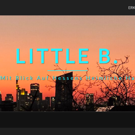
ER
LITTLE B.
Mit Blick Auf Hessens Heimliche H