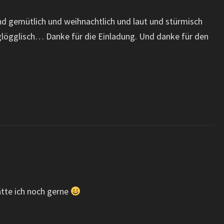
d gemütlich und weihnachtlich und laut und stürmisch
glögglisch… Danke für die Einladung. Und danke für den
ätte ich noch gerne