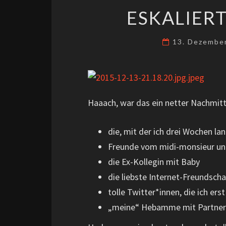
ESKALIER
13. Dezembe
Haaach, war das ein netter Nachmitt
die, mit der ich drei Wochen la
Freunde vom midi-monsieur und
die Ex-Kollegin mit Baby
die liebste Internet-Freundscha
tolle Twitter*innen, die ich er
„meine“ Hebamme mit Partner