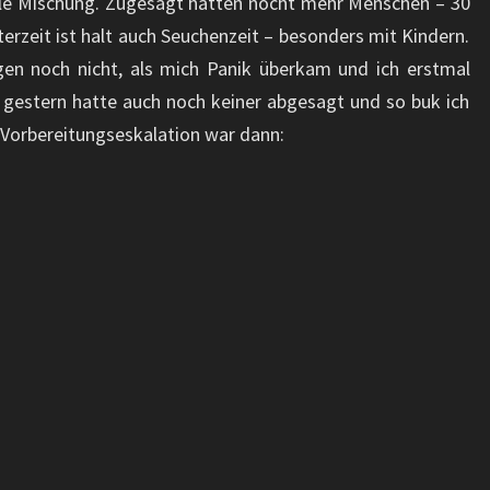
olle Mischung. Zugesagt hatten nocht mehr Menschen – 30
erzeit ist halt auch Seuchenzeit – besonders mit Kindern.
gen noch nicht, als mich Panik überkam und ich erstmal
gestern hatte auch noch keiner abgesagt und so buk ich
 Vorbereitungseskalation war dann: