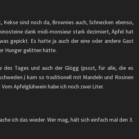
t, Kekse sind noch da, Brownies auch, Schnecken ebenso,
minosteine dank midi-monsieur stark dezimiert, Äpfel hat
as gepickt. Es hatte ja auch der eine oder andere Gast
r Hunger gelitten hätte.
 des Tages und auch der Glögg (pssst, für alle, die es
schweden.) kam so traditionell mit Mandeln und Rosinen
. Vom Apfelglühwein habe ich noch zwei Liter.
ache ich das wieder. Wer mag, hält sich einfach mal den 3.