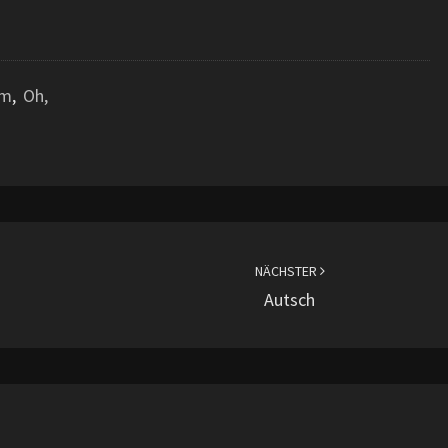
om
,
Oh,
NÄCHSTER
Autsch