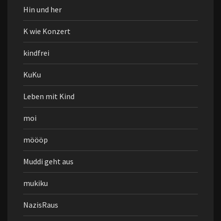
Hin und her
K wie Konzert
kindfrei
KuKu
Leben mit Kind
moi
möööp
Muddi geht aus
mukiku
NazisRaus