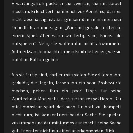
Erwartungsfroh guckt er die zwei an, die ihn darauf
mustern. Erleichtert nehme ich zur Kenntnis, dass es
nicht abschätzig ist. Sie grinsen den mini-monsieur
freundlich an und sagen: „Wir sind gerade mitten in
einem Spiel. Aber wenn wir fertig sind, kannst du
mitspielen.“ Nein, sie wollen ihn nicht abwimmeln.
Aufmerksam beobachtet mein Kind die beiden, wie sie
mit dem Ball umgehen.
Als sie fertig sind, darf er mitspielen. Sie erklären ihm
geduldig die Regeln, lassen ihn ein paar Probewürfe
machen, geben ihm ein paar Tipps für seine
Wurftechnik. Man sieht, dass sie ihn respektieren. Der
mini-monsieur spürt das auch. Er hört zu, hampelt
nicht rum, ist konzentriert bei der Sache. Sie spielen
zusammen und der mini-monsieur macht seine Sache
gut. Er erntet nicht nur einen anerkennenden Blick.