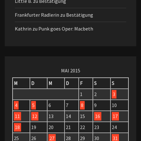
Little B.
zu
Bestätigung
Frankfurter Radlerin
zu
Bestätigung
Kathrin
zu
Punk goes Oper: Macbeth
MAI 2015
M
D
M
D
F
S
S
1
2
3
4
5
6
7
8
9
10
11
12
13
14
15
16
17
18
19
20
21
22
23
24
25
26
27
28
29
30
31