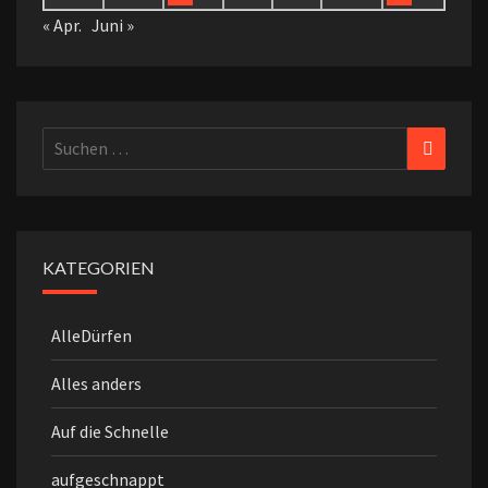
« Apr.
Juni »
Suchen
Suchen
nach:
KATEGORIEN
AlleDürfen
Alles anders
Auf die Schnelle
aufgeschnappt