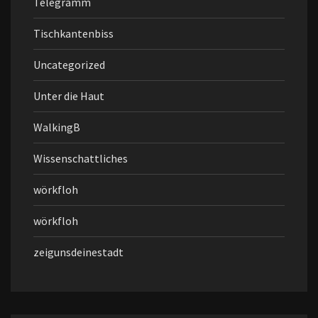
Telegramm
Tischkantenbiss
Uncategorized
Unter die Haut
WalkingB
Wissenschattliches
wörkfloh
wörkfloh
zeigunsdeinestadt