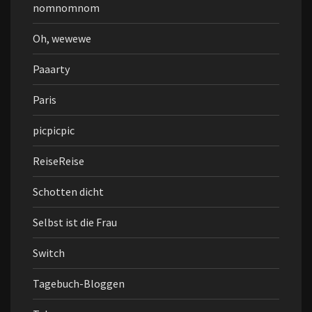
nomnomnom
Oh, wewewe
Paaarty
Paris
picpicpic
ReiseReise
Schotten dicht
Selbst ist die Frau
Switch
Tagebuch-Bloggen