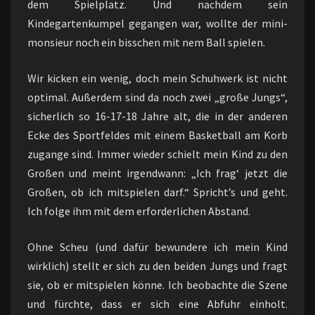
dem Spielplatz. Und nachdem sein
Kindegartenkumpel gegangen war, wollte der mini-
monsieur noch ein bisschen mit nem Ball spielen.
Wir kicken ein wenig, doch mein Schuhwerk ist nicht
optimal. Außerdem sind da noch zwei „große Jungs“,
sicherlich so 16-17-18 Jahre alt, die in der anderen
Ecke des Sportfeldes mit einem Basketball am Korb
zugange sind. Immer wieder schielt mein Kind zu den
Großen und meint irgendwann: „Ich frag‘ jetzt die
Großen, ob ich mitspielen darf.“ Spricht’s und geht.
Ich folge ihm mit dem erforderlichen Abstand.
Ohne Scheu (und dafür bewundere ich mein Kind
wirklich) stellt er sich zu den beiden Jungs und fragt
sie, ob er mitspielen könne. Ich beobachte die Szene
und fürchte, dass er sich eine Abfuhr einholt.