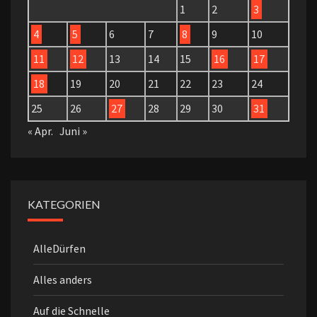
1
2
3
4
5
6
7
8
9
10
11
12
13
14
15
16
17
18
19
20
21
22
23
24
25
26
27
28
29
30
31
« Apr.
Juni »
KATEGORIEN
AlleDürfen
Alles anders
Auf die Schnelle