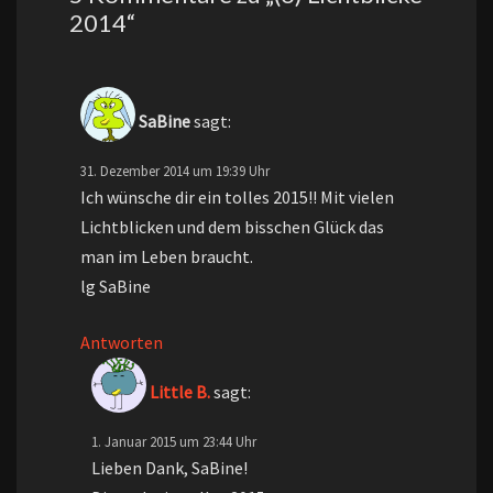
2014
“
SaBine
sagt:
31. Dezember 2014 um 19:39 Uhr
Ich wünsche dir ein tolles 2015!! Mit vielen
Lichtblicken und dem bisschen Glück das
man im Leben braucht.
lg SaBine
Antworten
Little B.
sagt:
1. Januar 2015 um 23:44 Uhr
Lieben Dank, SaBine!