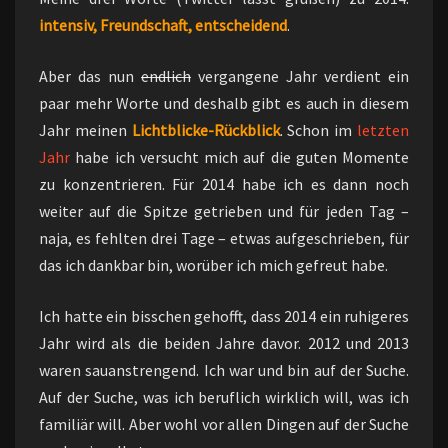
intensiv, Freundschaft, entscheidend
.
Aber das nun
endlich
vergangene Jahr verdient ein
paar mehr Worte und deshalb gibt es auch in diesem
Jahr meinen
Lichtblicke-Rückblick
. Schon im
letzten
Jahr
habe ich versucht mich auf die guten Momente
zu konzentrieren. Für 2014 habe ich es dann noch
weiter auf die Spitze getrieben und für jeden Tag –
naja, es fehlten drei Tage – etwas aufgeschrieben, für
das ich dankbar bin, worüber ich mich gefreut habe.
Ich hatte ein bisschen gehofft, dass 2014 ein ruhigeres
Jahr wird als die beiden Jahre davor. 2012 und 2013
waren sauanstrengend. Ich war und bin auf der Suche.
Auf der Suche, was ich beruflich wirklich will, was ich
familiär will. Aber wohl vor allen Dingen auf der Suche