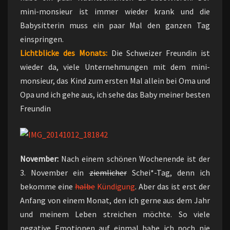
mini-monsieur ist immer wieder krank und die
Babysitterin muss ein paar Mal den ganzen Tag
einspringen.
Lichtblicke des Monats:
Die Schweizer Freundin ist
wieder da, viele Unternehmungen mit dem mini-
monsieur, das Kind zum ersten Mal allein bei Oma und
Opa und ich gehe aus, ich sehe das Baby meiner besten
Freundin
November:
Nach einem schönen Wochenende ist der
3. November ein
ziemlicher
Schei*-Tag, denn ich
bekomme eine
halbe
Kündigung
. Aber das ist erst der
Anfang von einem Monat, den ich gerne aus dem Jahr
und meinem Leben streichen möchte. So viele
negative Emotionen auf einmal habe ich noch nie