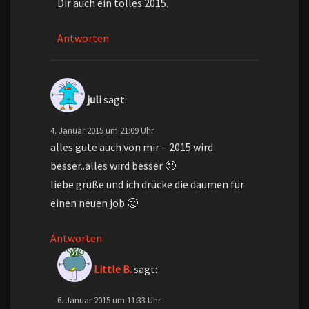
Dir auch ein tolles 2015.
Antworten
juli
sagt:
4. Januar 2015 um 21:09 Uhr
alles gute auch von mir – 2015 wird
besser..alles wird besser 🙂
liebe grüße und ich drücke die daumen für
einen neuen job 🙂
Antworten
Little B.
sagt:
6. Januar 2015 um 11:33 Uhr