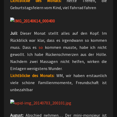
Lichtblicke des Monats:
nette Treffen, die
Geburtstagsfeiern vom Kind, viel Fahrrad fahren
Juli:
Dieser Monat stellt alles auf den Kopf. Im
Rückblick war klar, dass es irgendwann so kommen
muss. Dass es
so
kommen musste, habe ich nicht
gewollt. Ich habe Rückenschmerzen aus der Hölle.
Nachdem zwei Massagen nicht helfen, wirken die
Einlagen wenigstens Wunder.
Lichtblicke des Monats:
WM, wir haben erstaunlich
viele schöne Familienmomente, Freundschaft ist
unbezahlbar
August:
Abschied nehmen… Der mini-monsieur ist