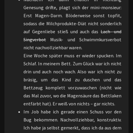
Genesung drifte, plagt sich der mini-monsieur:
Erst Magen-Darm. Blöderweise sonst topfit,
sodass die Milchprodukte-Diät nicht sonderlich
auf Gegenliebe stieß und auch das
Lach- und
Singverbot
Musik- und Schwimmkursverbot
nicht nachvollziehbar waren.
Eine Woche später muss er wieder spucken. Im
Schlaf. In meinem Bett. Zum Glück war ich nicht
drin und auch noch wach. Also war ich nicht zu
bräsig, um das Kind zu duschen und das
Bettzeug komplett vorzuwaschen (nicht wie
das Mal zuvor, wo die Magensäure das Bettlaken
entfärbt hat). Er weiß von nichts – gar nichts.
Im Job habe ich gerade einen Schuss vor den
Bug bekommen. Nachvollziehbar, konstruktiv.
Ich habe ja selbst gemerkt, dass ich da aus dem