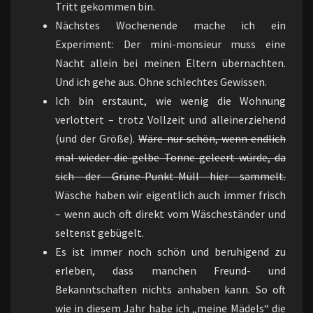
Tritt gekommen bin.
Nächstes Wochenende mache ich ein
Experiment: Der mini-monsieur muss eine
Nacht allein bei meinen Eltern übernachten.
Und ich gehe aus. Ohne schlechtes Gewissen.
Ich bin erstaunt, wie wenig die Wohnung
verlottert – trotz Vollzeit und alleinerziehend
(und der Größe).
Wäre nur schön, wenn endlich
mal wieder die gelbe Tonne geleert würde, da
sich der Grüne-Punkt-Müll hier sammelt.
Wäsche haben wir eigentlich auch immer frisch
– wenn auch oft direkt vom Wäscheständer und
seltenst gebügelt.
Es ist immer noch schön und beruhigend zu
erleben, dass manchen Freund- und
Bekanntschaften nichts anhaben kann. So oft
wie in diesem Jahr habe ich „meine Mädels“ die