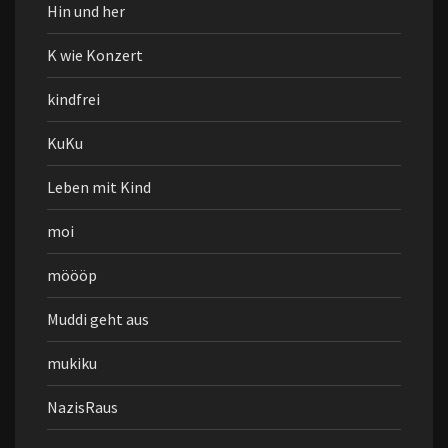
Hin und her
K wie Konzert
kindfrei
KuKu
Leben mit Kind
moi
möööp
Muddi geht aus
mukiku
NazisRaus