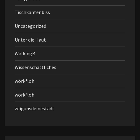
Tischkantenbiss
Uncategorized
Unter die Haut
WalkingB
Wissenschattliches
wörkfloh
wörkfloh
zeigunsdeinestadt