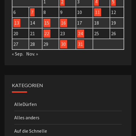
1
2
3
4
5
6
7
8
9
10
11
12
13
14
15
16
17
18
19
20
21
22
23
24
25
26
27
28
29
30
31
« Sep.
Nov. »
KATEGORIEN
AlleDürfen
Alles anders
Auf die Schnelle