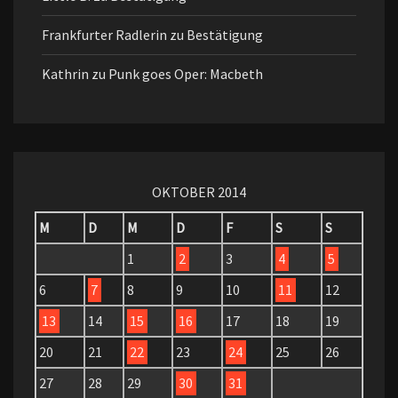
Frankfurter Radlerin
zu
Bestätigung
Kathrin
zu
Punk goes Oper: Macbeth
OKTOBER 2014
M
D
M
D
F
S
S
1
2
3
4
5
6
7
8
9
10
11
12
13
14
15
16
17
18
19
20
21
22
23
24
25
26
27
28
29
30
31