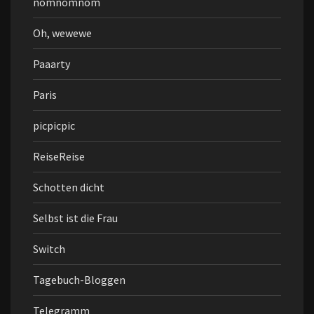
nomnomnom
Oh, wewewe
Paaarty
Paris
picpicpic
ReiseReise
Schotten dicht
Selbst ist die Frau
Switch
Tagebuch-Bloggen
Telegramm