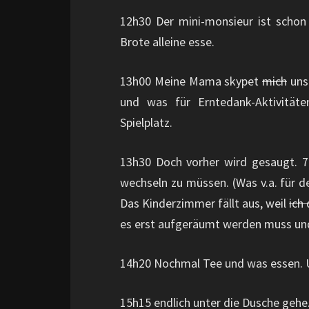
12h30 Der mini-monsieur ist schon
Brote alleine esse.
13h00 Meine Mama skypet
mich
uns 
und was für Erntedank-Aktivitäte
Spielplatz.
13h30 Doch vorher wird gesaugt. 7
wechseln zu müssen. (Was v.a. für 
Das Kinderzimmer fällt aus, weil
ich
es erst aufgeräumt werden muss und
14h20 Nochmal Tee und was essen.
15h15 endlich unter die Dusche gehe