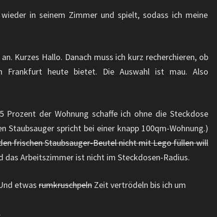
 wieder in seinem Zimmer und spielt, sodass ich meine
an. Kurzes Hallo. Danach muss ich kurz recherchieren, ob
n Frankfurt heute bietet. Die Auswahl ist mau. Also
5 Prozent der Wohnung schaffe ich ohne die Steckdose
den Staubsauger spricht bei einer knapp 100qm-Wohnung.)
 den frischen Staubsauger-Beutel nicht mit Lego füllen will
 das Arbeitszimmer ist nicht im Steckdosen-Radius.
 Und etwas
rumkruschpeln
Zeit vertrödeln bis ich um
.