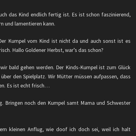
ch das Kind endlich fertig ist. Es ist schon faszinierend,
rn und lamentieren kann.
Der Kumpel vom Kind ist nicht da und auch sonst ist es
 frisch. Hallo Goldener Herbst, war’s das schon?
 wir bald gehen werden. Der Kinds-Kumpel ist zum Glück
 über den Spielplatz. Wir Mütter müssen aufpassen, dass
en. Es ist echt frisch…
eg. Bringen noch den Kumpel samt Mama und Schwester
m kleinen Anflug, wie doof ich doch sei, weil ich halt