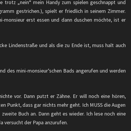
ute trotz „nein“ mein Handy zum spielen geschnappt und
amm gestrichen.), spielt er friedlich in seinem Zimmer.
ni-monsieur erst essen und dann duschen möchte, ist er
ke Lindenstraße und als die zu Ende ist, muss halt auch
nd des mini-monsieur’schen Bads angerufen und werden
chte vor. Dann putzt er Zähne. Er will noch eine hören,
oten Punkt, dass gar nichts mehr geht. Ich MUSS die Augen
 zweite Buch an. Dann geht es wieder. Ich lese noch eine
 da versucht der Papa anzurufen.