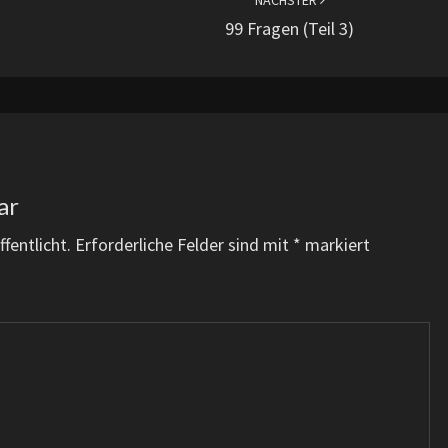
NÄCHSTER
99 Fragen (Teil 3)
ar
fentlicht.
Erforderliche Felder sind mit
*
markiert