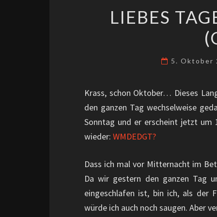
LIEBES TA
(
5. Oktober
Krass, schon Oktober… Dieses Lange
den ganzen Tag wechselweise gedac
Sonntag und er erscheint jetzt um 1
wieder:
WMDEDGT?
Dass ich mal vor Mitternacht im Bett 
Da wir gestern den ganzen Tag u
eingeschlafen ist, bin ich, als der
würde ich auch noch saugen. Aber ver