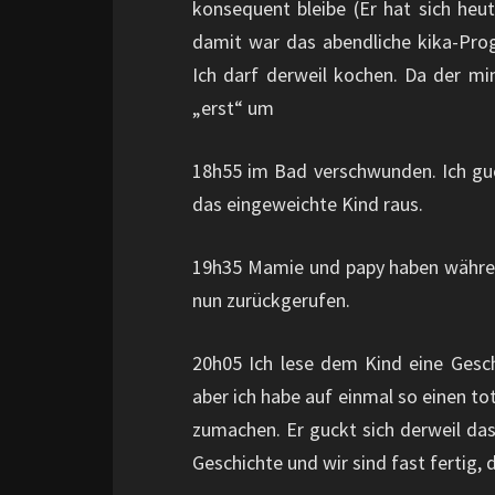
konsequent bleibe (Er hat sich he
damit war das abendliche kika-Progr
Ich darf derweil kochen. Da der mi
„erst“ um
18h55 im Bad verschwunden. Ich guc
das eingeweichte Kind raus.
19h35 Mamie und papy haben währe
nun zurückgerufen.
20h05 Ich lese dem Kind eine Geschi
aber ich habe auf einmal so einen t
zumachen. Er guckt sich derweil das
Geschichte und wir sind fast fertig,