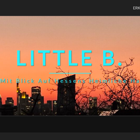
ER
LITTLE B.
Mit Blick Auf Hessens Heimliche H