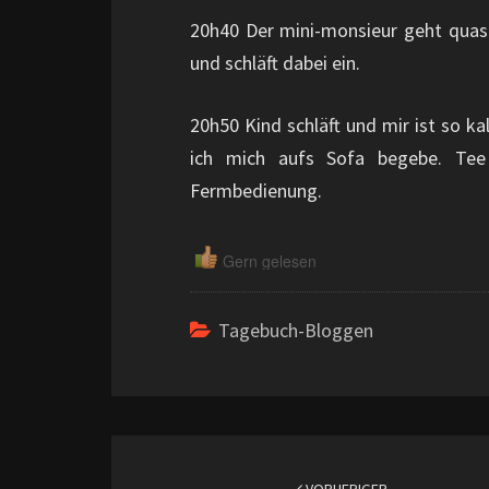
20h40 Der mini-monsieur geht quasi
und schläft dabei ein.
20h50 Kind schläft und mir ist so k
ich mich aufs Sofa begebe. Te
Fermbedienung.
Gern gelesen
Tagebuch-Bloggen
Beitragsnavigation