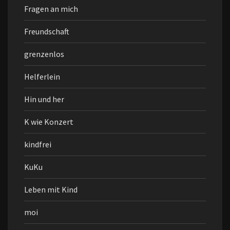
Fragen an mich
Freundschaft
grenzenlos
Helferlein
Hin und her
K wie Konzert
kindfrei
KuKu
Leben mit Kind
moi