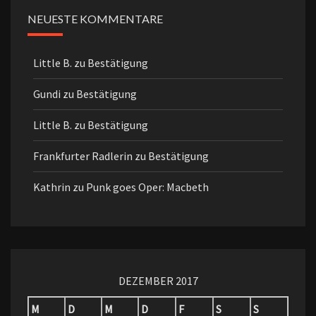
NEUESTE KOMMENTARE
Little B.
zu
Bestätigung
Gundi
zu
Bestätigung
Little B.
zu
Bestätigung
Frankfurter Radlerin
zu
Bestätigung
Kathrin
zu
Punk goes Oper: Macbeth
DEZEMBER 2017
M
D
M
D
F
S
S