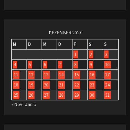
DEZEMBER 2017
M
D
M
D
F
S
S
1
2
3
4
5
6
7
8
9
10
11
12
13
14
15
16
17
18
19
20
21
22
23
24
25
26
27
28
29
30
31
« Nov.
Jan. »