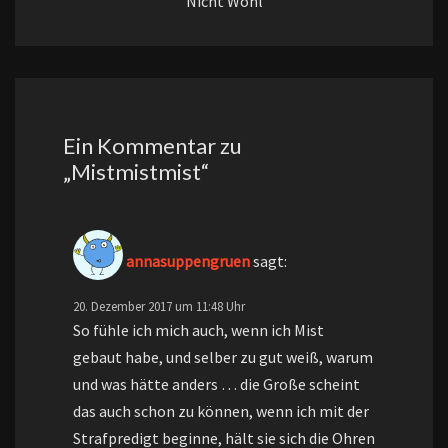
Nicht Wohl
Ein Kommentar zu
„
Mistmistmist
“
annasuppengruen
sagt:
20. Dezember 2017 um 11:48 Uhr
So fühle ich mich auch, wenn ich Mist
gebaut habe, und selber zu gut weiß, warum
und was hätte anders … die Große scheint
das auch schon zu können, wenn ich mit der
Strafpredigt beginne, hält sie sich die Ohren