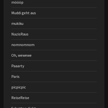
möööp
Muddi geht aus
mukiku
NazisRaus
nomnomnom
Oh, wewewe
Paaarty
Paris
picpicpic
ReiseReise