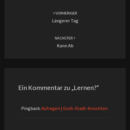
Beitragsnavigation
VORHERIGER
Längerer Tag
NÄCHSTER
Kann Ab
Ein Kommentar zu „
Lernen?
“
Pingback:
Aufregen | Groß-Stadt-Ansichten