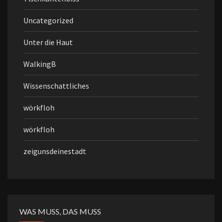
Uncategorized
Unter die Haut
WalkingB
Wissenschattliches
wörkfloh
wörkfloh
zeigunsdeinestadt
WAS MUSS, DAS MUSS