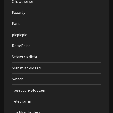
Oh, wewewe
Paaarty
Paris
picpicpic
ReiseReise
Schotten dicht
Selbst ist die Frau
Switch
Tagebuch-Bloggen
Telegramm
Tischkantenbiss