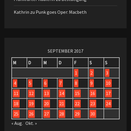
Kathrin
zu
Punk goes Oper: Macbeth
SEPTEMBER 2017
M
D
M
D
F
S
S
1
2
3
4
5
6
7
8
9
10
11
12
13
14
15
16
17
18
19
20
21
22
23
24
25
26
27
28
29
30
« Aug.
Okt. »