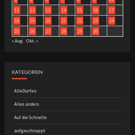
11
12
13
14
15
16
17
18
19
20
21
22
23
24
25
26
27
28
29
30
« Aug.
Okt. »
KATEGORIEN
AlleDürfen
Alles anders
Auf die Schnelle
aufgeschnappt