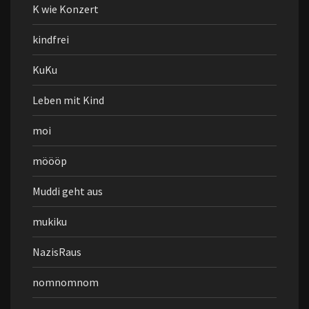
K wie Konzert
kindfrei
KuKu
Leben mit Kind
moi
möööp
Muddi geht aus
mukiku
NazisRaus
nomnomnom