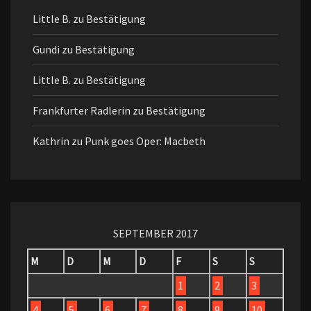
Little B.
zu
Bestätigung
Gundi
zu
Bestätigung
Little B.
zu
Bestätigung
Frankfurter Radlerin
zu
Bestätigung
Kathrin
zu
Punk goes Oper: Macbeth
SEPTEMBER 2017
M
D
M
D
F
S
S
1
2
3
4
5
6
7
8
9
10