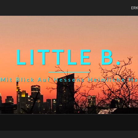
ER
LITTLE B.
Mit Blick Auf Hessens Heimliche H