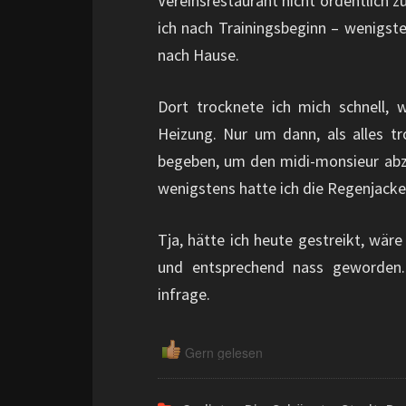
Vereinsrestaurant nicht ordentlich 
ich nach Trainingsbeginn – wenigste
nach Hause.
Dort trocknete ich mich schnell, 
Heizung. Nur um dann, als alles 
begeben, um den midi-monsieur abz
wenigstens hatte ich die Regenjacke 
Tja, hätte ich heute gestreikt, wär
und entsprechend nass geworden. 
infrage.
Gern gelesen