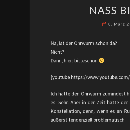
NASS B
8. März 
Na, ist der Ohrwurm schon da?
Nicht?!
Dann, hier: bitteschön
[youtube https://www.youtube.com
Ich hatte den Ohrwurm zumindest he
es. Sehr. Aber in der Zeit hatte de
Konstellation, denn, wenn es an Ru
äußerst
tendenziell problematisch: