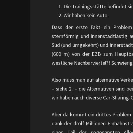
Die Trainingsstätte befindet si
Wir haben kein Auto.
Dass der erste Fakt ein Problem 
sternförmig und innenstadtlastig 
Süd (und umgekehrt) und innerstäd
(600 m)
von der EZB zum Hauptbah
westliche Nachbarviertel?! Schwierig
Also muss man auf alternative Verke
– siehe 2. – die Alternativen sind be
wir haben auch diverse Car-Sharing-
Aber da kommt ein drittes Problem i
dank der drölf Millionen Einbahnst
einen Teil des sogenannten Alle