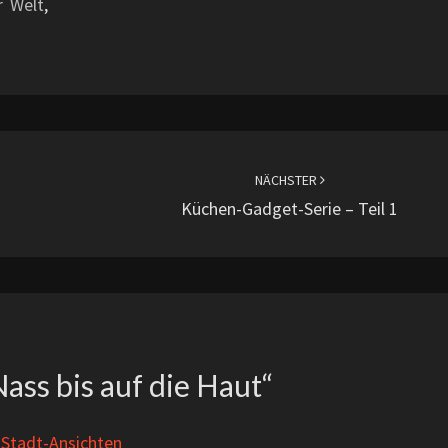
r Welt
,
NÄCHSTER
Küchen-Gadget-Serie – Teil 1
ass bis auf die Haut
“
-Stadt-Ansichten