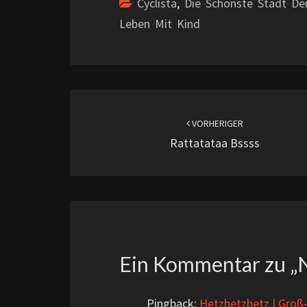
Cyclista
,
Die Schönste Stadt De
Leben Mit Kind
Beitragsnavigation
VORHERIGER
Rattatataa Bssss
Ein Kommentar zu „
N
Pingback:
Hetzhetzhetz | Groß