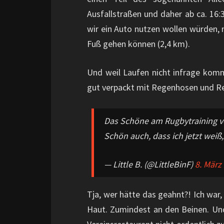
Ausfallstraßen und daher ab ca. 16:30
wir ein Auto nutzen wollen würden, m
Fuß gehen können (2,4 km).
Und weil Laufen nicht infrage komm
gut verpackt mit Regenhosen und R
Das Schöne am Rugbytraining v
Schön auch, dass ich jetzt weiß,
— Little B. (@LittleBinF)
8. März
Tja, wer hätte das geahnt?! Ich war,
Haut. Zumindest an den Beinen. Un