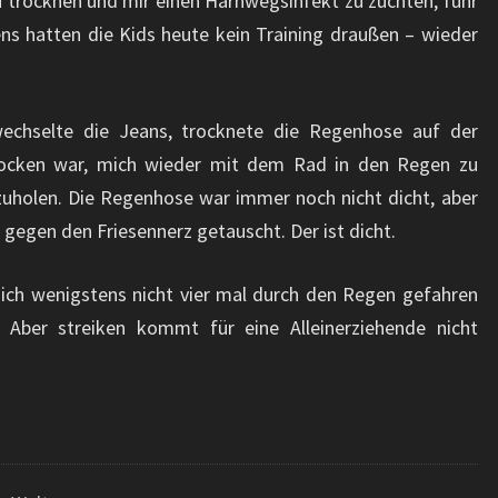
zu trocknen und mir einen Harnwegsinfekt zu züchten, fuhr
ns hatten die Kids heute kein Training draußen – wieder
wechselte die Jeans, trocknete die Regenhose auf der
trocken war, mich wieder mit dem Rad in den Regen zu
uholen. Die Regenhose war immer noch nicht dicht, aber
gegen den Friesennerz getauscht. Der ist dicht.
e ich wenigstens nicht vier mal durch den Regen gefahren
Aber streiken kommt für eine Alleinerziehende nicht