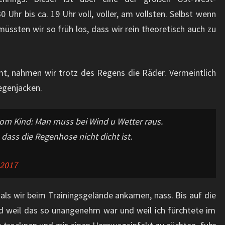
 Uhr bis ca. 19 Uhr voll, voller, am vollsten. Selbst wenn
üssten wir so früh los, dass wir rein theoretisch auch zu
t, nahmen wir trotz des Regens die Räder. Vermeintlich
egenjacken.
om Kind: Man muss bei Wind u Wetter raus.
 dass die Regenhose nicht dicht ist.
 2017
 als wir beim Trainingsgelände ankamen, nass. Bis auf die
d weil das so unangenehm war und weil ich fürchtete im