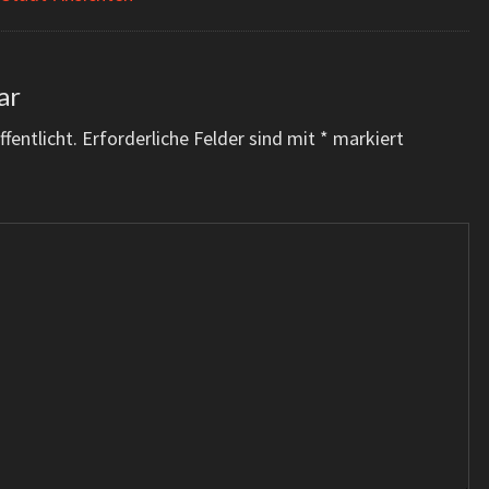
ar
fentlicht.
Erforderliche Felder sind mit
*
markiert