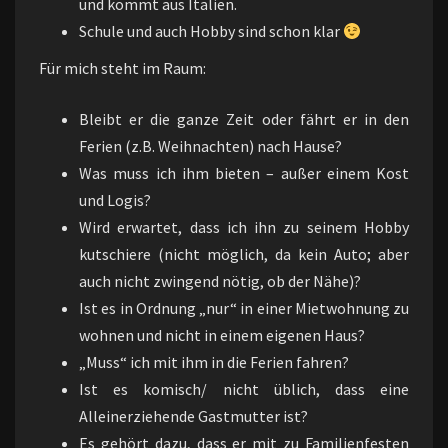
und kommt aus Italien.
Schule und auch Hobby sind schon klar
Für mich steht im Raum:
Bleibt er die ganze Zeit oder fährt er in den
Ferien (z.B. Weihnachten) nach Hause?
Was muss ich ihm bieten – außer einem Kost
und Logis?
Wird erwartet, dass ich ihn zu seinem Hobby
kutschiere (nicht möglich, da kein Auto; aber
auch nicht zwingend nötig, ob der Nähe)?
Ist es in Ordnung „nur“ in einer Mietwohnung zu
wohnen und nicht in einem eigenen Haus?
„Muss“ ich mit ihm in die Ferien fahren?
Ist es komisch/ nicht üblich, dass eine
Alleinerziehende Gastmutter ist?
Es gehört dazu, dass er mit zu Familienfesten