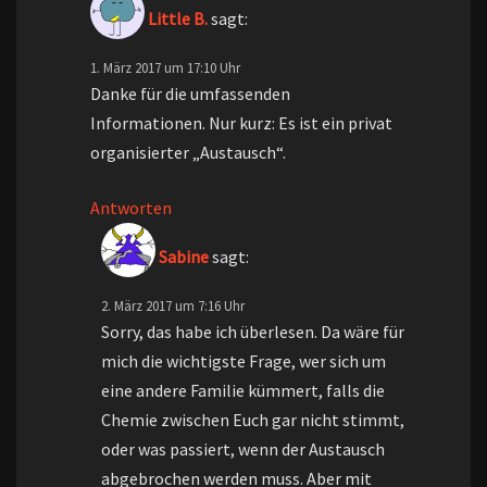
Little B.
sagt:
1. März 2017 um 17:10 Uhr
Danke für die umfassenden
Informationen. Nur kurz: Es ist ein privat
organisierter „Austausch“.
Antworten
Sabine
sagt:
2. März 2017 um 7:16 Uhr
Sorry, das habe ich überlesen. Da wäre für
mich die wichtigste Frage, wer sich um
eine andere Familie kümmert, falls die
Chemie zwischen Euch gar nicht stimmt,
oder was passiert, wenn der Austausch
abgebrochen werden muss. Aber mit