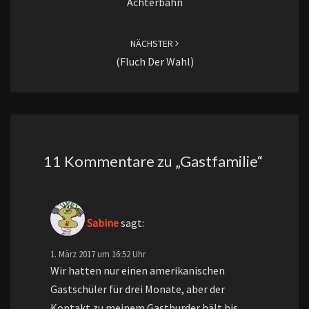
Achterbahn
NÄCHSTER
(Fluch Der Wahl)
11 Kommentare zu „
Gastfamilie
“
Sabine
sagt:
1. März 2017 um 16:52 Uhr
Wir hatten nur einen amerikanischen
Gastschüler für drei Monate, aber der
Kontakt zu meinem Gastburder hält bis