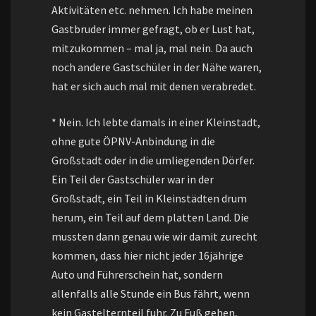
Aktivitäten etc. nehmen. Ich habe meinen
Gastbruder immer gefragt, ob er Lust hat,
mitzukommen – mal ja, mal nein. Da auch
noch andere Gastschüler in der Nähe waren,
hat er sich auch mal mit denen verabredet.
* Nein. Ich lebte damals in einer Kleinstadt,
ohne gute ÖPNV-Anbindung in die
Großstadt oder in die umliegenden Dörfer.
Ein Teil der Gastschüler war in der
Großstadt, ein Teil in Kleinstädten drum
herum, ein Teil auf dem platten Land. Die
mussten dann genau wie wir damit zurecht
kommen, dass hier nicht jeder 16jährige
Auto und Führerschein hat, sondern
allenfalls alle Stunde ein Bus fährt, wenn
kein Gastelternteil fuhr. Zu Fuß gehen,