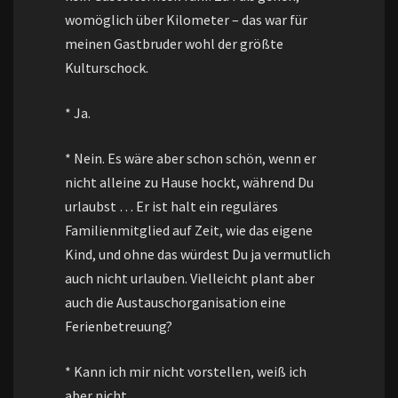
womöglich über Kilometer – das war für
meinen Gastbruder wohl der größte
Kulturschock.
* Ja.
* Nein. Es wäre aber schon schön, wenn er
nicht alleine zu Hause hockt, während Du
urlaubst … Er ist halt ein reguläres
Familienmitglied auf Zeit, wie das eigene
Kind, und ohne das würdest Du ja vermutlich
auch nicht urlauben. Vielleicht plant aber
auch die Austauschorganisation eine
Ferienbetreuung?
* Kann ich mir nicht vorstellen, weiß ich
aber nicht.