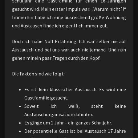
Schuljahr eine Gastfamilie für einen 16-Jährigen
gesucht wird. Mein erster Impuls war: „Warum nicht?!“
Immerhin habe ich eine ausreichend große Wohnung
und Austausch finde ich eigentlich immer gut.
Doch ich habe Null Erfahrung. Ich war selber nie auf
Austausch und bei uns war auch nie jemand. Und nun
gehen mir ein paar Fragen durch den Kopf.
Die Fakten sind wie folgt:
Es ist kein klassischer Austausch. Es wird eine
Gastfamilie gesucht.
Soweit ich weiß, steht keine
Austauschorganisation dahinter.
Es ginge um 1 Jahr – ein ganzes Schuljahr.
Der potentielle Gast ist bei Austausch 17 Jahre