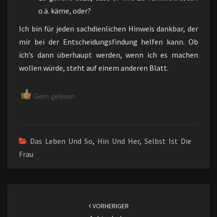
o.ä. käme, oder?
Ich bin für jeden sachdienlichen Hinweis dankbar, der
mir bei der Entscheidungsfindung helfen kann. Ob
ich’s dann überhaupt werden, wenn ich es machen
wollen würde, steht auf einem anderen Blatt.
Gern gelesen
Das Leben Und So
,
Hin Und Her
,
Selbst Ist Die
Frau
Beitragsnavigation
VORHERIGER