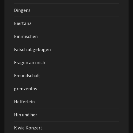
Dingens
Eiertanz
Einmischen
Falsch abgebogen
Fragen an mich
Freundschaft
grenzenlos
Helferlein
Hin und her
K wie Konzert