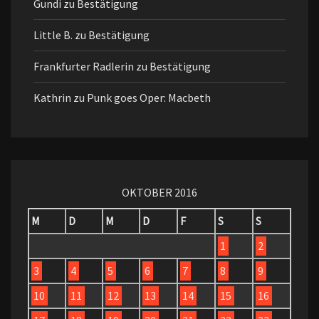
Gundi
zu
Bestätigung
Little B.
zu
Bestätigung
Frankfurter Radlerin
zu
Bestätigung
Kathrin
zu
Punk goes Oper: Macbeth
OKTOBER 2016
M
D
M
D
F
S
S
1
2
3
4
5
6
7
8
9
10
11
12
13
14
15
16