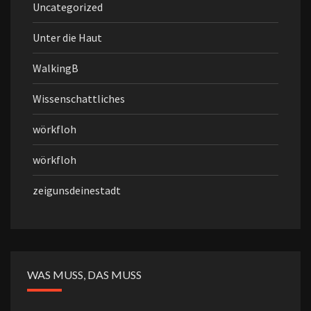
Uncategorized
Unter die Haut
WalkingB
Wissenschattliches
wörkfloh
wörkfloh
zeigunsdeinestadt
WAS MUSS, DAS MUSS