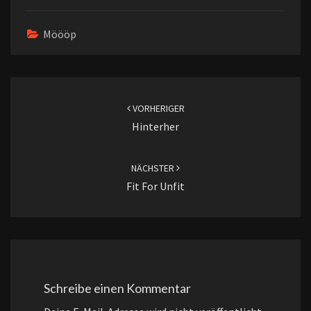
Möööp
Beitragsnavigation
VORHERIGER
Hinterher
NÄCHSTER
Fit For Unfit
Schreibe einen Kommentar