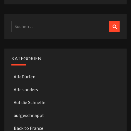
Suchen
Suchen
nach:
KATEGORIEN
AlleDürfen
Alles anders
Auf die Schnelle
aufgeschnappt
Back to France