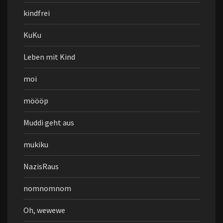
kindfrei
KuKu
Leben mit Kind
moi
möööp
Muddi geht aus
mukiku
NazisRaus
nomnomnom
Oh, wewewe