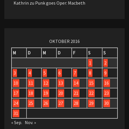
Kathrin
zu
Punk goes Oper: Macbeth
OKTOBER 2016
M
D
M
D
F
S
S
1
2
3
4
5
6
7
8
9
10
11
12
13
14
15
16
17
18
19
20
21
22
23
24
25
26
27
28
29
30
31
« Sep.
Nov. »