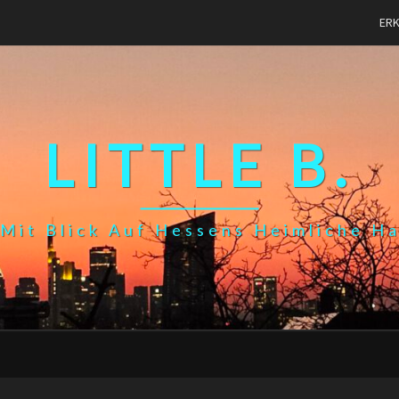
ER
LITTLE B.
Mit Blick Auf Hessens Heimliche H