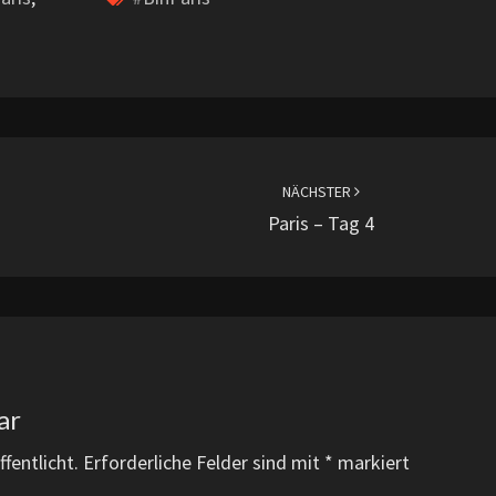
NÄCHSTER
Paris – Tag 4
ar
fentlicht.
Erforderliche Felder sind mit
*
markiert