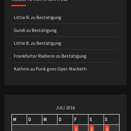
Little B.
zu
Bestätigung
Gundi
zu
Bestätigung
Little B.
zu
Bestätigung
Frankfurter Radlerin
zu
Bestätigung
Kathrin
zu
Punk goes Oper: Macbeth
JULI 2016
M
D
M
D
F
S
S
1
2
3