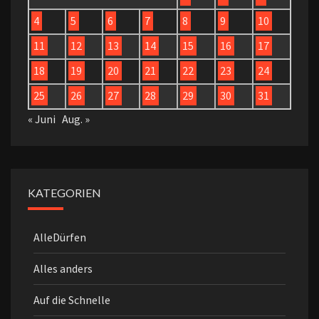
4
5
6
7
8
9
10
11
12
13
14
15
16
17
18
19
20
21
22
23
24
25
26
27
28
29
30
31
« Juni
Aug. »
KATEGORIEN
AlleDürfen
Alles anders
Auf die Schnelle