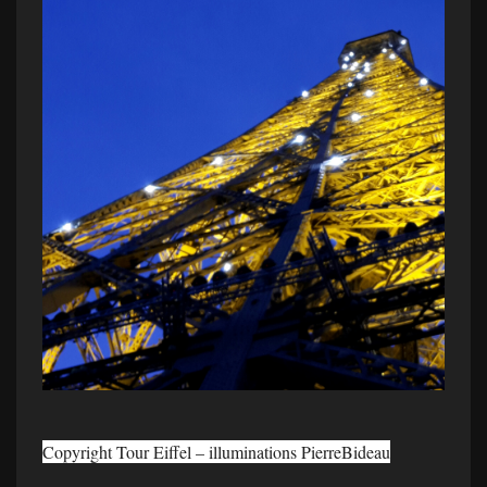
Copyright Tour Eiffel – illuminations PierreBideau