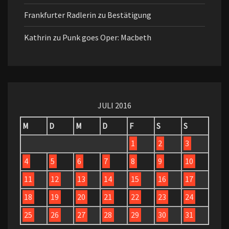
Frankfurter Radlerin
zu
Bestätigung
Kathrin
zu
Punk goes Oper: Macbeth
JULI 2016
M
D
M
D
F
S
S
1
2
3
4
5
6
7
8
9
10
11
12
13
14
15
16
17
18
19
20
21
22
23
24
25
26
27
28
29
30
31