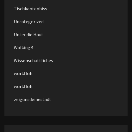
Tischkantenbiss
Uncategorized
Unter die Haut
WalkingB
Wissenschattliches
wörkfloh
wörkfloh
zeigunsdeinestadt