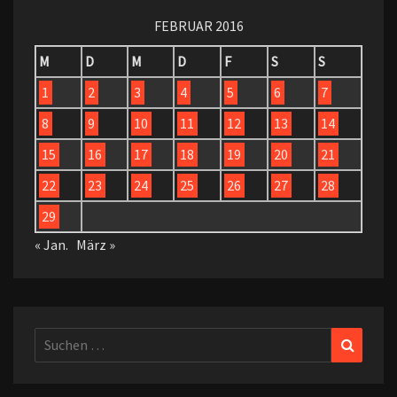
FEBRUAR 2016
M
D
M
D
F
S
S
1
2
3
4
5
6
7
8
9
10
11
12
13
14
15
16
17
18
19
20
21
22
23
24
25
26
27
28
29
« Jan.
März »
Suchen
Suchen
nach: