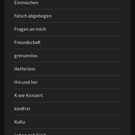
Einmischen
Falsch abgebogen
Fragen an mich
Freundschaft
grenzenlos
Helferlein
Hin und her
K wie Konzert
kindfrei
KuKu