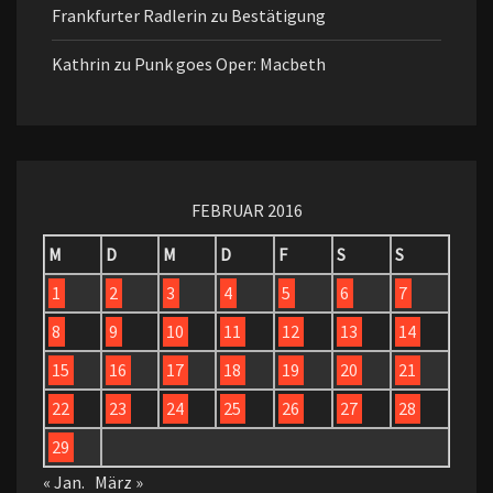
Frankfurter Radlerin
zu
Bestätigung
Kathrin
zu
Punk goes Oper: Macbeth
FEBRUAR 2016
M
D
M
D
F
S
S
1
2
3
4
5
6
7
8
9
10
11
12
13
14
15
16
17
18
19
20
21
22
23
24
25
26
27
28
29
« Jan.
März »