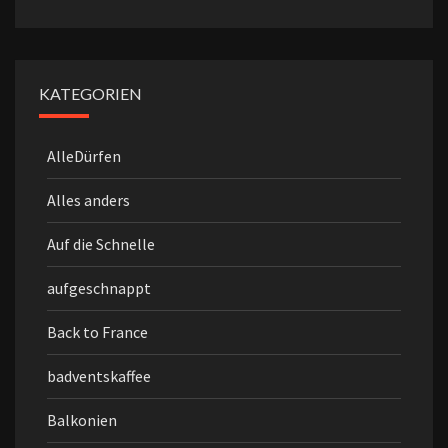
KATEGORIEN
AlleDürfen
Alles anders
Auf die Schnelle
aufgeschnappt
Back to France
badventskaffee
Balkonien