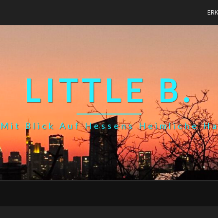
ER
LITTLE B.
Mit Blick Auf Hessens Heimliche H