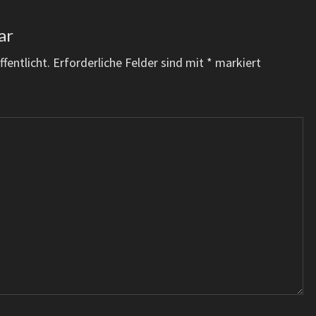
ar
fentlicht.
Erforderliche Felder sind mit
*
markiert