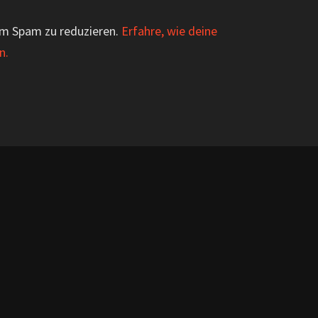
um Spam zu reduzieren.
Erfahre, wie deine
n.