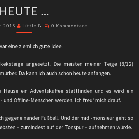
HEUTE
HEUTE …
…
Kommentare
r 2015
Little B.
0 Kommentare
ar eine ziemlich gute Idee.
keksteige angesetzt. Die meisten meiner Teige (8/12)
 mürber. Da kann ich auch schon heute anfangen.
 Hause ein Adventskaffee stattfinden und es wird ein
 und Offline-Menschen werden. Ich freu‘ mich drauf.
ch gegeneinander Fußball. Und der midi-monsieur geht so
liebsten – zumindest auf der Tonspur – aufnehmen würde.