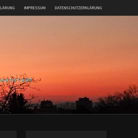
KLÄRUNG
IMPRESSUM
DATENSCHUTZERKLÄRUNG
auptstadt