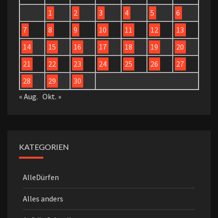
1
2
3
4
5
6
7
8
9
10
11
12
13
14
15
16
17
18
19
20
21
22
23
24
25
26
27
28
29
30
« Aug.
Okt. »
KATEGORIEN
AlleDürfen
Alles anders