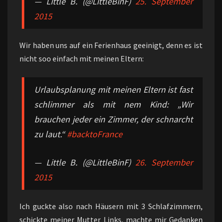
— Little B. (@LittleBinF)
25. September
2015
Wir haben uns auf ein Ferienhaus geeinigt, denn es ist
nicht soo einfach mit meinen Eltern:
Urlaubsplanung mit meinen Eltern ist fast
schlimmer als mit nem Kind: „Wir
brauchen jeder ein Zimmer, der schnarcht
zu laut.“
#backtoFrance
— Little B. (@LittleBinF)
26. September
2015
Ich guckte also nach Häusern mit 3 Schlafzimmern,
schickte meiner Mutter Links, machte mir Gedanken