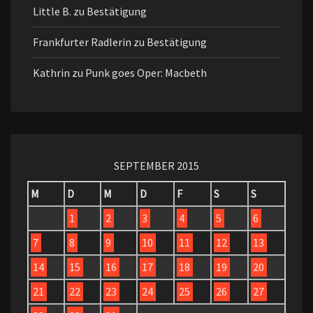
Little B.
zu
Bestätigung
Frankfurter Radlerin
zu
Bestätigung
Kathrin
zu
Punk goes Oper: Macbeth
SEPTEMBER 2015
M
D
M
D
F
S
S
1
2
3
4
5
6
7
8
9
10
11
12
13
14
15
16
17
18
19
20
21
22
23
24
25
26
27