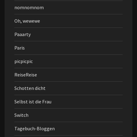
nomnomnom
Oh, wewewe
Paaarty
Paris
picpicpic
ReiseReise
Schotten dicht
Selbst ist die Frau
Switch
Tagebuch-Bloggen