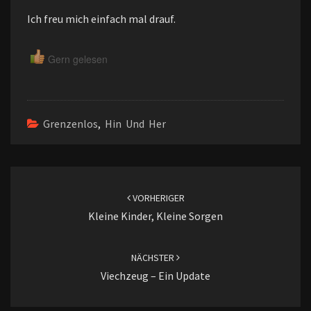
Ich freu mich einfach mal drauf.
Gern gelesen
Grenzenlos
,
Hin Und Her
Beitragsnavigation
VORHERIGER
Kleine Kinder, Kleine Sorgen
NÄCHSTER
Viechzeug – Ein Update