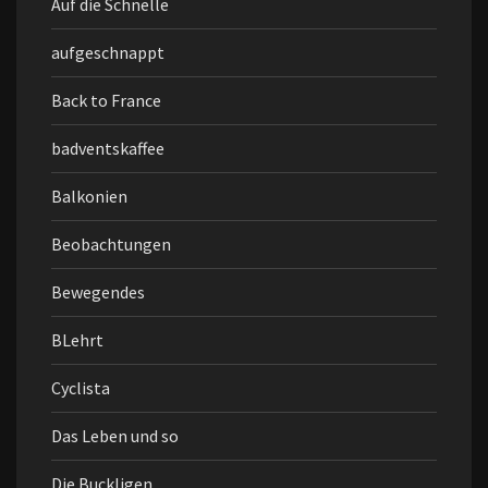
Auf die Schnelle
aufgeschnappt
Back to France
badventskaffee
Balkonien
Beobachtungen
Bewegendes
BLehrt
Cyclista
Das Leben und so
Die Buckligen