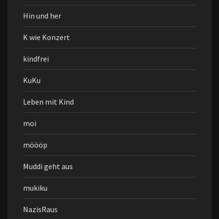
Hin und her
K wie Konzert
kindfrei
KuKu
Leben mit Kind
moi
möööp
Muddi geht aus
mukiku
NazisRaus