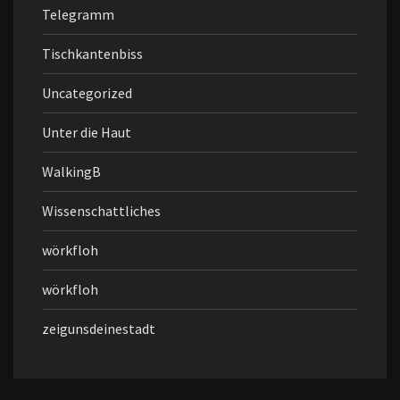
Telegramm
Tischkantenbiss
Uncategorized
Unter die Haut
WalkingB
Wissenschattliches
wörkfloh
wörkfloh
zeigunsdeinestadt