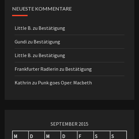
NEUESTE KOMMENTARE
Little B.
zu
Bestätigung
Gundi
zu
Bestätigung
Little B.
zu
Bestätigung
Frankfurter Radlerin
zu
Bestätigung
Kathrin
zu
Punk goes Oper: Macbeth
SEPTEMBER 2015
M
D
M
D
F
S
S