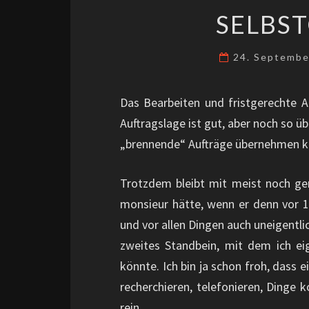
SELBS
24. Septemb
Das Bearbeiten und fristgerechte A
Auftragslage ist gut, aber noch so ü
„brennende“ Aufträge übernehmen ka
Trotzdem bleibt mit meist noch ge
monsieur hätte, wenn er denn vor 
und vor allen Dingen auch uneigentli
zweites Standbein, mit dem ich ei
könnte. Ich bin ja schon froh, dass 
recherchieren, telefonieren, Dinge 
rein.