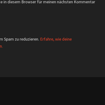
te in diesem Browser für meinen nächsten Kommentar
um Spam zu reduzieren.
Erfahre, wie deine
n.