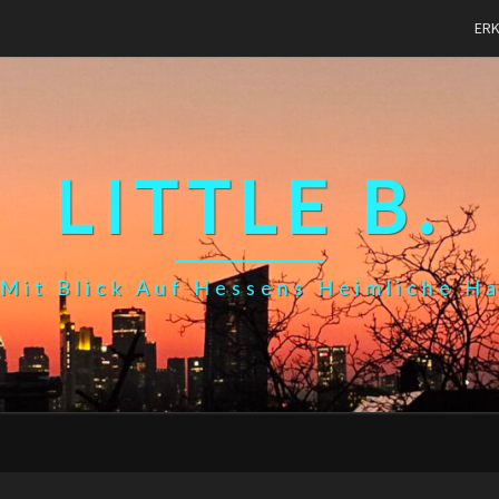
ER
LITTLE B.
Mit Blick Auf Hessens Heimliche H