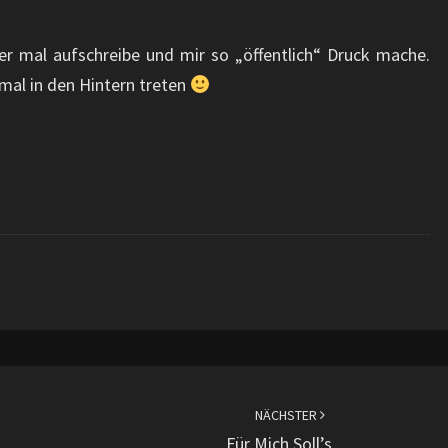
 hier mal aufschreibe und mir so „öffentlich“ Druck mache.
mal in den Hintern treten
NÄCHSTER
Für Mich Soll’s …