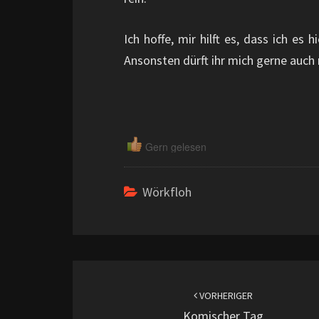
Ich hoffe, mir hilft es, dass ich es
Ansonsten dürft ihr mich gerne auch 
Gern gelesen
Wörkfloh
Beitragsnavigation
VORHERIGER
Komischer Tag