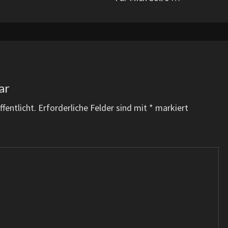
ar
fentlicht.
Erforderliche Felder sind mit
*
markiert