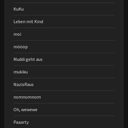
KuKu
Leben mit Kind
moi
möööp
Muddi geht aus
mukiku
NazisRaus
nomnomnom
Oh, wewewe
Paaarty