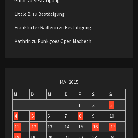
Gundi
zu
Bestätigung
Little B.
zu
Bestätigung
Frankfurter Radlerin
zu
Bestätigung
Kathrin
zu
Punk goes Oper: Macbeth
MAI 2015
M
D
M
D
F
S
S
1
2
3
4
5
6
7
8
9
10
11
12
13
14
15
16
17
18
19
20
21
22
23
24