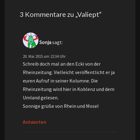
3 Kommentare zu „
Valiept
“
Sonja
sagt:
20. Mai 2015 um 22:34 Uhr
Schreib doch mal an den Ecki von der
Rheinzeitung. Vielleicht veröffentlicht er ja
euren Aufruf in seiner Kolumne. Die
Rheinzeitung wird hier in Koblenz und dem
Umland gelesen.
Sonnige grüße von Rhein und Mosel
Antworten