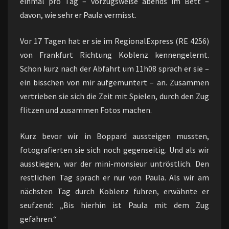
einmal pro Tag – vorzugsweise abends im Bett –
davon, wie sehr er Paula vermisst.
Vor 17 Tagen hat er sie im RegionalExpress (RE 4256)
von Frankfurt Richtung Koblenz kennengelernt.
Schon kurz nach der Abfahrt um 11h08 sprach er sie –
ein bisschen von mir aufgemuntert – an. Zusammen
vertrieben sie sich die Zeit mit Spielen, durch den Zug
flitzen und zusammen Fotos machen.
Kurz bevor wir in Boppard aussteigen mussten,
fotografierten sie sich noch gegenseitig. Und als wir
ausstiegen, war der mini-monsieur untröstlich. Den
restlichen Tag sprach er nur von Paula. Als wir am
nächsten Tag durch Koblenz fuhren, erwähnte er
seufzend: „Bis hierhin ist Paula mit dem Zug
gefahren.“