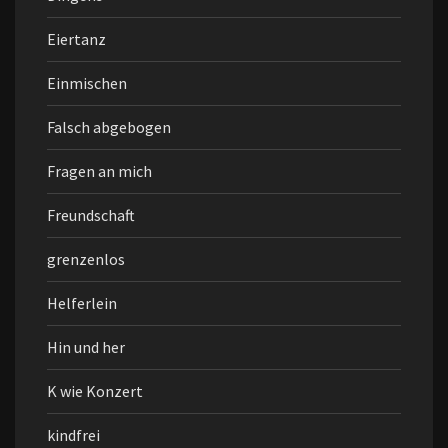
Eiertanz
Einmischen
Falsch abgebogen
Fragen an mich
Freundschaft
grenzenlos
Helferlein
Hin und her
K wie Konzert
kindfrei