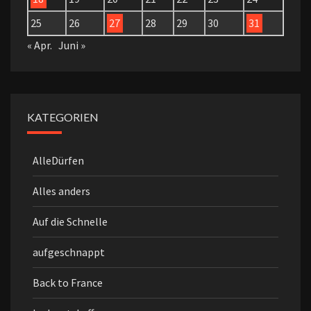
25
26
27
28
29
30
31
« Apr.
Juni »
KATEGORIEN
AlleDürfen
Alles anders
Auf die Schnelle
aufgeschnappt
Back to France