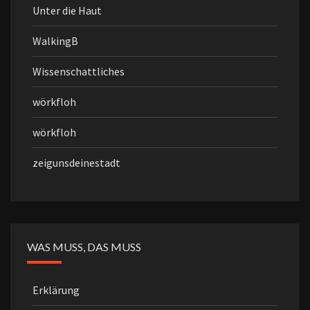
Unter die Haut
WalkingB
Wissenschattliches
wörkfloh
wörkfloh
zeigunsdeinestadt
WAS MUSS, DAS MUSS
Erklärung