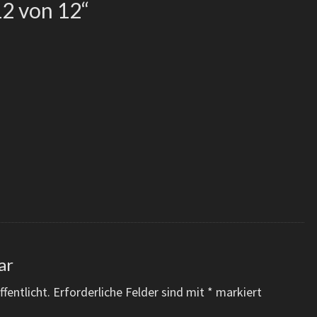
12 von 12
“
ar
fentlicht.
Erforderliche Felder sind mit
*
markiert