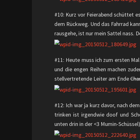
#10: Kurz vor Feierabend schüttet es 
dem Rückweg. Und das Fahrrad kann 
rausgehe, ist nur mein Sattel nass. 
#11: Heute muss ich zum ersten Mal 
und die engen Reihen machen zude
stellvertretende Leiter am Ende
Cha
#12: Ich war ja kurz davor, nach dem
trinken ist irgendwie doof und Sc
unten drin in der <3 Mumin-Schüssel)