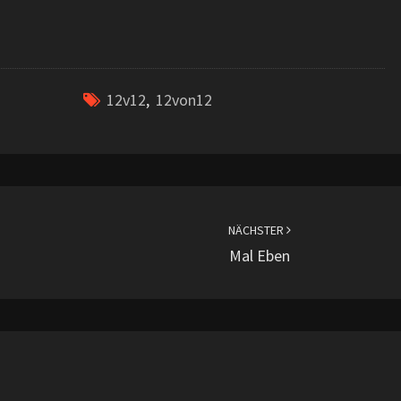
12v12
,
12von12
NÄCHSTER
Mal Eben