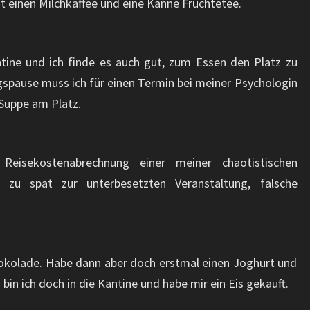
t einen Milchkaffee und eine Kanne Früchtetee.
ntine und ich finde es auch gut, zum Essen den Platz zu
gspause muss ich für einen Termin bei meiner Psychologin
 Suppe am Platz.
e Reisekostenabrechnung einer meiner chaotistischen
, zu spät zur unterbesetzten Veranstaltung, falsche
chokolade. Habe dann aber doch erstmal einen Joghurt und
bin ich doch in die Kantine und habe mir ein Eis gekauft.