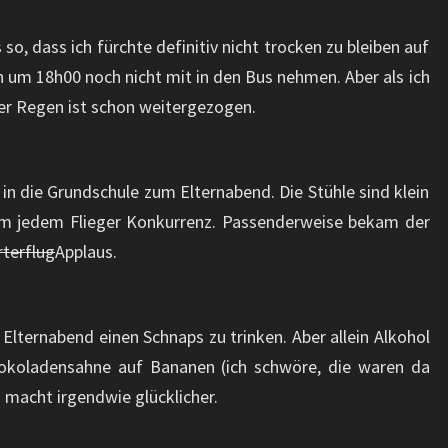
so, dass ich fürchte definitiv nicht trocken zu bleiben auf
um 18h00 noch nicht mit in den Bus nehmen. Aber als ich
Der Regen ist schon weitergezogen.
in die Grundschule zum Elternabend. Die Stühle sind klein
m jedem Flieger Konkurrenz. Passenderweise bekam der
rterflug
Applaus.
 Elternabend einen Schnaps zu trinken. Aber allein Alkohol
hokoladensahne auf Bananen (ich schwöre, die waren da
 macht irgendwie glücklicher.