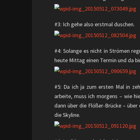
#3: Ich gehe also erstmal duschen.
#4: Solange es nicht in Strömen reg
heute Mittag einen Termin und da bi
#5: Da ich ja zum ersten Mal in ze
arbeite, muss ich morgens – wie hi
dann über die Flößer-Brücke – über 
die Skyline.