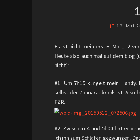
12. Mai 
Es ist nicht mein erstes Mal „12 vo
Heute also auch mal auf dem blog (un
nicht):
#1: Um 7h15 klingelt mein Handy. 
selbst
der Zahnarzt krank ist. Also 
PZR.
#2: Zwischen 4 und 5h00 hat er neb
ich ihn zum Schlafen gezwungen. Da