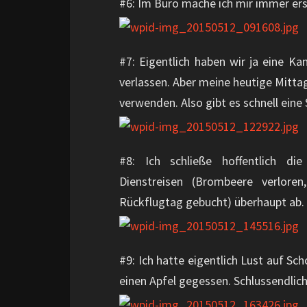
#6: Im Büro mache ich mir immer ers
#7: Eigentlich haben wir ja eine Ka
verlassen. Aber meine heutige Mitta
verwenden. Also gibt es schnell eine
#8: Ich schließe hoffentlich di
Dienstreisen (Brombeere verloren
Rückflugtag gebucht) überhaupt ab.
#9: Ich hatte eigentlich Lust auf S
einen Apfel gegessen. Schlussendlich 