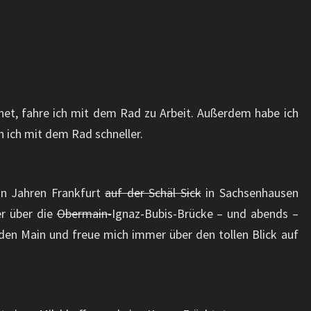
net, fahre ich mit dem Rad zu Arbeit. Außerdem habe ich
n ich mit dem Rad schneller.
hn Jahren Frankfurt
auf der Schäl Sick
in Sachsenhausen
er über die
Obermain-
Ignaz-Bubis-Brücke – und abends –
den Main und freue mich immer über den tollen Blick auf