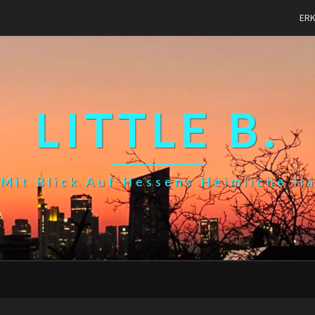
ER
LITTLE B.
Mit Blick Auf Hessens Heimliche H