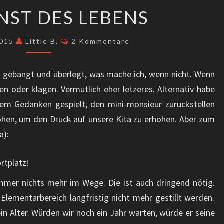
DER
NST DES LEBENS
ERNST
DES
Kommentare
2015
Little B.
2 Kommentare
LEBENS
h gebangt und überlegt, was mache ich, wenn nicht. Wenn
en oder klagen. Vermutlich eher letzeres. Alternativ habe
em Gedanken gespielt, den mini-monsieur zurückstellen
ohen, um den Druck auf unsere Kita zu erhöhen. Aber zum
a):
rtplatz!
mmer nichts mehr im Wege. Die ist auch dringend nötig.
Elementarbereich langfristig nicht mehr gestillt werden.
in Alter. Würden wir noch ein Jahr warten, würde er seine