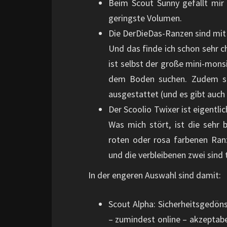
Beim Scout Sunny gefällt mir
geringste Volumen.
Die DerDieDas-Ranzen sind mit
Und das finde ich schon sehr ch
ist selbst der große mini-monsi
dem Boden suchen. Zudem sin
ausgestattet (und es gibt auch
Der Scoolio Twixer ist eigentlic
Was mich stört, ist die sehr
roten oder rosa farbenen Ran
und die verbleibenen zwei sind 
In der engeren Auswahl sind damit:
Scout Alpha: Sicherheitsgedöns 
– zumindest online – akzeptabel