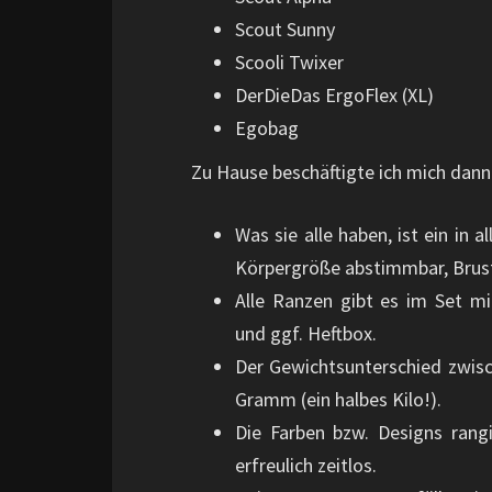
Scout Sunny
Scooli Twixer
DerDieDas ErgoFlex (XL)
Egobag
Zu Hause beschäftigte ich mich dann
Was sie alle haben, ist ein in 
Körpergröße abstimmbar, Brust
Alle Ranzen gibt es im Set m
und ggf. Heftbox.
Der Gewichtsunterschied zwisc
Gramm (ein halbes Kilo!).
Die Farben bzw. Designs rang
erfreulich zeitlos.