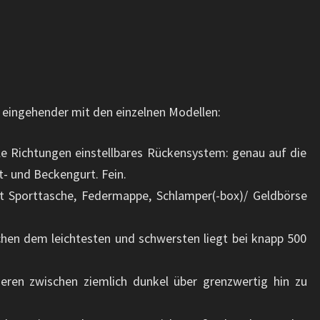
 eingehender mit den einzelnen Modellen:
alle Richtungen einstellbares Rückensystem: genau auf die
- und Beckengurt. Fein.
it Sporttasche, Federmappe, Schlamper(-box)/ Geldbörse
hen dem leichtesten und schwersten liegt bei knapp 500
ieren zwischen ziemlich dunkel über grenzwertig hin zu