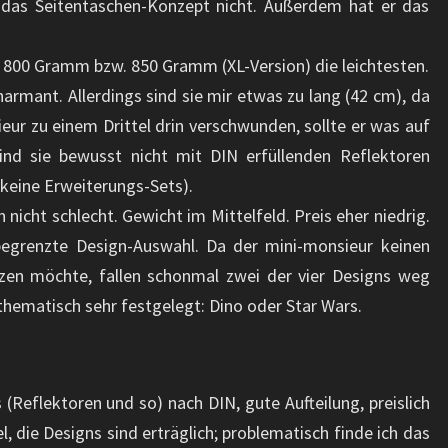
 das Seitentaschen-Konzept nicht. Außerdem hat er das
 800 Gramm bzw. 850 Gramm (XL-Version) die leichtesten.
armant. Allerdings sind sie mir etwas zu lang (42 cm), da
eur zu einem Drittel drin verschwunden, sollte er was auf
d sie bewusst nicht mit DIN erfüllenden Reflektoren
 keine Erweiterungs-Sets).
h nicht schlecht. Gewicht im Mittelfeld. Preis eher niedrig.
 begrenzte Design-Auswahl. Da der mini-monsieur keinen
zen möchte, fallen schonmal zwei der vier Designs weg
thematisch sehr festgelegt: Dino oder Star Wars.
(Reflektoren und so) nach DIN, gute Aufteilung, preislich
, die Designs sind erträglich; problematisch finde ich das