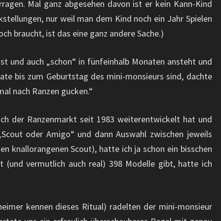
rragen. Mal ganz abgesehen davon ist er kein Kann-Kind
ckstellungen, nur weil man dem Kind noch ein Jahr Spielen
och braucht, ist das eine ganz andere Sache.)
ist und auch „schon“ in fünfeinhalb Monaten ansteht und
ate bis zum Geburtstag des mini-monsieurs sind, dachte
 mal nach Ranzen gucken.“
ich der Ranzenmarkt seit 1983 weiterentwickelt hat und
„Scout oder Amigo“ und dann Auswahl zwischen jeweils
nen knallorangenen Scout), hatte ich ja schon ein bisschen
(und vermutlich auch real) 398 Modelle gibt, hatte ich
eimer kennen dieses Ritual) radelten der mini-monsieur