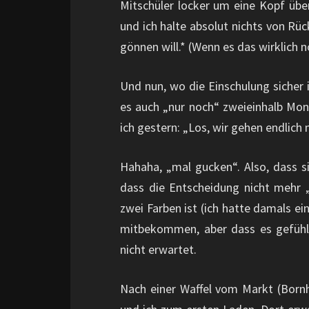
Mitschüler locker um eine Kopf übe
und ich halte absolut nichts von Rü
gönnen will.* (Wenn es das wirklich n
Und nun, wo die Einschulung sicher 
es auch „nur noch“ zweieinhalb Mon
ich gestern: „Los, wir gehen endlich
Hahaha, „mal gucken“. Also, dass s
dass die Entscheidung nicht mehr 
zwei Farben ist (ich hatte damals ei
mitbekommen, aber dass es gefühlt 
nicht erwartet.
Nach einer Waffel vom Markt (Bornh