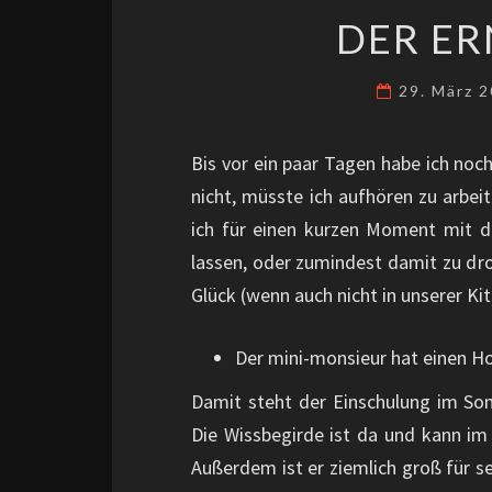
DER ER
29. März 
Bis vor ein paar Tagen habe ich noc
nicht, müsste ich aufhören zu arbeit
ich für einen kurzen Moment mit d
lassen, oder zumindest damit zu dr
Glück (wenn auch nicht in unserer Kit
Der mini-monsieur hat einen Ho
Damit steht der Einschulung im So
Die Wissbegirde ist da und kann im 
Außerdem ist er ziemlich groß für se