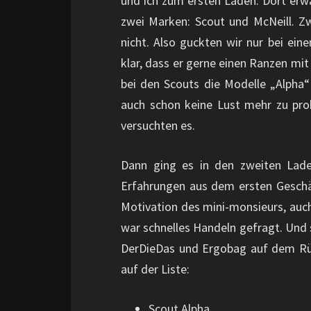
und ich zum ersten Laden. Dort erwa
zwei Marken: Scout und McNeill. Z
nicht. Also guckten wir nur bei ein
klar, dass er gerne einen Ranzen mit
bei den Scouts die Modelle „Alpha
auch schon keine Lust mehr zu prob
versuchten es.
Dann ging es in den zweiten Lade
Erfahrungen aus dem ersten Geschäf
Motivation des mini-monsieurs, auch
war schnelles Handeln gefragt. Und s
DerDieDas und Ergobag auf dem Rü
auf der Liste:
Scout Alpha