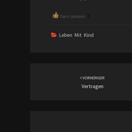
1
Gern gelesen
Leben Mit Kind
Beitragsnavigation
VORHERIGER
Vertragen