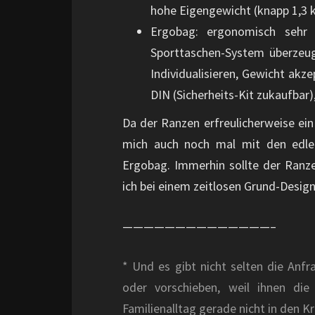
hohe Eigengewicht (knapp 1,3 
Ergobag: ergonomisch sehr d
Sporttaschen-System überzeug
Individualisieren, Gewicht akze
DIN (Sicherheits-Kit zukaufbar)
Da der Ranzen erfreulicherweise e
mich auch noch mal mit den edle
Ergobag. Immerhin sollte der Ranz
ich bei einem zeitlosen Grund-Desig
——————————————–
* Und es gibt nicht selten die Anfr
oder vorschieben, weil ihnen di
Familienalltag gerade nicht in den K