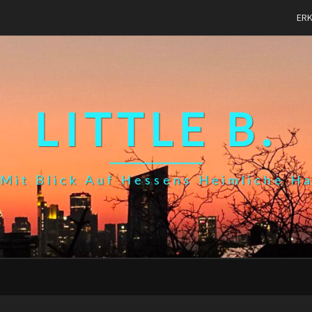
ER
LITTLE B.
Mit Blick Auf Hessens Heimliche H