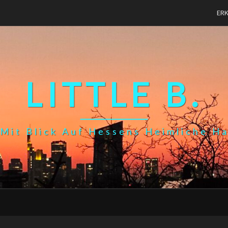
ER
LITTLE B.
Mit Blick Auf Hessens Heimliche H