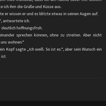
e ich ihm die Grüße und Küsse aus.
lte er wissen er und es blitzte etwas in seinen Augen auf.
“, antwortete ich.
r deutlich hoffnungsfroh.
teinander sprechen können, ohne zu streiten. Aber nicht
i uns wohnen.“
in Kopf sagte „Ich weiß. So ist es.“, aber sein Wunsch ein
ist.