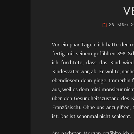
V
28. März 
Vor ein paar Tagen, ich hatte den m
fertig mit seinem gefühlten 398. Sch
ich fürchtete, dass das Kind wie
Kindesvater war, ab. Er wollte, nac
ebendiesem denn ginge. Immerhin fi
aus, weil es dem mini-monsieur nich
über den Gesundheitszustand des Ki
Französisch). Ohne uns anzugiften,
ist. Das ist schonmal nicht schlecht.
Am nächsten Morgen erzählte ich d