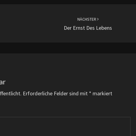
NÄCHSTER
Der Ernst Des Lebens
ar
fentlicht.
Erforderliche Felder sind mit
*
markiert