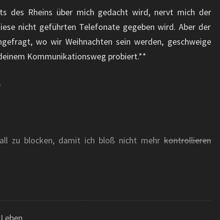
its des Rheins über mich gedacht wird, nervt mich der
iese nicht geführten Telefonate gegeben wird. Aber der
chgefragt, wo wir Weihnachten sein werden, geschweige
endeinem Kommunikationsweg probiert.**
-
rall zu blocken, damit ich bloß nicht mehr
kontrollieren
,
Leben