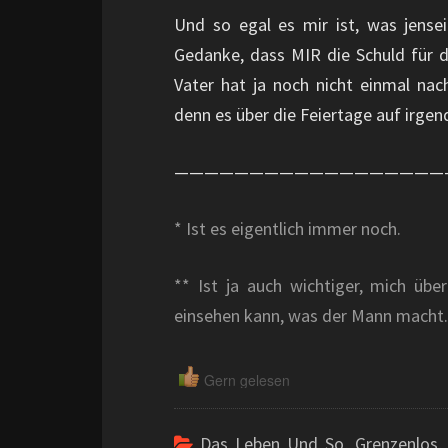
Und so egal es mir ist, was jense
Gedanke, dass MIR die Schuld für d
Vater hat ja noch nicht einmal na
denn es über die Feiertage auf irg
——————————————————
* Ist es eigentlich immer noch.
** Ist ja auch wichtiger, mich übe
einsehen kann, was der Mann macht.
Gern gelesen
Das Leben Und So
,
Grenzenlos