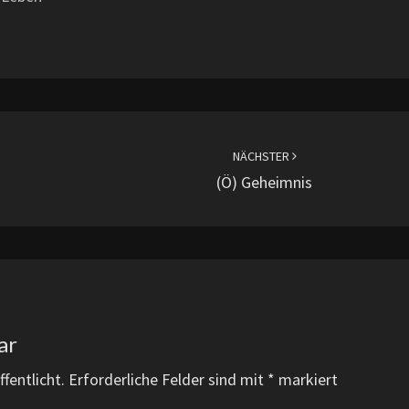
NÄCHSTER
(ö) Geheimnis
ar
fentlicht.
Erforderliche Felder sind mit
*
markiert