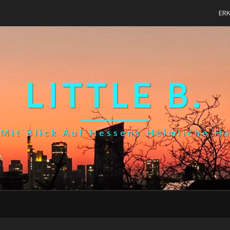
ER
LITTLE B.
Mit Blick Auf Hessens Heimliche H