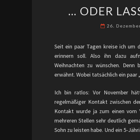
… ODER LASS
26. Dezembe
Seit ein paar Tagen kreise ich um 
erinnern soll. Also ihn dazu au
Weihnachten zu wünschen. Denn b
erwähnt. Wobei tatsächlich ein paar
Ich bin ratlos: Vor November hät
regelmäßiger Kontakt zwischen dem
Kontakt wurde ja zum einen vom V
mehreren Stellen sehr deutlich gem
Sohn zu leisten habe. Und ein 5-Jähr