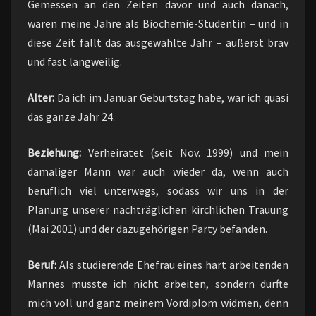
Gemessen an den Zeiten davor und auch danach,
waren meine Jahre als Biochemie-Studentin – und in
diese Zeit fällt das ausgewählte Jahr – äußerst brav
und fast langweilig.
Alter:
Da ich im Januar Geburtstag habe, war ich quasi
das ganze Jahr 24.
Beziehung:
Verheiratet (seit Nov. 1999) und mein
damaliger Mann war auch wieder da, wenn auch
beruflich viel unterwegs, sodass wir uns in der
Planung unserer nachträglichen kirchlichen Trauung
(Mai 2001) und der dazugehörigen Party befanden.
Beruf:
Als studierende Ehefrau eines hart arbeitenden
Mannes musste ich nicht arbeiten, sondern durfte
mich voll und ganz meinem Vordiplom widmen, denn