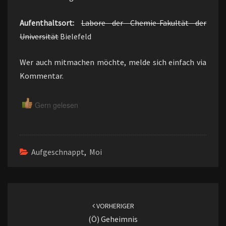
Aufenthaltsort:
Labore der Chemie-Fakultät der
Universität
Bielefeld
Wer auch mitmachen möchte, melde sich einfach via
Kommentar.
Gern gelesen
Aufgeschnappt
,
Moi
Beitragsnavigation
VORHERIGER
(ö) Geheimnis