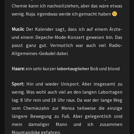
Chemie kann ich nachvollziehen, aber das wäre etwas
wenig. Naja. irgendwas werde ich gemacht haben
Musik:
Der Kalender sagt, dass ich auf einem Ärzte-
und einem Depeche-Mode-Konzert gewesen bin. Das
passt ganz gut. Vermutlich war auch viel Radio-
Allgemeines-Gedudel dabei.
Haare:
ein sehr kurzer
labortauglicher
Bob und blond
Sport:
Hin und wieder Unisport. Aber insgesamt zu
wenig. Was wohl auch viel an den langen Labortagen
lag: 8 Uhr rein und 18 Uhr raus. Da war der lange Weg
vom Chemiezahn zur Mensa teilweise die einzige
längere Bewegung zu Fuß. Aber gelegentlich sind
mein damaliger Mann und ich zusammen
Mountainbike gefahren.