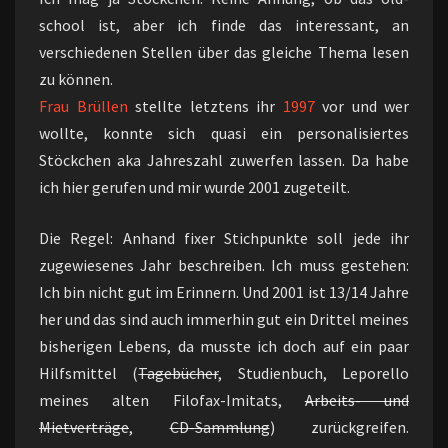
school ist, aber ich finde das interessant, an
verschiedenen Stellen über das gleiche Thema lesen
zu können.
Frau Brüllen
stellte letztens ihr
1997
vor und wer
wollte, konnte sich quasi ein personalisiertes
Stöckchen aka Jahreszahl zuwerfen lassen. Da habe
ich hier gerufen und mir wurde 2001 zugeteilt.
Die Regel: Anhand fixer Stichpunkte soll jede ihr
zugewiesenes Jahr beschreiben. Ich muss gestehen:
Ich bin nicht gut im Erinnern. Und 2001 ist 13/14 Jahre
her und das sind auch immerhin gut ein Drittel meines
bisherigen Lebens, da musste ich doch auf ein paar
Hilfsmittel (
Tagebücher
, Studienbuch, Leporello
meines alten Filofax-Imitats,
Arbeits- und
Mietverträge
,
CD-Sammlung
) zurückgreifen.