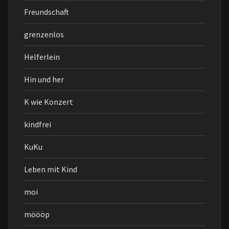
Freundschaft
grenzenlos
Helferlein
Hin und her
K wie Konzert
kindfrei
KuKu
Leben mit Kind
moi
möööp