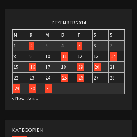
DEZEMBER 2014
M
D
M
D
F
S
S
1
2
3
4
5
6
7
8
9
10
11
12
13
14
15
16
17
18
19
20
21
22
23
24
25
26
27
28
29
30
31
« Nov.
Jan. »
KATEGORIEN