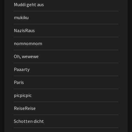
Muddi geht aus
mukiku
NazisRaus
nomnomnom
Oh, wewewe
Paaarty
Paris
picpicpic
ReiseReise
Schotten dicht