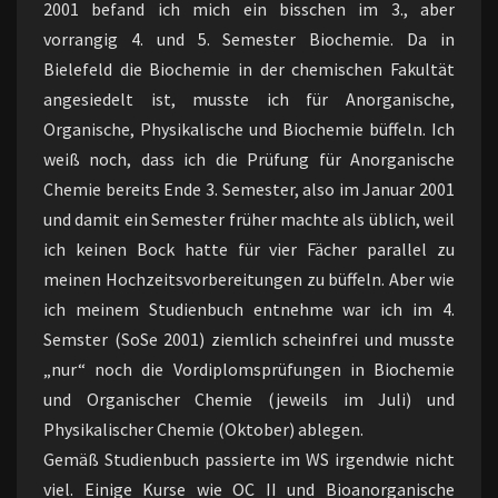
2001 befand ich mich ein bisschen im 3., aber
vorrangig 4. und 5. Semester Biochemie. Da in
Bielefeld die Biochemie in der chemischen Fakultät
angesiedelt ist, musste ich für Anorganische,
Organische, Physikalische und Biochemie büffeln. Ich
weiß noch, dass ich die Prüfung für Anorganische
Chemie bereits Ende 3. Semester, also im Januar 2001
und damit ein Semester früher machte als üblich, weil
ich keinen Bock hatte für vier Fächer parallel zu
meinen Hochzeitsvorbereitungen zu büffeln. Aber wie
ich meinem Studienbuch entnehme war ich im 4.
Semster (SoSe 2001) ziemlich scheinfrei und musste
„nur“ noch die Vordiplomsprüfungen in Biochemie
und Organischer Chemie (jeweils im Juli) und
Physikalischer Chemie (Oktober) ablegen.
Gemäß Studienbuch passierte im WS irgendwie nicht
viel. Einige Kurse wie OC II und Bioanorganische