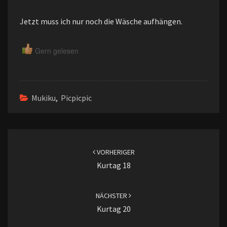
Jetzt muss ich nur noch die Wäsche aufhängen.
Gern gelesen
Mukiku
,
Picpicpic
Beitragsnavigation
VORHERIGER
Kurtag 18
NÄCHSTER
Kurtag 20