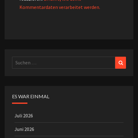
Kommentardaten verarbeitet werden.
Suchen
Suchen
nach:
ES WAR EINMAL
Juli 2026
Juni 2026