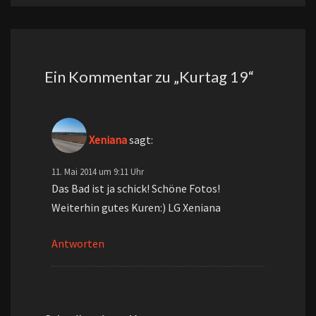
Ein Kommentar zu „
Kurtag 19
“
Xeniana
sagt:
11. Mai 2014 um 9:11 Uhr
Das Bad ist ja schick! Schöne Fotos!
Weiterhin gutes Kuren:) LG Xeniana
Antworten