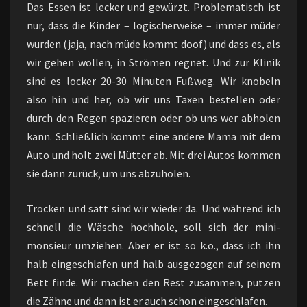
Das Essen ist lecker und gewürzt. Problematisch ist
nur, dass die Kinder – logischerweise – immer müder
wurden (jaja, nach müde kommt doof) und dass es, als
wir gehen wollen, in Strömen regnet. Und zur Klinik
sind es locker 20-30 Minuten Fußweg. Wir knobeln
also hin und her, ob wir uns Taxen bestellen oder
durch den Regen spazieren oder ob uns wer abholen
kann. Schließlich kommt eine andere Mama mit dem
Auto und holt zwei Mütter ab. Mit drei Autos kommen
sie dann zurück, um uns abzuholen.
Trocken und satt sind wir wieder da. Und während ich
schnell die Wäsche hochhole, soll sich der mini-
monsieur umziehen. Aber er ist so k.o., dass ich ihn
halb eingeschlafen und halb ausgezogen auf seinem
Bett finde. Wir machen den Rest zusammen, putzen
die Zähne und dann ist er auch schon eingeschlafen.