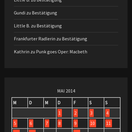
Gundi
zu
Bestätigung
Little B.
zu
Bestätigung
Frankfurter Radlerin
zu
Bestätigung
Kathrin
zu
Punk goes Oper: Macbeth
MAI 2014
M
D
M
D
F
S
S
1
2
3
4
5
6
7
8
9
10
11