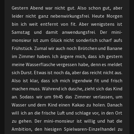
Gestern Abend war nicht gut. Also schon gut, aber
leider nicht ganz nebenwirkungsfrei. Heute Morgen
bin ich weit entfernt von fit. Aber wenigstens ist
Samstag und damit anwendungsfrei. Der mini-
monsieur ist zum Glück nicht sonderlich scharf aufs
Frühstück. Zumal wir auch noch Brötchen und Banane
im Zimmer haben. Ich ärgere mich, dass ich gestern
meine Wasserflasche vergessen habe, denn es meldet
sich Durst. Etwas ist noch da, aber das reicht nicht aus.
Also ist klar, dass ich mich irgendwie fit und frisch
machen muss. Während ich dusche, zieht sich das Kind
an. Sodass wir um 9h45 das Zimmer verlassen, um
Wasser und dem Kind einen Kakao zu holen. Danach
will ich an die frische Luft und schlage vor, in den Ort
zu gehen. Der mini-monsieur ist willig und hat die
Ambition, den hiesigen Spielwaren-Einzelhandel zu