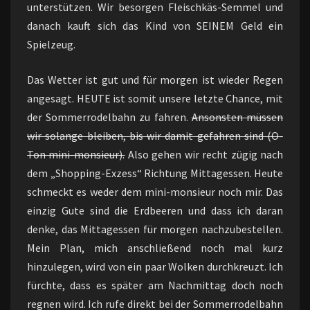
unterstützen. Wir besorgen Fleischkäs-Semmel und
danach kauft sich das Kind von SEINEM Geld ein
Spielzeug.
Das Wetter ist gut und für morgen ist wieder Regen
angesagt. HEUTE ist somit unsere letzte Chance, mit
der Sommerrodelbahn zu fahren.
Ansonsten müssen
wir solange bleiben, bis wir damit gefahren sind (O-
Ton mini-monsieur).
Also gehen wir recht zügig nach
dem „Shopping-Exzess“ Richtung Mittagessen. Heute
schmeckt es weder dem mini-monsieur noch mir. Das
einzig Gute sind die Erdbeeren und dass ich daran
denke, das Mittagessen für morgen nachzubestellen.
Mein Plan, mich anschließend noch mal kurz
hinzulegen, wird von ein paar Wolken durchkreuzt. Ich
fürchte, dass es später am Nachmittag doch noch
regnen wird. Ich rufe direkt bei der Sommerrodelbahn