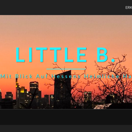
ER
LITTLE B.
Mit Blick Auf Hessens Heimliche H