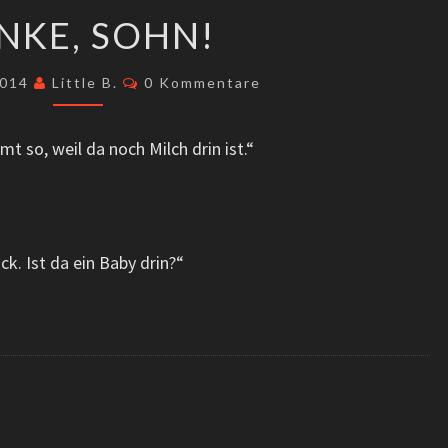
DANKE,
NKE, SOHN!
SOHN!
Kommentare
2014
Little B.
0 Kommentare
 so, weil da noch Milch drin ist.“
k. Ist da ein Baby drin?“