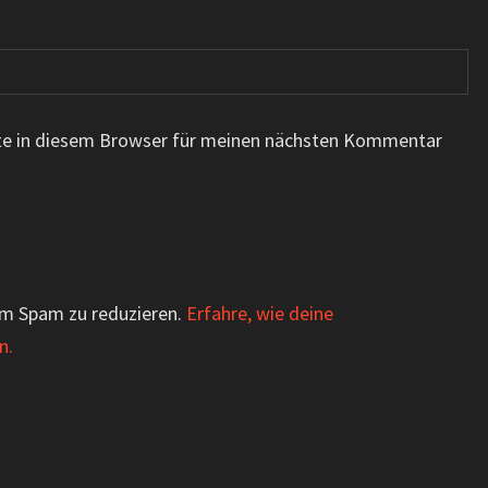
te in diesem Browser für meinen nächsten Kommentar
um Spam zu reduzieren.
Erfahre, wie deine
n.