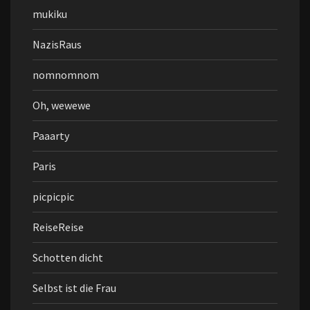
mukiku
NazisRaus
nomnomnom
Oh, wewewe
Paaarty
Paris
picpicpic
ReiseReise
Schotten dicht
Selbst ist die Frau