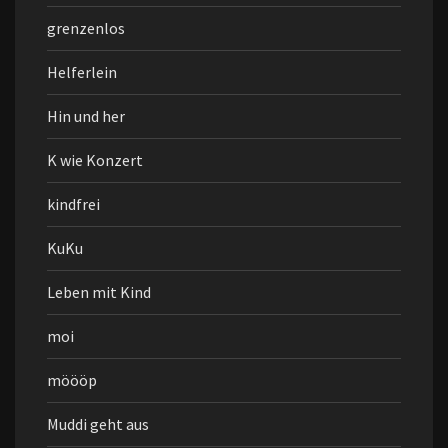
grenzenlos
Helferlein
Hin und her
K wie Konzert
kindfrei
KuKu
Leben mit Kind
moi
möööp
Muddi geht aus