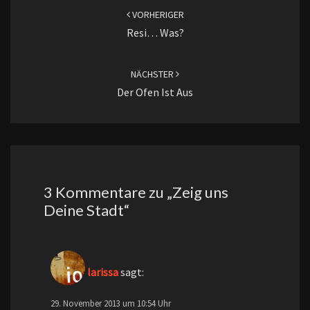
VORHERIGER
Resi… Was?
NÄCHSTER
Der Ofen Ist Aus
3 Kommentare zu „
Zeig uns
Deine Stadt
“
larissa
sagt:
29. November 2013 um 10:54 Uhr