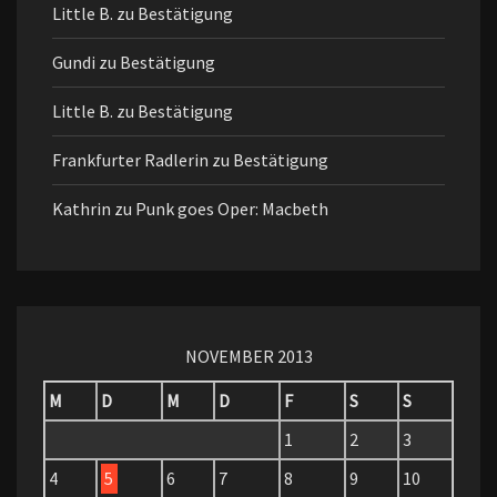
Little B.
zu
Bestätigung
Gundi
zu
Bestätigung
Little B.
zu
Bestätigung
Frankfurter Radlerin
zu
Bestätigung
Kathrin
zu
Punk goes Oper: Macbeth
NOVEMBER 2013
M
D
M
D
F
S
S
1
2
3
4
5
6
7
8
9
10