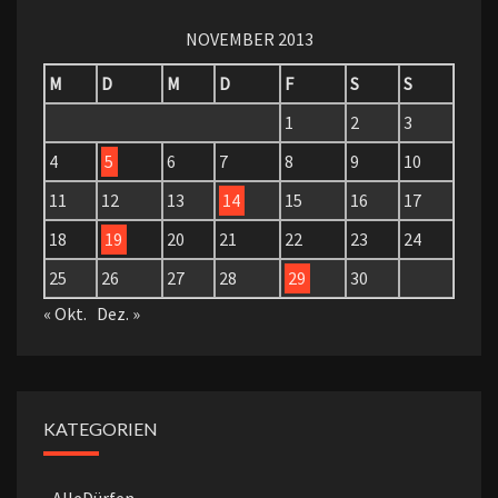
NOVEMBER 2013
M
D
M
D
F
S
S
1
2
3
4
5
6
7
8
9
10
11
12
13
14
15
16
17
18
19
20
21
22
23
24
25
26
27
28
29
30
« Okt.
Dez. »
KATEGORIEN