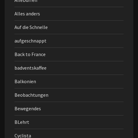
AlleDürfen
Alles anders
Auf die Schnelle
aufgeschnappt
Back to France
badventskaffee
Balkonien
Beobachtungen
Bewegendes
BLehrt
Cyclista