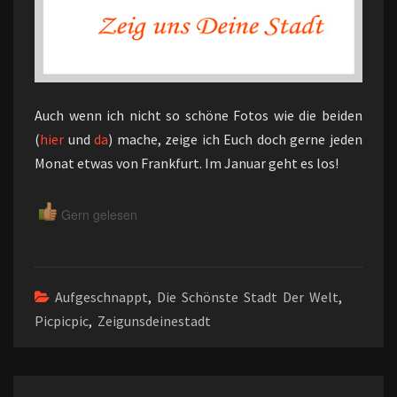
Auch wenn ich nicht so schöne Fotos wie die beiden
(
hier
und
da
) mache, zeige ich Euch doch gerne jeden
Monat etwas von Frankfurt. Im Januar geht es los!
Gern gelesen
Aufgeschnappt
,
Die Schönste Stadt Der Welt
,
Picpicpic
,
Zeigunsdeinestadt
Beitragsnavigation