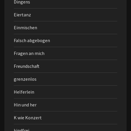
Dingens
Eiertanz
Einmischen
Falsch abgebogen
Fragen an mich
Freundschaft
grenzenlos
Helferlein
Hin und her
K wie Konzert
kindfrei