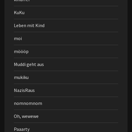
KuKu
Leben mit Kind
moi
möööp
Muddi geht aus
mukiku
NazisRaus
nomnomnom
Oh, wewewe
Paaarty