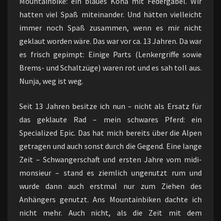
Mountainbike: ein blaues Kona mit Federgabel. Wir
hatten viel Spaß miteinander. Und hätten vielleicht
immer noch Spaß zusammen, wenn es mir nicht
geklaut worden wäre. Das war vor ca. 13 Jahren. Da war
es frisch gepimpt: Einige Parts (Lenkergriffe sowie
Brems- und Schaltzüge) waren rot und es sah toll aus.
Nunja, weg ist weg.
Seit 13 Jahren besitze ich nun – nicht als Ersatz für
das geklaute Rad – mein schwares Pferd: ein
Specialized Epic. Das hat mich bereits über die Alpen
getragen und auch sonst durch die Gegend. Eine lange
Zeit – Schwangerschaft und ersten Jahre vom midi-
monsieur – stand es ziemlich ungenutzt rum und
wurde dann auch erstmal nur zum Ziehen des
Anhängers genutzt. Ans Mountainbiken dachte ich
nicht mehr. Auch nicht, als die Zeit mit dem