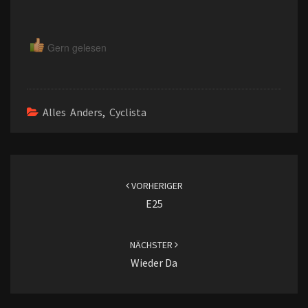
Gern gelesen
Alles Anders
,
Cyclista
Beitragsnavigation
VORHERIGER
E25
NÄCHSTER
Wieder Da