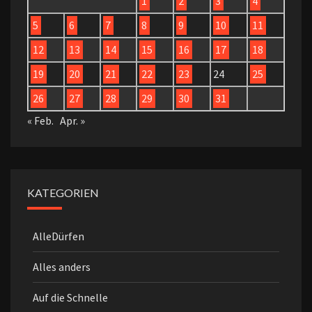
1
2
3
4
5
6
7
8
9
10
11
12
13
14
15
16
17
18
19
20
21
22
23
24
25
26
27
28
29
30
31
« Feb.
Apr. »
KATEGORIEN
AlleDürfen
Alles anders
Auf die Schnelle