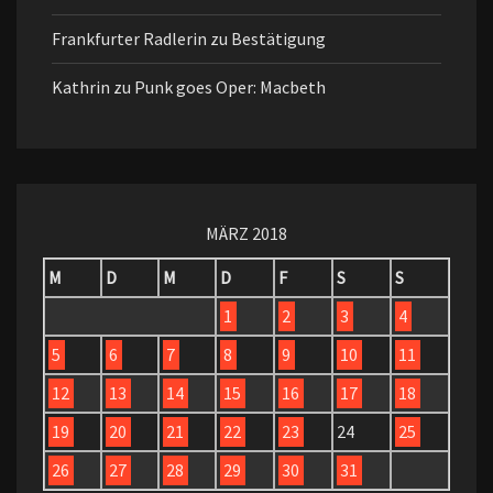
Frankfurter Radlerin
zu
Bestätigung
Kathrin
zu
Punk goes Oper: Macbeth
MÄRZ 2018
M
D
M
D
F
S
S
1
2
3
4
5
6
7
8
9
10
11
12
13
14
15
16
17
18
19
20
21
22
23
24
25
26
27
28
29
30
31