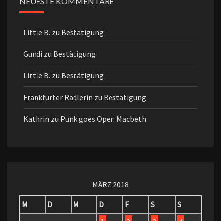
NEUESTE KOMMENTARE
Little B.
zu
Bestätigung
Gundi
zu
Bestätigung
Little B.
zu
Bestätigung
Frankfurter Radlerin
zu
Bestätigung
Kathrin
zu
Punk goes Oper: Macbeth
MÄRZ 2018
M
D
M
D
F
S
S