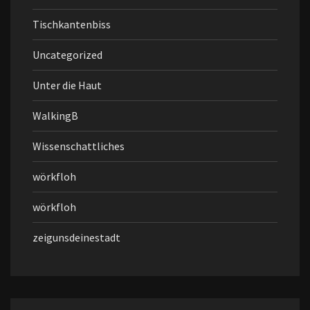
Tischkantenbiss
Uncategorized
Unter die Haut
WalkingB
Wissenschattliches
wörkfloh
wörkfloh
zeigunsdeinestadt