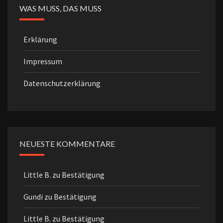
WAS MUSS, DAS MUSS
Erklärung
Impressum
Datenschutzerklärung
NEUESTE KOMMENTARE
Little B.
zu
Bestätigung
Gundi
zu
Bestätigung
Little B.
zu
Bestätigung